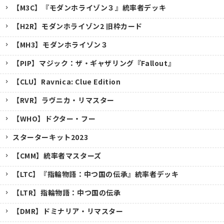
【M3C】『モダンホライゾン３』統率者デッキ
【H2R】モダンホライゾン2 旧枠カード
【MH3】モダンホライゾン３
【PIP】マジック：ザ・ギャザリング『Fallout』
【CLU】Ravnica: Clue Edition
【RVR】ラヴニカ・リマスター
【WHO】ドクター・フー
スターターキット2023
【CMM】統率者マスターズ
【LTC】『指輪物語：中つ国の伝承』統率者デッキ
【LTR】指輪物語：中つ国の伝承
【DMR】ドミナリア・リマスター