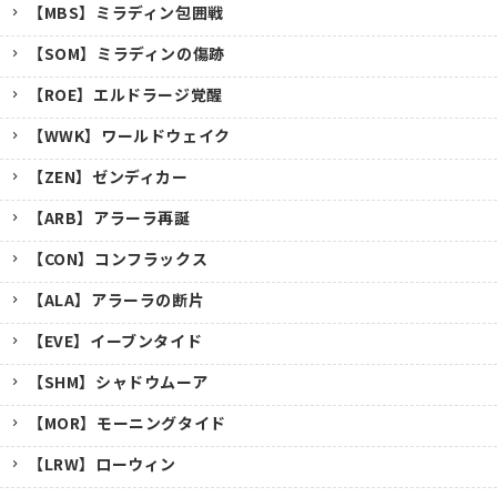
【MBS】ミラディン包囲戦
【SOM】ミラディンの傷跡
【ROE】エルドラージ覚醒
【WWK】ワールドウェイク
【ZEN】ゼンディカー
【ARB】アラーラ再誕
【CON】コンフラックス
【ALA】アラーラの断片
【EVE】イーブンタイド
【SHM】シャドウムーア
【MOR】モーニングタイド
【LRW】ローウィン