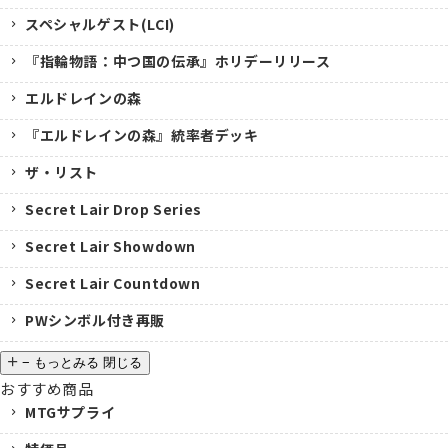
スペシャルゲスト(LCI)
『指輪物語：中つ国の伝承』ホリデーリリース
エルドレインの森
『エルドレインの森』統率者デッキ
ザ・リスト
Secret Lair Drop Series
Secret Lair Showdown
Secret Lair Countdown
PWシンボル付き再販
−
もっとみる
閉じる
おすすめ商品
MTGサプライ