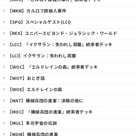
【MKM】カルロフ邸殺人事件
【SPG】スペシャルゲスト(LCI)
【REX】ユニバースビヨンド・ジュラシック・ワールド
【LCC】『イクサラン：失われし洞窟』統率者デッキ
【LCI】イクサラン：失われし洞窟
【WOC】『エルドレインの森』統率者デッキ
【WOT】おとぎ話
【WOE】エルドレインの森
【MAT】機械兵団の進軍：決戦の後に
【MOC】『機械兵団の進軍』統率者デッキ
【MUL】多元宇宙の伝説
【MOM】機械兵団の進軍