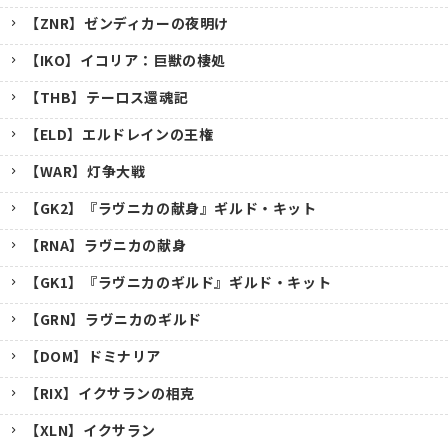
【ZNR】ゼンディカーの夜明け
【IKO】イコリア：巨獣の棲処
【THB】テーロス還魂記
【ELD】エルドレインの王権
【WAR】灯争大戦
【GK2】『ラヴニカの献身』ギルド・キット
【RNA】ラヴニカの献身
【GK1】『ラヴニカのギルド』ギルド・キット
【GRN】ラヴニカのギルド
【DOM】ドミナリア
【RIX】イクサランの相克
【XLN】イクサラン