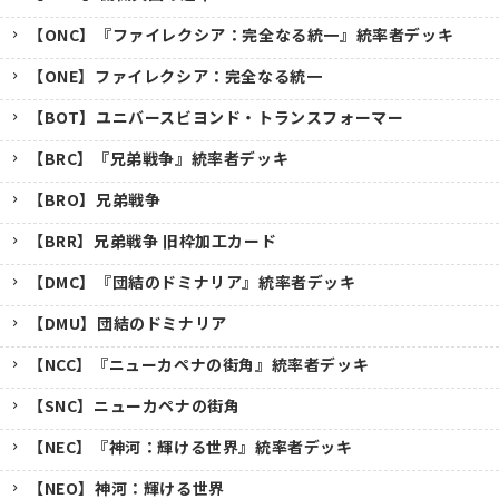
【ONC】『ファイレクシア：完全なる統一』統率者デッキ
【ONE】ファイレクシア：完全なる統一
【BOT】ユニバースビヨンド・トランスフォーマー
【BRC】『兄弟戦争』統率者デッキ
【BRO】兄弟戦争
【BRR】兄弟戦争 旧枠加工カード
【DMC】『団結のドミナリア』統率者デッキ
【DMU】団結のドミナリア
【NCC】『ニューカペナの街角』統率者デッキ
【SNC】ニューカペナの街角
【NEC】『神河：輝ける世界』統率者デッキ
【NEO】神河：輝ける世界