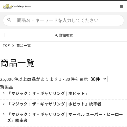
コンテ
商品コード
ンツに
進む
カードセット
詳細検索
TOP
商品一覧
商品一覧
25,000
件以上商品があります
1 - 30
件を表示
新製品
『マジック：ザ・ギャザリング | ホビット』
『マジック：ザ・ギャザリング | ホビット』統率者
『マジック：ザ・ギャザリング | マーベル スーパー・ヒーロー
ズ』統率者