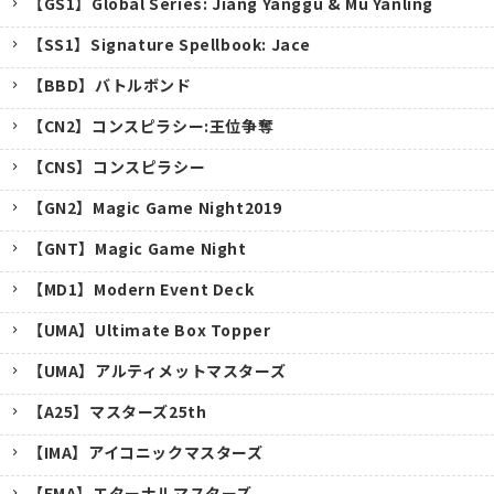
【GS1】Global Series: Jiang Yanggu & Mu Yanling
【SS1】Signature Spellbook: Jace
【BBD】バトルボンド
【CN2】コンスピラシー:王位争奪
【CNS】コンスピラシー
【GN2】Magic Game Night2019
【GNT】Magic Game Night
【MD1】Modern Event Deck
【UMA】Ultimate Box Topper
【UMA】アルティメットマスターズ
【A25】マスターズ25th
キャンセル
【IMA】アイコニックマスターズ
【EMA】エターナルマスターズ