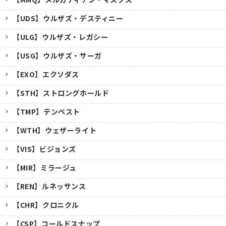
【UDS】ウルザズ・デスティニー
【ULG】ウルザズ・レガシー
【USG】ウルザズ・サーガ
【EXO】エクソダス
【STH】ストロングホールド
【TMP】テンペスト
【WTH】ウェザーライト
【VIS】ビジョンズ
【MIR】ミラージュ
【REN】ルネッサンス
【CHR】クロニクル
【CSP】コールドスナップ