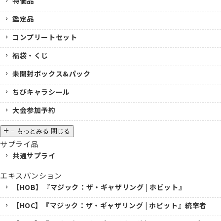
特価品
鑑定品
コンプリートセット
福袋・くじ
未開封ボックス&パック
ちびキャラシール
大会参加予約
−
もっとみる
閉じる
サプライ品
共通サプライ
エキスパンション
【HOB】『マジック：ザ・ギャザリング | ホビット』
【HOC】『マジック：ザ・ギャザリング | ホビット』統率者