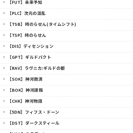
【FUT】未来予知
【PLC】次元の混乱
【TSB】時のらせん(タイムシフト)
【TSP】時のらせん
【DIS】ディセンション
【GPT】ギルドパクト
【RAV】ラヴニカ:ギルドの都
【SOK】神河救済
【BOK】神河謀叛
【CHK】神河物語
【5DN】フィフス・ドーン
【DST】ダークスティール