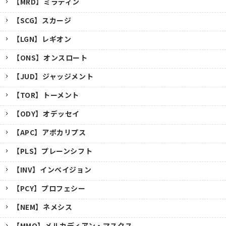
【MRD】ミラディン
【SCG】スカージ
【LGN】レギオン
【ONS】オンスロート
【JUD】ジャッジメント
【TOR】トーメント
【ODY】オデッセイ
【APC】アポカリプス
【PLS】プレーンシフト
【INV】インベイジョン
【PCY】プロフェシー
【NEM】ネメシス
【MMQ】メルカディアン・マスクス