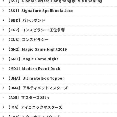
【GS1】Global Series: Jiang Yanggu & Mu Yanling
【SS1】Signature Spellbook: Jace
【BBD】バトルボンド
【CN2】コンスピラシー:王位争奪
【CNS】コンスピラシー
【GN2】Magic Game Night2019
【GNT】Magic Game Night
【MD1】Modern Event Deck
【UMA】Ultimate Box Topper
【UMA】アルティメットマスターズ
【A25】マスターズ25th
キャンセル
【IMA】アイコニックマスターズ
【EMA】エターナルマスターズ