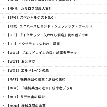
【MKM】カルロフ邸殺人事件
【SPG】スペシャルゲスト(LCI)
【REX】ユニバースビヨンド・ジュラシック・ワールド
【LCC】『イクサラン：失われし洞窟』統率者デッキ
【LCI】イクサラン：失われし洞窟
【WOC】『エルドレインの森』統率者デッキ
【WOT】おとぎ話
【WOE】エルドレインの森
【MAT】機械兵団の進軍：決戦の後に
【MOC】『機械兵団の進軍』統率者デッキ
【MUL】多元宇宙の伝説
【MOM】機械兵団の進軍