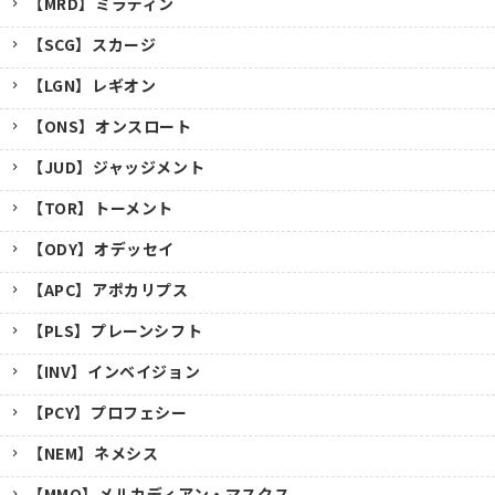
【MRD】ミラディン
【SCG】スカージ
【LGN】レギオン
【ONS】オンスロート
【JUD】ジャッジメント
【TOR】トーメント
【ODY】オデッセイ
【APC】アポカリプス
【PLS】プレーンシフト
【INV】インベイジョン
【PCY】プロフェシー
【NEM】ネメシス
【MMQ】メルカディアン・マスクス