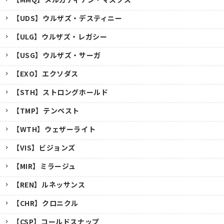
【UDS】ウルザズ・デスティニー
【ULG】ウルザズ・レガシー
【USG】ウルザズ・サーガ
【EXO】エクソダス
【STH】ストロングホールド
【TMP】テンペスト
【WTH】ウェザーライト
【VIS】ビジョンズ
【MIR】ミラージュ
【REN】ルネッサンス
【CHR】クロニクル
【CSP】コールドスナップ