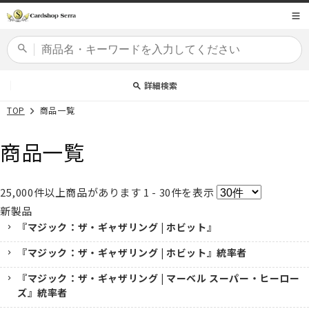
コンテ
商品コード
ンツに
進む
カードセット
詳細検索
TOP
商品一覧
商品一覧
25,000
件以上商品があります
1 - 30
件を表示
新製品
『マジック：ザ・ギャザリング | ホビット』
『マジック：ザ・ギャザリング | ホビット』統率者
『マジック：ザ・ギャザリング | マーベル スーパー・ヒーロー
ズ』統率者