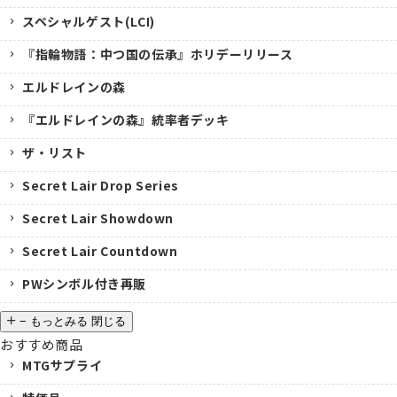
スペシャルゲスト(LCI)
『指輪物語：中つ国の伝承』ホリデーリリース
エルドレインの森
『エルドレインの森』統率者デッキ
ザ・リスト
Secret Lair Drop Series
Secret Lair Showdown
Secret Lair Countdown
PWシンボル付き再販
−
もっとみる
閉じる
おすすめ商品
MTGサプライ