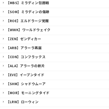
【MBS】ミラディン包囲戦
【SOM】ミラディンの傷跡
【ROE】エルドラージ覚醒
【WWK】ワールドウェイク
【ZEN】ゼンディカー
【ARB】アラーラ再誕
【CON】コンフラックス
【ALA】アラーラの断片
【EVE】イーブンタイド
【SHM】シャドウムーア
【MOR】モーニングタイド
【LRW】ローウィン