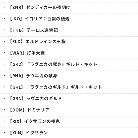
【ZNR】ゼンディカーの夜明け
【IKO】イコリア：巨獣の棲処
【THB】テーロス還魂記
【ELD】エルドレインの王権
【WAR】灯争大戦
【GK2】『ラヴニカの献身』ギルド・キット
【RNA】ラヴニカの献身
【GK1】『ラヴニカのギルド』ギルド・キット
【GRN】ラヴニカのギルド
【DOM】ドミナリア
【RIX】イクサランの相克
【XLN】イクサラン