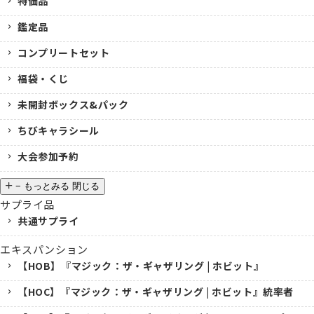
特価品
鑑定品
コンプリートセット
福袋・くじ
未開封ボックス&パック
ちびキャラシール
大会参加予約
−
もっとみる
閉じる
サプライ品
共通サプライ
エキスパンション
【HOB】『マジック：ザ・ギャザリング | ホビット』
【HOC】『マジック：ザ・ギャザリング | ホビット』統率者