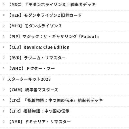
【M3C】『モダンホライゾン３』統率者デッキ
【H2R】モダンホライゾン2 旧枠カード
【MH3】モダンホライゾン３
【PIP】マジック：ザ・ギャザリング『Fallout』
【CLU】Ravnica: Clue Edition
【RVR】ラヴニカ・リマスター
【WHO】ドクター・フー
スターターキット2023
【CMM】統率者マスターズ
【LTC】『指輪物語：中つ国の伝承』統率者デッキ
【LTR】指輪物語：中つ国の伝承
【DMR】ドミナリア・リマスター