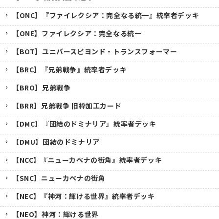
【ONC】『ファイレクシア：完全なる統一』統率者デッキ
【ONE】ファイレクシア：完全なる統一
【BOT】ユニバースビヨンド・トランスフォーマー
【BRC】『兄弟戦争』統率者デッキ
【BRO】兄弟戦争
【BRR】兄弟戦争 旧枠加工カード
【DMC】『団結のドミナリア』統率者デッキ
【DMU】団結のドミナリア
【NCC】『ニューカペナの街角』統率者デッキ
【SNC】ニューカペナの街角
【NEC】『神河：輝ける世界』統率者デッキ
【NEO】神河：輝ける世界