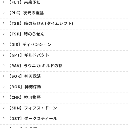
【FUT】未来予知
【PLC】次元の混乱
【TSB】時のらせん(タイムシフト)
【TSP】時のらせん
【DIS】ディセンション
【GPT】ギルドパクト
【RAV】ラヴニカ:ギルドの都
【SOK】神河救済
【BOK】神河謀叛
【CHK】神河物語
【5DN】フィフス・ドーン
【DST】ダークスティール