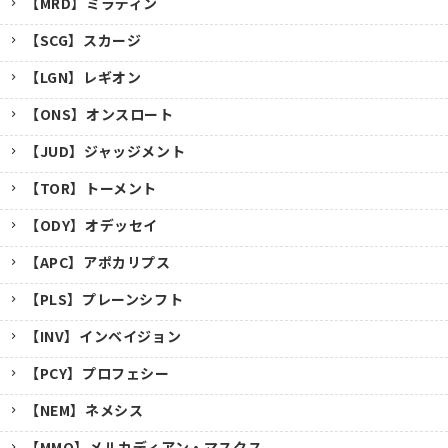
【MRD】ミラディン
【SCG】スカージ
【LGN】レギオン
【ONS】オンスロート
【JUD】ジャッジメント
【TOR】トーメント
【ODY】オデッセイ
【APC】アポカリプス
【PLS】プレーンシフト
【INV】インベイジョン
【PCY】プロフェシー
【NEM】ネメシス
【MMQ】メルカディアン・マスクス