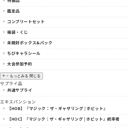
特価品
鑑定品
コンプリートセット
福袋・くじ
未開封ボックス&パック
ちびキャラシール
大会参加予約
−
もっとみる
閉じる
サプライ品
共通サプライ
エキスパンション
【HOB】『マジック：ザ・ギャザリング | ホビット』
【HOC】『マジック：ザ・ギャザリング | ホビット』統率者