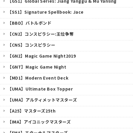
【GS1】Global Series: Jiang Yanggu & Mu Yanling
【SS1】Signature Spellbook: Jace
【BBD】バトルボンド
【CN2】コンスピラシー:王位争奪
【CNS】コンスピラシー
【GN2】Magic Game Night2019
【GNT】Magic Game Night
【MD1】Modern Event Deck
【UMA】Ultimate Box Topper
【UMA】アルティメットマスターズ
【A25】マスターズ25th
キャンセル
【IMA】アイコニックマスターズ
【EMA】エターナルマスターズ