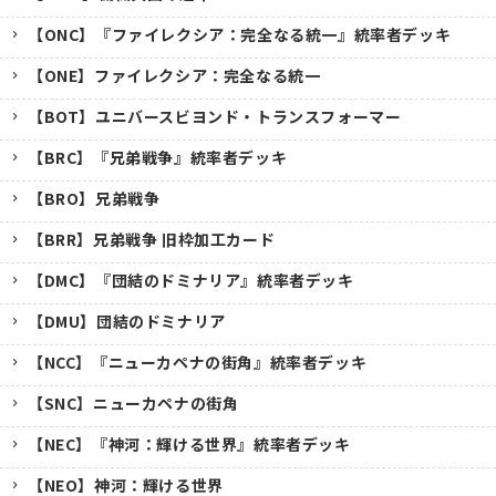
【ONC】『ファイレクシア：完全なる統一』統率者デッキ
【ONE】ファイレクシア：完全なる統一
【BOT】ユニバースビヨンド・トランスフォーマー
【BRC】『兄弟戦争』統率者デッキ
【BRO】兄弟戦争
【BRR】兄弟戦争 旧枠加工カード
【DMC】『団結のドミナリア』統率者デッキ
【DMU】団結のドミナリア
【NCC】『ニューカペナの街角』統率者デッキ
【SNC】ニューカペナの街角
【NEC】『神河：輝ける世界』統率者デッキ
【NEO】神河：輝ける世界