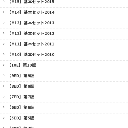
【M15】基本セット2015
【M14】基本セット2014
【M13】基本セット2013
【M12】基本セット2012
【M11】基本セット2011
【M10】基本セット2010
【10E】第10版
【9ED】第9版
【8ED】第8版
【7ED】第7版
【6ED】第6版
【5ED】第5版