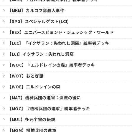
【MKM】カルロフ邸殺人事件
【SPG】スペシャルゲスト(LCI)
【REX】ユニバースビヨンド・ジュラシック・ワールド
【LCC】『イクサラン：失われし洞窟』統率者デッキ
【LCI】イクサラン：失われし洞窟
【WOC】『エルドレインの森』統率者デッキ
【WOT】おとぎ話
【WOE】エルドレインの森
【MAT】機械兵団の進軍：決戦の後に
【MOC】『機械兵団の進軍』統率者デッキ
【MUL】多元宇宙の伝説
【MOM】機械兵団の進軍