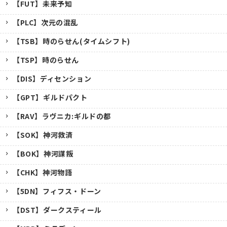
【FUT】未来予知
【PLC】次元の混乱
【TSB】時のらせん(タイムシフト)
【TSP】時のらせん
【DIS】ディセンション
【GPT】ギルドパクト
【RAV】ラヴニカ:ギルドの都
【SOK】神河救済
【BOK】神河謀叛
【CHK】神河物語
【5DN】フィフス・ドーン
【DST】ダークスティール