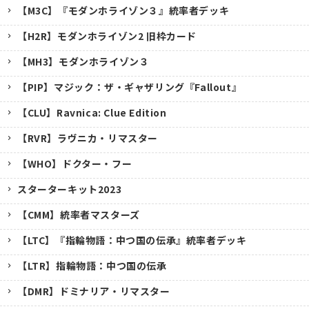
【M3C】『モダンホライゾン３』統率者デッキ
【H2R】モダンホライゾン2 旧枠カード
【MH3】モダンホライゾン３
【PIP】マジック：ザ・ギャザリング『Fallout』
【CLU】Ravnica: Clue Edition
【RVR】ラヴニカ・リマスター
【WHO】ドクター・フー
スターターキット2023
【CMM】統率者マスターズ
【LTC】『指輪物語：中つ国の伝承』統率者デッキ
【LTR】指輪物語：中つ国の伝承
【DMR】ドミナリア・リマスター