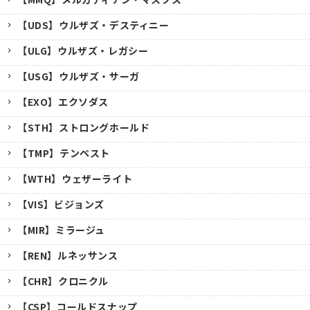
【UDS】ウルザズ・デスティニー
【ULG】ウルザズ・レガシー
【USG】ウルザズ・サーガ
【EXO】エクソダス
【STH】ストロングホールド
【TMP】テンペスト
【WTH】ウェザーライト
【VIS】ビジョンズ
【MIR】ミラージュ
【REN】ルネッサンス
【CHR】クロニクル
【CSP】コールドスナップ