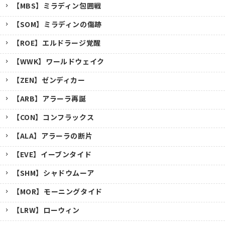
【MBS】ミラディン包囲戦
【SOM】ミラディンの傷跡
【ROE】エルドラージ覚醒
【WWK】ワールドウェイク
【ZEN】ゼンディカー
【ARB】アラーラ再誕
【CON】コンフラックス
【ALA】アラーラの断片
【EVE】イーブンタイド
【SHM】シャドウムーア
【MOR】モーニングタイド
【LRW】ローウィン