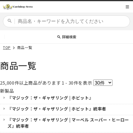
コンテ
商品コード
ンツに
進む
カードセット
詳細検索
TOP
商品一覧
商品一覧
25,000
件以上商品があります
1 - 30
件を表示
新製品
『マジック：ザ・ギャザリング | ホビット』
『マジック：ザ・ギャザリング | ホビット』統率者
『マジック：ザ・ギャザリング | マーベル スーパー・ヒーロー
ズ』統率者