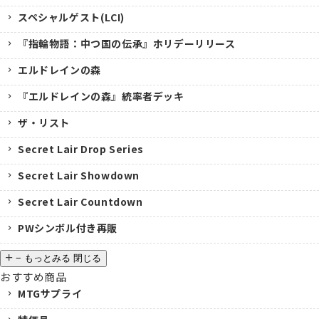
スペシャルゲスト(LCI)
『指輪物語：中つ国の伝承』ホリデーリリース
エルドレインの森
『エルドレインの森』統率者デッキ
ザ・リスト
Secret Lair Drop Series
Secret Lair Showdown
Secret Lair Countdown
PWシンボル付き再販
−
もっとみる
閉じる
おすすめ商品
MTGサプライ