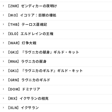
【ZNR】ゼンディカーの夜明け
【IKO】イコリア：巨獣の棲処
【THB】テーロス還魂記
【ELD】エルドレインの王権
【WAR】灯争大戦
【GK2】『ラヴニカの献身』ギルド・キット
【RNA】ラヴニカの献身
【GK1】『ラヴニカのギルド』ギルド・キット
【GRN】ラヴニカのギルド
【DOM】ドミナリア
【RIX】イクサランの相克
【XLN】イクサラン