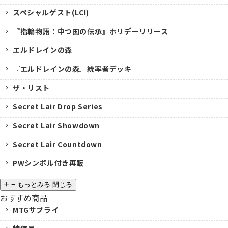
スペシャルゲスト(LCI)
『指輪物語：中つ国の伝承』ホリデーリリース
エルドレインの森
『エルドレインの森』統率者デッキ
ザ・リスト
Secret Lair Drop Series
Secret Lair Showdown
Secret Lair Countdown
PWシンボル付き再販
−
もっとみる
閉じる
おすすめ商品
MTGサプライ