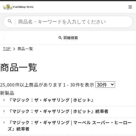
コンテ
商品コード
ンツに
進む
カードセット
詳細検索
TOP
商品一覧
商品一覧
25,000
件以上商品があります
1 - 30
件を表示
新製品
『マジック：ザ・ギャザリング | ホビット』
『マジック：ザ・ギャザリング | ホビット』統率者
『マジック：ザ・ギャザリング | マーベル スーパー・ヒーロー
ズ』統率者