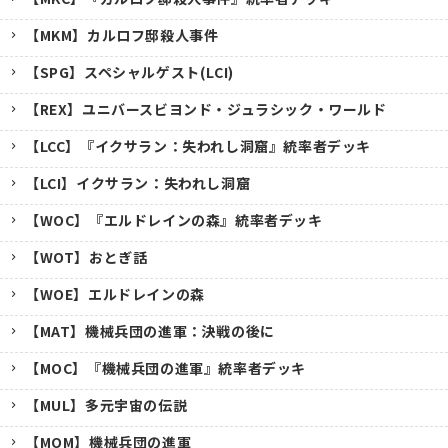
【MKM】カルロフ邸殺人事件
【SPG】スペシャルゲスト(LCI)
【REX】ユニバースビヨンド・ジュラシック・ワールド
【LCC】『イクサラン：失われし洞窟』統率者デッキ
【LCI】イクサラン：失われし洞窟
【WOC】『エルドレインの森』統率者デッキ
【WOT】おとぎ話
【WOE】エルドレインの森
【MAT】機械兵団の進軍：決戦の後に
【MOC】『機械兵団の進軍』統率者デッキ
【MUL】多元宇宙の伝説
【MOM】機械兵団の進軍