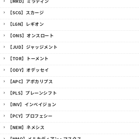
【MRD】ミラディン
【SCG】スカージ
【LGN】レギオン
【ONS】オンスロート
【JUD】ジャッジメント
【TOR】トーメント
【ODY】オデッセイ
【APC】アポカリプス
【PLS】プレーンシフト
【INV】インベイジョン
【PCY】プロフェシー
【NEM】ネメシス
【MMQ】メルカディアン・マスクス