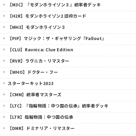
【M3C】『モダンホライゾン３』統率者デッキ
【H2R】モダンホライゾン2 旧枠カード
【MH3】モダンホライゾン３
【PIP】マジック：ザ・ギャザリング『Fallout』
【CLU】Ravnica: Clue Edition
【RVR】ラヴニカ・リマスター
【WHO】ドクター・フー
スターターキット2023
【CMM】統率者マスターズ
【LTC】『指輪物語：中つ国の伝承』統率者デッキ
【LTR】指輪物語：中つ国の伝承
【DMR】ドミナリア・リマスター