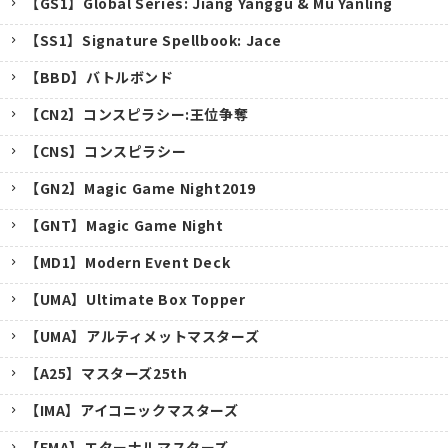
【GS1】Global Series: Jiang Yanggu & Mu Yanling
【SS1】Signature Spellbook: Jace
【BBD】バトルボンド
【CN2】コンスピラシー:王位争奪
【CNS】コンスピラシー
【GN2】Magic Game Night2019
【GNT】Magic Game Night
【MD1】Modern Event Deck
【UMA】Ultimate Box Topper
【UMA】アルティメットマスターズ
【A25】マスターズ25th
キャンセル
【IMA】アイコニックマスターズ
【EMA】エターナルマスターズ