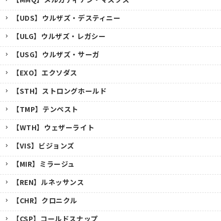
【UDS】ウルザズ・デスティニー
【ULG】ウルザズ・レガシー
【USG】ウルザズ・サーガ
【EXO】エクソダス
【STH】ストロングホールド
【TMP】テンペスト
【WTH】ウェザーライト
【VIS】ビジョンズ
【MIR】ミラージュ
【REN】ルネッサンス
【CHR】クロニクル
【CSP】コールドスナップ