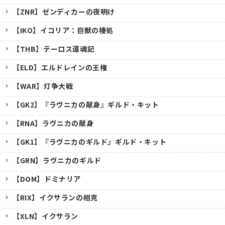
【ZNR】ゼンディカーの夜明け
【IKO】イコリア：巨獣の棲処
【THB】テーロス還魂記
【ELD】エルドレインの王権
【WAR】灯争大戦
【GK2】『ラヴニカの献身』ギルド・キット
【RNA】ラヴニカの献身
【GK1】『ラヴニカのギルド』ギルド・キット
【GRN】ラヴニカのギルド
【DOM】ドミナリア
【RIX】イクサランの相克
【XLN】イクサラン