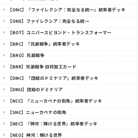
【ONC】『ファイレクシア：完全なる統一』統率者デッキ
【ONE】ファイレクシア：完全なる統一
【BOT】ユニバースビヨンド・トランスフォーマー
【BRC】『兄弟戦争』統率者デッキ
【BRO】兄弟戦争
【BRR】兄弟戦争 旧枠加工カード
【DMC】『団結のドミナリア』統率者デッキ
【DMU】団結のドミナリア
【NCC】『ニューカペナの街角』統率者デッキ
【SNC】ニューカペナの街角
【NEC】『神河：輝ける世界』統率者デッキ
【NEO】神河：輝ける世界