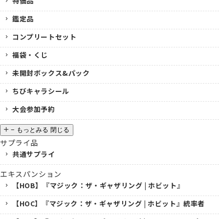
特価品
鑑定品
コンプリートセット
福袋・くじ
未開封ボックス&パック
ちびキャラシール
大会参加予約
−
もっとみる
閉じる
サプライ品
共通サプライ
エキスパンション
【HOB】『マジック：ザ・ギャザリング | ホビット』
【HOC】『マジック：ザ・ギャザリング | ホビット』統率者