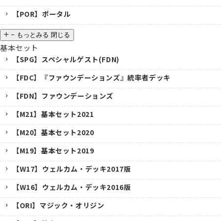
【POR】ポータル
−
もっとみる
閉じる
基本セット
【SPG】スペシャルゲスト(FDN)
【FDC】『ファウンデーションズ』統率者デッキ
【FDN】ファウンデーションズ
【M21】基本セット2021
【M20】基本セット2020
【M19】基本セット2019
【W17】ウェルカム・デッキ2017版
【W16】ウェルカム・デッキ2016版
【ORI】マジック・オリジン