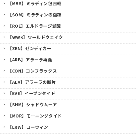
【MBS】ミラディン包囲戦
【SOM】ミラディンの傷跡
【ROE】エルドラージ覚醒
【WWK】ワールドウェイク
【ZEN】ゼンディカー
【ARB】アラーラ再誕
【CON】コンフラックス
【ALA】アラーラの断片
【EVE】イーブンタイド
【SHM】シャドウムーア
【MOR】モーニングタイド
【LRW】ローウィン