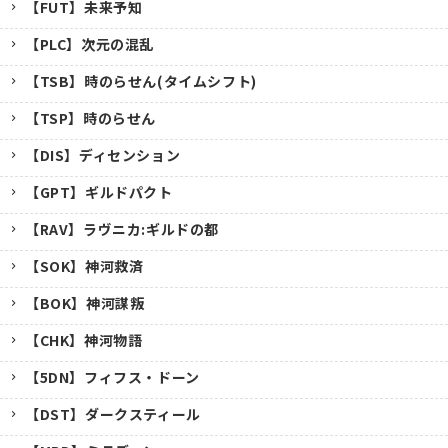
【FUT】未来予知
【PLC】次元の混乱
【TSB】時のらせん(タイムシフト)
【TSP】時のらせん
【DIS】ディセンション
【GPT】ギルドパクト
【RAV】ラヴニカ:ギルドの都
【SOK】神河救済
【BOK】神河謀叛
【CHK】神河物語
【5DN】フィフス・ドーン
【DST】ダークスティール