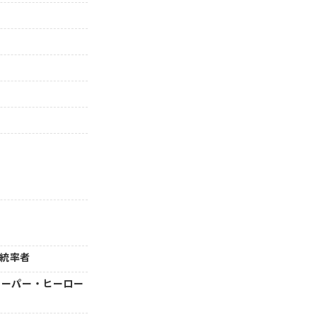
』
』統率者
 スーパー・ヒーロー