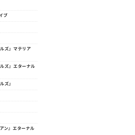
イブ
トルズ』マテリア
トルズ』エターナル
トルズ』
年アン』エターナル