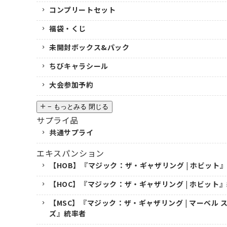
コンプリートセット
福袋・くじ
未開封ボックス&パック
ちびキャラシール
大会参加予約
−
もっとみる
閉じる
サプライ品
共通サプライ
エキスパンション
【HOB】『マジック：ザ・ギャザリング | ホビット
【HOC】『マジック：ザ・ギャザリング | ホビット
【MSC】『マジック：ザ・ギャザリング | マーベル
ズ』統率者