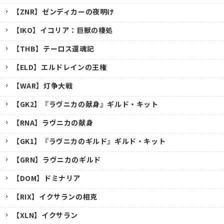
【ZNR】ゼンディカーの夜明け
【IKO】イコリア：巨獣の棲処
【THB】テーロス還魂記
【ELD】エルドレインの王権
【WAR】灯争大戦
【GK2】『ラヴニカの献身』ギルド・キット
【RNA】ラヴニカの献身
【GK1】『ラヴニカのギルド』ギルド・キット
【GRN】ラヴニカのギルド
【DOM】ドミナリア
【RIX】イクサランの相克
【XLN】イクサラン