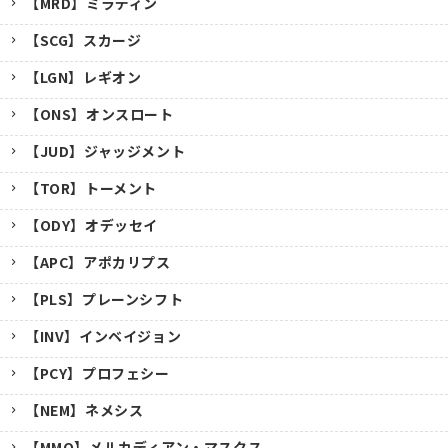
【MRD】ミラディン
【SCG】スカージ
【LGN】レギオン
【ONS】オンスロート
【JUD】ジャッジメント
【TOR】トーメント
【ODY】オデッセイ
【APC】アポカリプス
【PLS】プレーンシフト
【INV】インベイジョン
【PCY】プロフェシー
【NEM】ネメシス
【MMQ】メルカディアン・マスクス