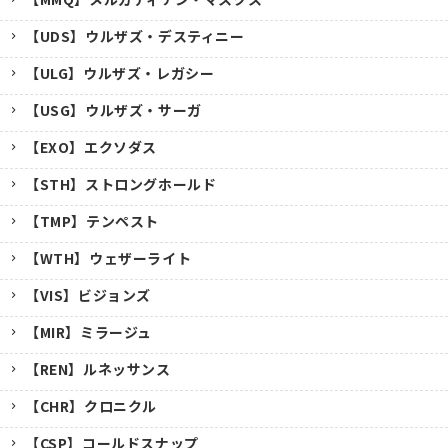
【UDS】ウルザズ・デスティニー
【ULG】ウルザズ・レガシー
【USG】ウルザズ・サーガ
【EXO】エクソダス
【STH】ストロングホールド
【TMP】テンペスト
【WTH】ウェザーライト
【VIS】ビジョンズ
【MIR】ミラージュ
【REN】ルネッサンス
【CHR】クロニクル
【CSP】コールドスナップ