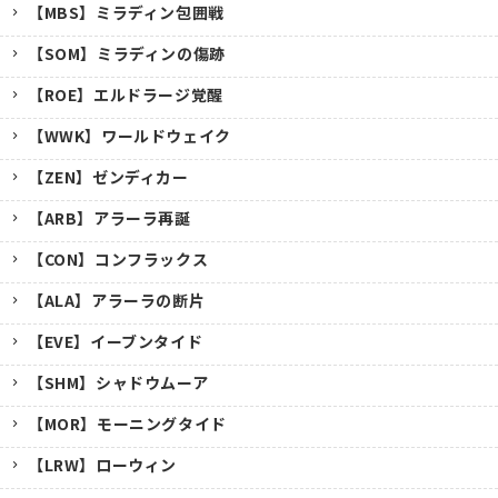
【MBS】ミラディン包囲戦
【SOM】ミラディンの傷跡
【ROE】エルドラージ覚醒
【WWK】ワールドウェイク
【ZEN】ゼンディカー
【ARB】アラーラ再誕
【CON】コンフラックス
【ALA】アラーラの断片
【EVE】イーブンタイド
【SHM】シャドウムーア
【MOR】モーニングタイド
【LRW】ローウィン