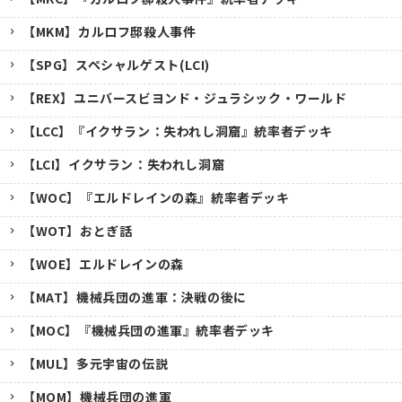
【MKM】カルロフ邸殺人事件
【SPG】スペシャルゲスト(LCI)
【REX】ユニバースビヨンド・ジュラシック・ワールド
【LCC】『イクサラン：失われし洞窟』統率者デッキ
【LCI】イクサラン：失われし洞窟
【WOC】『エルドレインの森』統率者デッキ
【WOT】おとぎ話
【WOE】エルドレインの森
【MAT】機械兵団の進軍：決戦の後に
【MOC】『機械兵団の進軍』統率者デッキ
【MUL】多元宇宙の伝説
【MOM】機械兵団の進軍