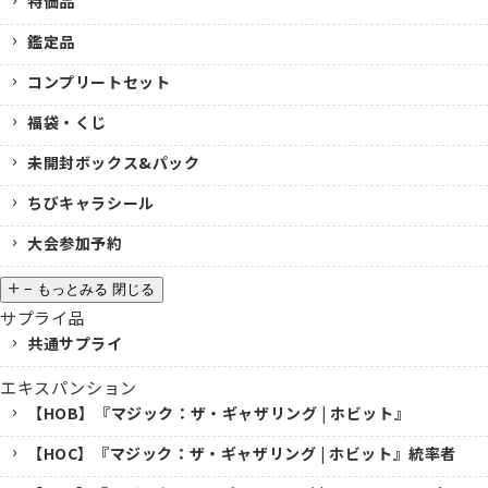
特価品
鑑定品
コンプリートセット
福袋・くじ
未開封ボックス&パック
ちびキャラシール
大会参加予約
−
もっとみる
閉じる
サプライ品
共通サプライ
エキスパンション
【HOB】『マジック：ザ・ギャザリング | ホビット』
【HOC】『マジック：ザ・ギャザリング | ホビット』統率者