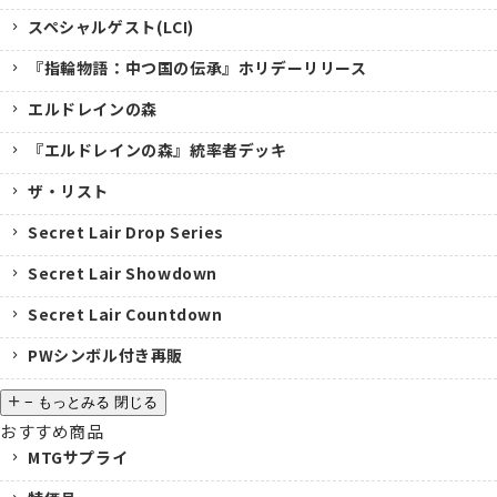
スペシャルゲスト(LCI)
『指輪物語：中つ国の伝承』ホリデーリリース
エルドレインの森
『エルドレインの森』統率者デッキ
ザ・リスト
Secret Lair Drop Series
Secret Lair Showdown
Secret Lair Countdown
PWシンボル付き再販
−
もっとみる
閉じる
おすすめ商品
MTGサプライ