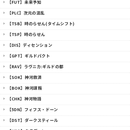
【FUT】未来予知
【PLC】次元の混乱
【TSB】時のらせん(タイムシフト)
【TSP】時のらせん
【DIS】ディセンション
【GPT】ギルドパクト
【RAV】ラヴニカ:ギルドの都
【SOK】神河救済
【BOK】神河謀叛
【CHK】神河物語
【5DN】フィフス・ドーン
【DST】ダークスティール