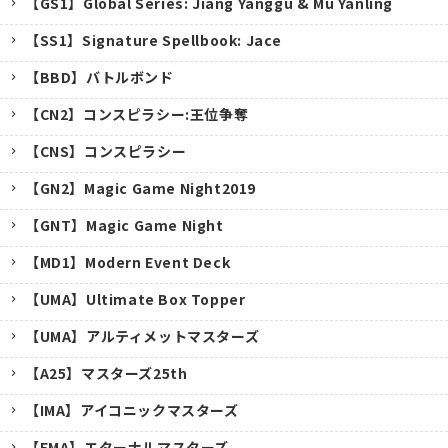
【GS1】Global Series: Jiang Yanggu & Mu Yanling
【SS1】Signature Spellbook: Jace
【BBD】バトルボンド
【CN2】コンスピラシー:王位争奪
【CNS】コンスピラシー
【GN2】Magic Game Night2019
【GNT】Magic Game Night
【MD1】Modern Event Deck
【UMA】Ultimate Box Topper
【UMA】アルティメットマスターズ
【A25】マスターズ25th
キャンセル
【IMA】アイコニックマスターズ
【EMA】エターナルマスターズ