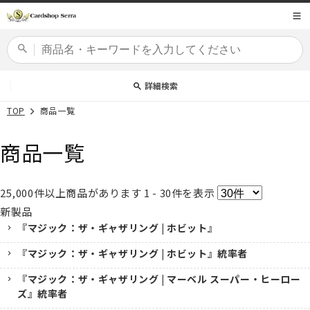
コンテ
商品コード
ンツに
進む
カードセット
詳細検索
TOP
商品一覧
商品一覧
25,000
件以上商品があります
1 - 30
件を表示
新製品
『マジック：ザ・ギャザリング | ホビット』
『マジック：ザ・ギャザリング | ホビット』統率者
『マジック：ザ・ギャザリング | マーベル スーパー・ヒーロー
ズ』統率者