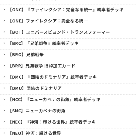
【ONC】『ファイレクシア：完全なる統一』統率者デッキ
【ONE】ファイレクシア：完全なる統一
【BOT】ユニバースビヨンド・トランスフォーマー
【BRC】『兄弟戦争』統率者デッキ
【BRO】兄弟戦争
【BRR】兄弟戦争 旧枠加工カード
【DMC】『団結のドミナリア』統率者デッキ
【DMU】団結のドミナリア
【NCC】『ニューカペナの街角』統率者デッキ
【SNC】ニューカペナの街角
【NEC】『神河：輝ける世界』統率者デッキ
【NEO】神河：輝ける世界