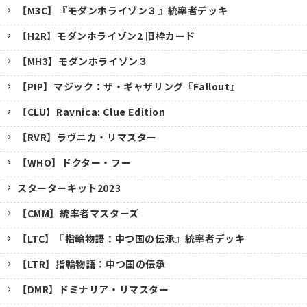
【M3C】『モダンホライゾン３』統率者デッキ
【H2R】モダンホライゾン2 旧枠カード
【MH3】モダンホライゾン３
【PIP】マジック：ザ・ギャザリング『Fallout』
【CLU】Ravnica: Clue Edition
【RVR】ラヴニカ・リマスター
【WHO】ドクター・フー
スターターキット2023
【CMM】統率者マスターズ
【LTC】『指輪物語：中つ国の伝承』統率者デッキ
【LTR】指輪物語：中つ国の伝承
【DMR】ドミナリア・リマスター