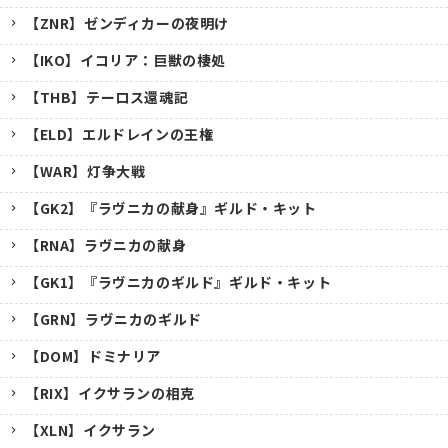
【ZNR】ゼンディカーの夜明け
【IKO】イコリア：巨獣の棲処
【THB】テーロス還魂記
【ELD】エルドレインの王権
【WAR】灯争大戦
【GK2】『ラヴニカの献身』ギルド・キット
【RNA】ラヴニカの献身
【GK1】『ラヴニカのギルド』ギルド・キット
【GRN】ラヴニカのギルド
【DOM】ドミナリア
【RIX】イクサランの相克
【XLN】イクサラン