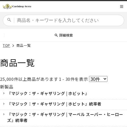
コンテ
商品コード
ンツに
進む
カードセット
詳細検索
TOP
商品一覧
商品一覧
25,000
件以上商品があります
1 - 30
件を表示
新製品
『マジック：ザ・ギャザリング | ホビット』
『マジック：ザ・ギャザリング | ホビット』統率者
『マジック：ザ・ギャザリング | マーベル スーパー・ヒーロー
ズ』統率者