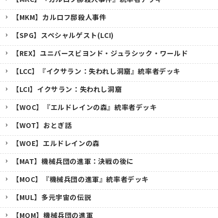
【MKM】カルロフ邸殺人事件
【SPG】スペシャルゲスト(LCI)
【REX】ユニバースビヨンド・ジュラシック・ワールド
【LCC】『イクサラン：失われし洞窟』統率者デッキ
【LCI】イクサラン：失われし洞窟
【WOC】『エルドレインの森』統率者デッキ
【WOT】おとぎ話
【WOE】エルドレインの森
【MAT】機械兵団の進軍：決戦の後に
【MOC】『機械兵団の進軍』統率者デッキ
【MUL】多元宇宙の伝説
【MOM】機械兵団の進軍