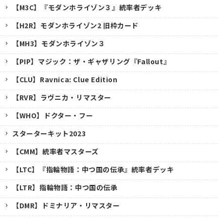
【M3C】『モダンホライゾン３』統率者デッキ
【H2R】モダンホライゾン2 旧枠カード
【MH3】モダンホライゾン３
【PIP】マジック：ザ・ギャザリング『Fallout』
【CLU】Ravnica: Clue Edition
【RVR】ラヴニカ・リマスター
【WHO】ドクター・フー
スターターキット2023
【CMM】統率者マスターズ
【LTC】『指輪物語：中つ国の伝承』統率者デッキ
【LTR】指輪物語：中つ国の伝承
【DMR】ドミナリア・リマスター