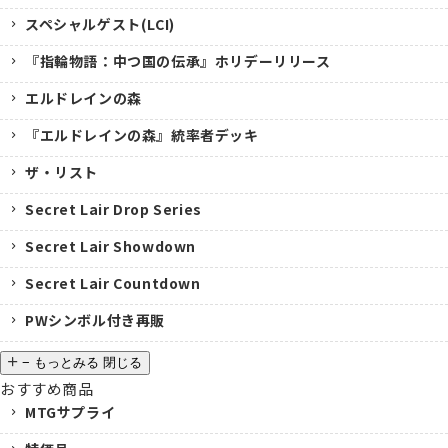
スペシャルゲスト(LCI)
『指輪物語：中つ国の伝承』ホリデーリリース
エルドレインの森
『エルドレインの森』統率者デッキ
ザ・リスト
Secret Lair Drop Series
Secret Lair Showdown
Secret Lair Countdown
PWシンボル付き再販
−
もっとみる
閉じる
おすすめ商品
MTGサプライ