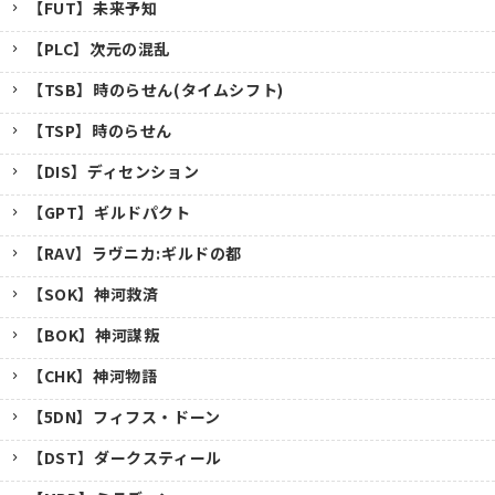
【FUT】未来予知
【PLC】次元の混乱
【TSB】時のらせん(タイムシフト)
【TSP】時のらせん
【DIS】ディセンション
【GPT】ギルドパクト
【RAV】ラヴニカ:ギルドの都
【SOK】神河救済
【BOK】神河謀叛
【CHK】神河物語
【5DN】フィフス・ドーン
【DST】ダークスティール