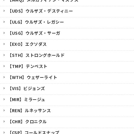
【UDS】ウルザズ・デスティニー
【ULG】ウルザズ・レガシー
【USG】ウルザズ・サーガ
【EXO】エクソダス
【STH】ストロングホールド
【TMP】テンペスト
【WTH】ウェザーライト
【VIS】ビジョンズ
【MIR】ミラージュ
【REN】ルネッサンス
【CHR】クロニクル
【CSP】コールドスナップ