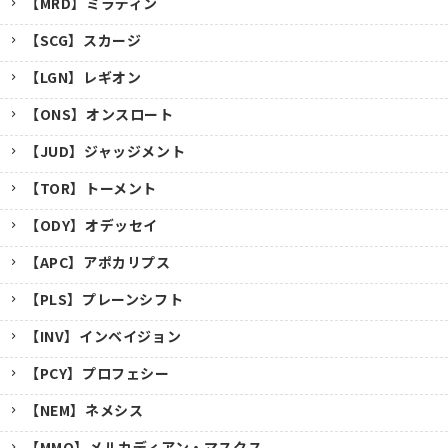
【MRD】ミラディン
【SCG】スカージ
【LGN】レギオン
【ONS】オンスロート
【JUD】ジャッジメント
【TOR】トーメント
【ODY】オデッセイ
【APC】アポカリプス
【PLS】プレーンシフト
【INV】インベイジョン
【PCY】プロフェシー
【NEM】ネメシス
【MMQ】メルカディアン・マスクス