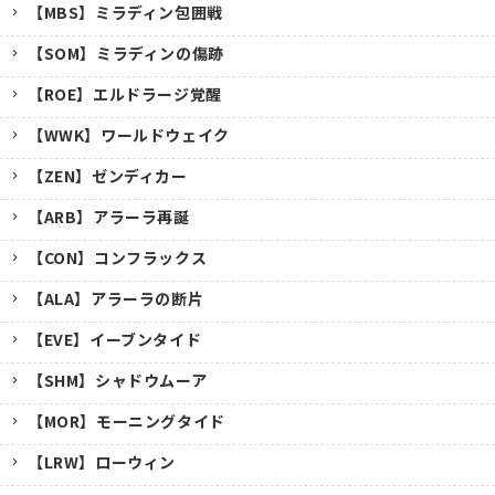
【MBS】ミラディン包囲戦
【SOM】ミラディンの傷跡
【ROE】エルドラージ覚醒
【WWK】ワールドウェイク
【ZEN】ゼンディカー
【ARB】アラーラ再誕
【CON】コンフラックス
【ALA】アラーラの断片
【EVE】イーブンタイド
【SHM】シャドウムーア
【MOR】モーニングタイド
【LRW】ローウィン