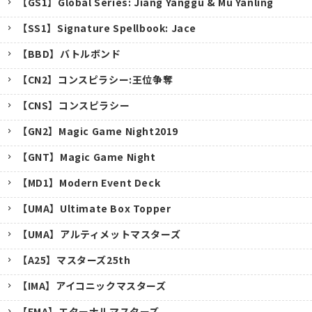
【GS1】Global Series: Jiang Yanggu & Mu Yanling
【SS1】Signature Spellbook: Jace
【BBD】バトルボンド
【CN2】コンスピラシー:王位争奪
【CNS】コンスピラシー
【GN2】Magic Game Night2019
【GNT】Magic Game Night
【MD1】Modern Event Deck
【UMA】Ultimate Box Topper
【UMA】アルティメットマスターズ
【A25】マスターズ25th
キャンセル
【IMA】アイコニックマスターズ
【EMA】エターナルマスターズ