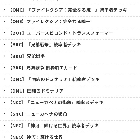
【ONC】『ファイレクシア：完全なる統一』統率者デッキ
【ONE】ファイレクシア：完全なる統一
【BOT】ユニバースビヨンド・トランスフォーマー
【BRC】『兄弟戦争』統率者デッキ
【BRO】兄弟戦争
【BRR】兄弟戦争 旧枠加工カード
【DMC】『団結のドミナリア』統率者デッキ
【DMU】団結のドミナリア
【NCC】『ニューカペナの街角』統率者デッキ
【SNC】ニューカペナの街角
【NEC】『神河：輝ける世界』統率者デッキ
【NEO】神河：輝ける世界