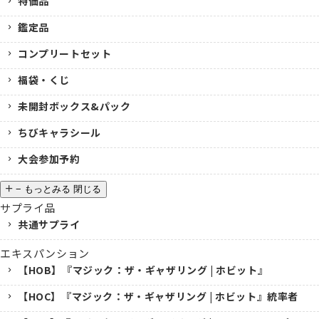
特価品
鑑定品
コンプリートセット
福袋・くじ
未開封ボックス&パック
ちびキャラシール
大会参加予約
−
もっとみる
閉じる
サプライ品
共通サプライ
エキスパンション
【HOB】『マジック：ザ・ギャザリング | ホビット』
【HOC】『マジック：ザ・ギャザリング | ホビット』統率者