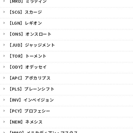
【MRD】ミラディン
【SCG】スカージ
【LGN】レギオン
【ONS】オンスロート
【JUD】ジャッジメント
【TOR】トーメント
【ODY】オデッセイ
【APC】アポカリプス
【PLS】プレーンシフト
【INV】インベイジョン
【PCY】プロフェシー
【NEM】ネメシス
【MMQ】メルカディアン・マスクス