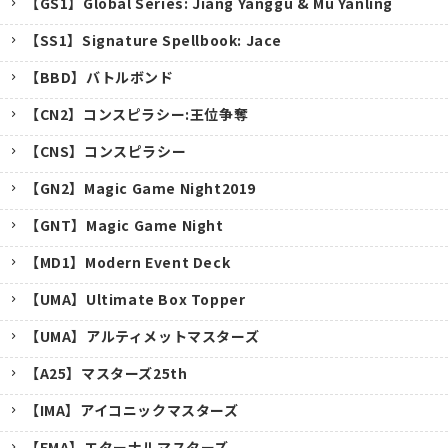
【GS1】Global Series: Jiang Yanggu & Mu Yanling
【SS1】Signature Spellbook: Jace
【BBD】バトルボンド
【CN2】コンスピラシー:王位争奪
【CNS】コンスピラシー
【GN2】Magic Game Night2019
【GNT】Magic Game Night
【MD1】Modern Event Deck
【UMA】Ultimate Box Topper
【UMA】アルティメットマスターズ
【A25】マスターズ25th
キャンセル
【IMA】アイコニックマスターズ
【EMA】エターナルマスターズ