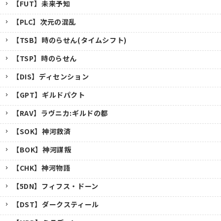
【FUT】未来予知
【PLC】次元の混乱
【TSB】時のらせん(タイムシフト)
【TSP】時のらせん
【DIS】ディセンション
【GPT】ギルドパクト
【RAV】ラヴニカ:ギルドの都
【SOK】神河救済
【BOK】神河謀叛
【CHK】神河物語
【5DN】フィフス・ドーン
【DST】ダークスティール