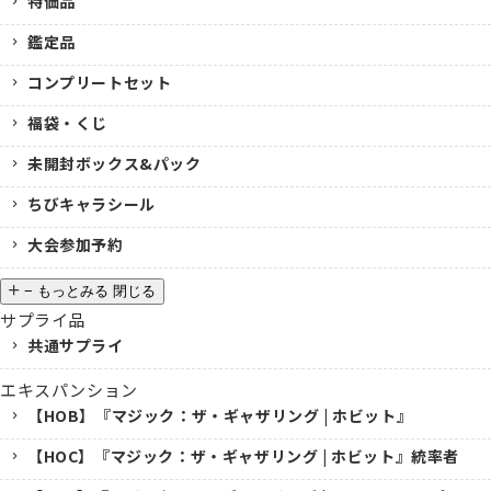
特価品
鑑定品
コンプリートセット
福袋・くじ
未開封ボックス&パック
ちびキャラシール
大会参加予約
−
もっとみる
閉じる
サプライ品
共通サプライ
エキスパンション
【HOB】『マジック：ザ・ギャザリング | ホビット』
【HOC】『マジック：ザ・ギャザリング | ホビット』統率者