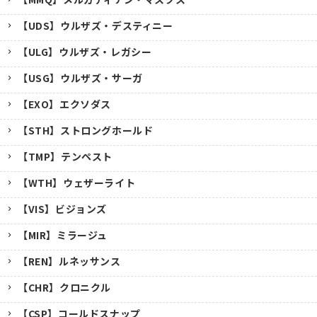
【UDS】ウルザズ・デスティニー
【ULG】ウルザズ・レガシー
【USG】ウルザズ・サーガ
【EXO】エクソダス
【STH】ストロングホールド
【TMP】テンペスト
【WTH】ウェザーライト
【VIS】ビジョンズ
【MIR】ミラージュ
【REN】ルネッサンス
【CHR】クロニクル
【CSP】コールドスナップ