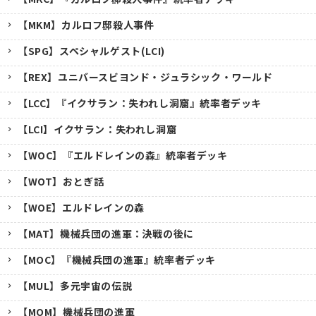
【MKM】カルロフ邸殺人事件
【SPG】スペシャルゲスト(LCI)
【REX】ユニバースビヨンド・ジュラシック・ワールド
【LCC】『イクサラン：失われし洞窟』統率者デッキ
【LCI】イクサラン：失われし洞窟
【WOC】『エルドレインの森』統率者デッキ
【WOT】おとぎ話
【WOE】エルドレインの森
【MAT】機械兵団の進軍：決戦の後に
【MOC】『機械兵団の進軍』統率者デッキ
【MUL】多元宇宙の伝説
【MOM】機械兵団の進軍