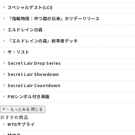
スペシャルゲスト(LCI)
『指輪物語：中つ国の伝承』ホリデーリリース
エルドレインの森
『エルドレインの森』統率者デッキ
ザ・リスト
Secret Lair Drop Series
Secret Lair Showdown
Secret Lair Countdown
PWシンボル付き再販
−
もっとみる
閉じる
おすすめ商品
MTGサプライ