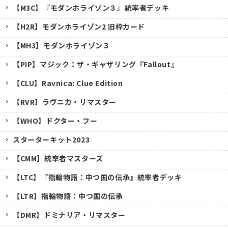
【M3C】『モダンホライゾン３』統率者デッキ
【H2R】モダンホライゾン2 旧枠カード
【MH3】モダンホライゾン３
【PIP】マジック：ザ・ギャザリング『Fallout』
【CLU】Ravnica: Clue Edition
【RVR】ラヴニカ・リマスター
【WHO】ドクター・フー
スターターキット2023
【CMM】統率者マスターズ
【LTC】『指輪物語：中つ国の伝承』統率者デッキ
【LTR】指輪物語：中つ国の伝承
【DMR】ドミナリア・リマスター