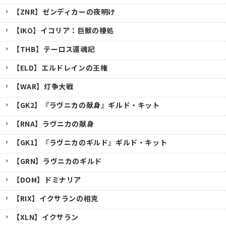
【ZNR】ゼンディカーの夜明け
【IKO】イコリア：巨獣の棲処
【THB】テーロス還魂記
【ELD】エルドレインの王権
【WAR】灯争大戦
【GK2】『ラヴニカの献身』ギルド・キット
【RNA】ラヴニカの献身
【GK1】『ラヴニカのギルド』ギルド・キット
【GRN】ラヴニカのギルド
【DOM】ドミナリア
【RIX】イクサランの相克
【XLN】イクサラン