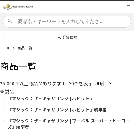
コンテ
商品コード
ンツに
進む
カードセット
詳細検索
TOP
商品一覧
商品一覧
25,000
件以上商品があります
1 - 30
件を表示
新製品
『マジック：ザ・ギャザリング | ホビット』
『マジック：ザ・ギャザリング | ホビット』統率者
『マジック：ザ・ギャザリング | マーベル スーパー・ヒーロー
ズ』統率者