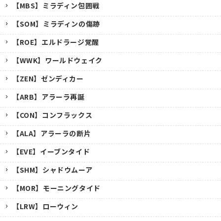
【MBS】ミラディン包囲戦
【SOM】ミラディンの傷跡
【ROE】エルドラージ覚醒
【WWK】ワールドウェイク
【ZEN】ゼンディカー
【ARB】アラーラ再誕
【CON】コンフラックス
【ALA】アラーラの断片
【EVE】イーブンタイド
【SHM】シャドウムーア
【MOR】モーニングタイド
【LRW】ローウィン