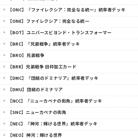
【ONC】『ファイレクシア：完全なる統一』統率者デッキ
【ONE】ファイレクシア：完全なる統一
【BOT】ユニバースビヨンド・トランスフォーマー
【BRC】『兄弟戦争』統率者デッキ
【BRO】兄弟戦争
【BRR】兄弟戦争 旧枠加工カード
【DMC】『団結のドミナリア』統率者デッキ
【DMU】団結のドミナリア
【NCC】『ニューカペナの街角』統率者デッキ
【SNC】ニューカペナの街角
【NEC】『神河：輝ける世界』統率者デッキ
【NEO】神河：輝ける世界