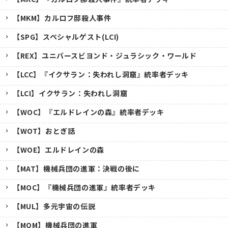
【MKM】カルロフ邸殺人事件
【SPG】スペシャルゲスト(LCI)
【REX】ユニバースビヨンド・ジュラシック・ワールド
【LCC】『イクサラン：失われし洞窟』統率者デッキ
【LCI】イクサラン：失われし洞窟
【WOC】『エルドレインの森』統率者デッキ
【WOT】おとぎ話
【WOE】エルドレインの森
【MAT】機械兵団の進軍：決戦の後に
【MOC】『機械兵団の進軍』統率者デッキ
【MUL】多元宇宙の伝説
【MOM】機械兵団の進軍