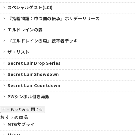
スペシャルゲスト(LCI)
『指輪物語：中つ国の伝承』ホリデーリリース
エルドレインの森
『エルドレインの森』統率者デッキ
ザ・リスト
Secret Lair Drop Series
Secret Lair Showdown
Secret Lair Countdown
PWシンボル付き再販
−
もっとみる
閉じる
おすすめ商品
MTGサプライ