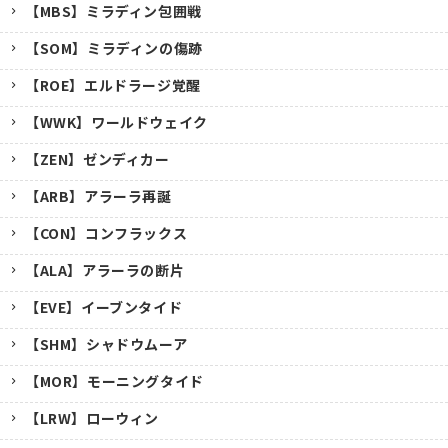
【MBS】ミラディン包囲戦
【SOM】ミラディンの傷跡
【ROE】エルドラージ覚醒
【WWK】ワールドウェイク
【ZEN】ゼンディカー
【ARB】アラーラ再誕
【CON】コンフラックス
【ALA】アラーラの断片
【EVE】イーブンタイド
【SHM】シャドウムーア
【MOR】モーニングタイド
【LRW】ローウィン