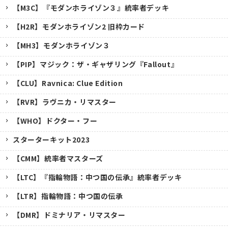
【M3C】『モダンホライゾン３』統率者デッキ
【H2R】モダンホライゾン2 旧枠カード
【MH3】モダンホライゾン３
【PIP】マジック：ザ・ギャザリング『Fallout』
【CLU】Ravnica: Clue Edition
【RVR】ラヴニカ・リマスター
【WHO】ドクター・フー
スターターキット2023
【CMM】統率者マスターズ
【LTC】『指輪物語：中つ国の伝承』統率者デッキ
【LTR】指輪物語：中つ国の伝承
【DMR】ドミナリア・リマスター