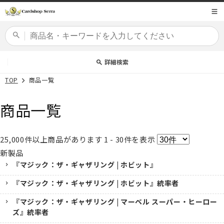
コンテ
商品コード
ンツに
進む
カードセット
詳細検索
TOP
商品一覧
商品一覧
25,000
件以上商品があります
1 - 30
件を表示
新製品
『マジック：ザ・ギャザリング | ホビット』
『マジック：ザ・ギャザリング | ホビット』統率者
『マジック：ザ・ギャザリング | マーベル スーパー・ヒーロー
ズ』統率者