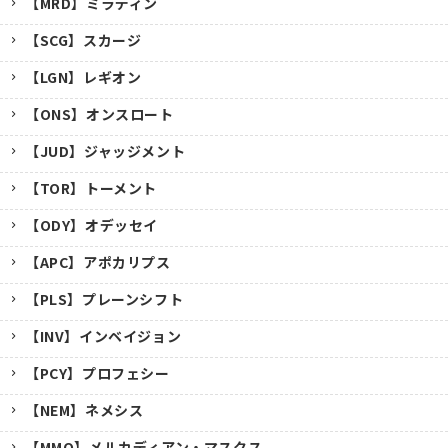
【MRD】ミラディン
【SCG】スカージ
【LGN】レギオン
【ONS】オンスロート
【JUD】ジャッジメント
【TOR】トーメント
【ODY】オデッセイ
【APC】アポカリプス
【PLS】プレーンシフト
【INV】インベイジョン
【PCY】プロフェシー
【NEM】ネメシス
【MMQ】メルカディアン・マスクス