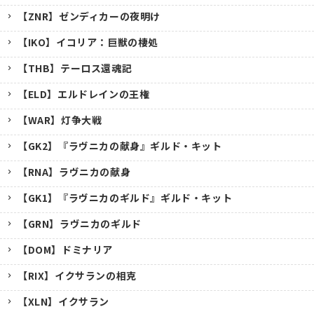
【ZNR】ゼンディカーの夜明け
【IKO】イコリア：巨獣の棲処
【THB】テーロス還魂記
【ELD】エルドレインの王権
【WAR】灯争大戦
【GK2】『ラヴニカの献身』ギルド・キット
【RNA】ラヴニカの献身
【GK1】『ラヴニカのギルド』ギルド・キット
【GRN】ラヴニカのギルド
【DOM】ドミナリア
【RIX】イクサランの相克
【XLN】イクサラン