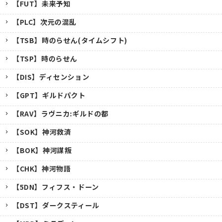
【FUT】未来予知
【PLC】次元の混乱
【TSB】時のらせん(タイムシフト)
【TSP】時のらせん
【DIS】ディセンション
【GPT】ギルドパクト
【RAV】ラヴニカ:ギルドの都
【SOK】神河救済
【BOK】神河謀叛
【CHK】神河物語
【5DN】フィフス・ドーン
【DST】ダークスティール