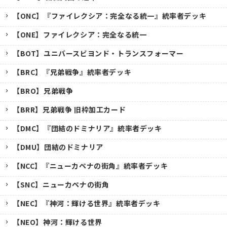
【ONC】『ファイレクシア：完全なる統一』統率者デッキ
【ONE】ファイレクシア：完全なる統一
【BOT】ユニバースビヨンド・トランスフォーマー
【BRC】『兄弟戦争』統率者デッキ
【BRO】兄弟戦争
【BRR】兄弟戦争 旧枠加工カード
【DMC】『団結のドミナリア』統率者デッキ
【DMU】団結のドミナリア
【NCC】『ニューカペナの街角』統率者デッキ
【SNC】ニューカペナの街角
【NEC】『神河：輝ける世界』統率者デッキ
【NEO】神河：輝ける世界