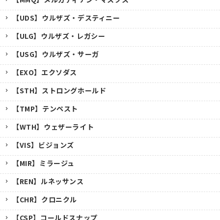
【UDS】ウルザズ・デスティニー
【ULG】ウルザズ・レガシー
【USG】ウルザズ・サーガ
【EXO】エクソダス
【STH】ストロングホールド
【TMP】テンペスト
【WTH】ウェザーライト
【VIS】ビジョンズ
【MIR】ミラージュ
【REN】ルネッサンス
【CHR】クロニクル
【CSP】コールドスナップ