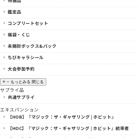
特価品
鑑定品
コンプリートセット
福袋・くじ
未開封ボックス&パック
ちびキャラシール
大会参加予約
−
もっとみる
閉じる
サプライ品
共通サプライ
エキスパンション
【HOB】『マジック：ザ・ギャザリング | ホビット』
【HOC】『マジック：ザ・ギャザリング | ホビット』統率者