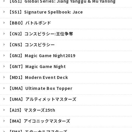
【GS1】Global Series: Jiang Yanggu & Mu Yanling
【SS1】Signature Spellbook: Jace
【BBD】バトルボンド
【CN2】コンスピラシー:王位争奪
【CNS】コンスピラシー
【GN2】Magic Game Night2019
【GNT】Magic Game Night
【MD1】Modern Event Deck
【UMA】Ultimate Box Topper
【UMA】アルティメットマスターズ
【A25】マスターズ25th
キャンセル
【IMA】アイコニックマスターズ
【EMA】エターナルマスターズ