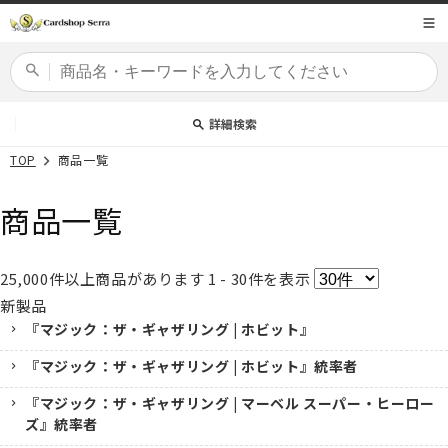
コンテ
商品コード
ンツに
進む
カードセット
詳細検索
TOP
商品一覧
商品一覧
25,000
件以上商品があります
1 - 30
件を表示
新製品
『マジック：ザ・ギャザリング | ホビット』
『マジック：ザ・ギャザリング | ホビット』統率者
『マジック：ザ・ギャザリング | マーベル スーパー・ヒーロー
ズ』統率者