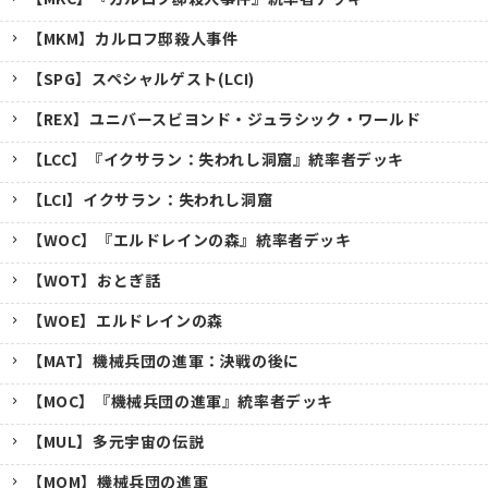
【MKM】カルロフ邸殺人事件
【SPG】スペシャルゲスト(LCI)
【REX】ユニバースビヨンド・ジュラシック・ワールド
【LCC】『イクサラン：失われし洞窟』統率者デッキ
【LCI】イクサラン：失われし洞窟
【WOC】『エルドレインの森』統率者デッキ
【WOT】おとぎ話
【WOE】エルドレインの森
【MAT】機械兵団の進軍：決戦の後に
【MOC】『機械兵団の進軍』統率者デッキ
【MUL】多元宇宙の伝説
【MOM】機械兵団の進軍