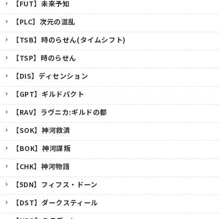
【FUT】未来予知
【PLC】次元の混乱
【TSB】時のらせん(タイムシフト)
【TSP】時のらせん
【DIS】ディセンション
【GPT】ギルドパクト
【RAV】ラヴニカ:ギルドの都
【SOK】神河救済
【BOK】神河謀叛
【CHK】神河物語
【5DN】フィフス・ドーン
【DST】ダークスティール