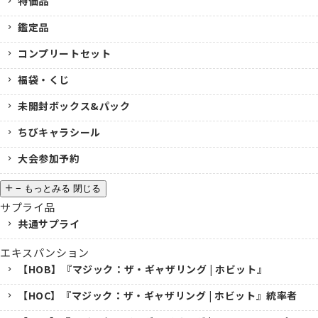
特価品
鑑定品
コンプリートセット
福袋・くじ
未開封ボックス&パック
ちびキャラシール
大会参加予約
−
もっとみる
閉じる
サプライ品
共通サプライ
エキスパンション
【HOB】『マジック：ザ・ギャザリング | ホビット』
【HOC】『マジック：ザ・ギャザリング | ホビット』統率者