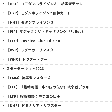
【M3C】『モダンホライゾン３』統率者デッキ
【H2R】モダンホライゾン2 旧枠カード
【MH3】モダンホライゾン３
【PIP】マジック：ザ・ギャザリング『Fallout』
【CLU】Ravnica: Clue Edition
【RVR】ラヴニカ・リマスター
【WHO】ドクター・フー
スターターキット2023
【CMM】統率者マスターズ
【LTC】『指輪物語：中つ国の伝承』統率者デッキ
【LTR】指輪物語：中つ国の伝承
【DMR】ドミナリア・リマスター