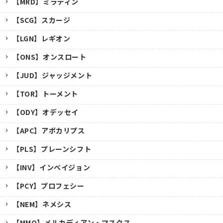
【MRD】ミラディン
【SCG】スカージ
【LGN】レギオン
【ONS】オンスロート
【JUD】ジャッジメント
【TOR】トーメント
【ODY】オデッセイ
【APC】アポカリプス
【PLS】プレーンシフト
【INV】インベイジョン
【PCY】プロフェシー
【NEM】ネメシス
【MMQ】メルカディアン・マスクス