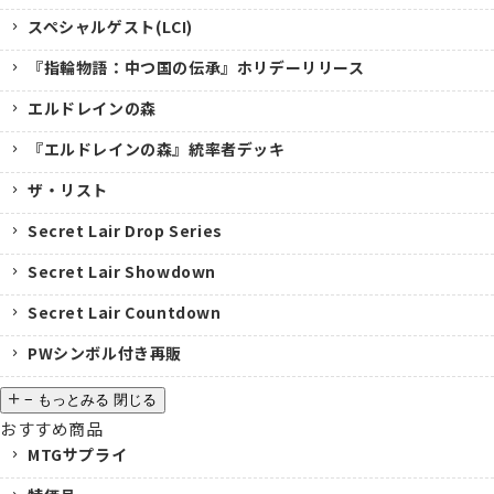
スペシャルゲスト(LCI)
『指輪物語：中つ国の伝承』ホリデーリリース
エルドレインの森
『エルドレインの森』統率者デッキ
ザ・リスト
Secret Lair Drop Series
Secret Lair Showdown
Secret Lair Countdown
PWシンボル付き再販
−
もっとみる
閉じる
おすすめ商品
MTGサプライ