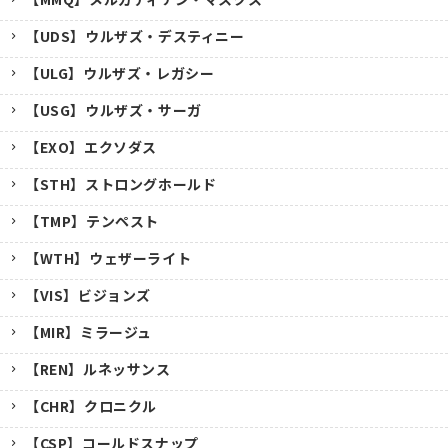
【UDS】ウルザズ・デスティニー
【ULG】ウルザズ・レガシー
【USG】ウルザズ・サーガ
【EXO】エクソダス
【STH】ストロングホールド
【TMP】テンペスト
【WTH】ウェザーライト
【VIS】ビジョンズ
【MIR】ミラージュ
【REN】ルネッサンス
【CHR】クロニクル
【CSP】コールドスナップ