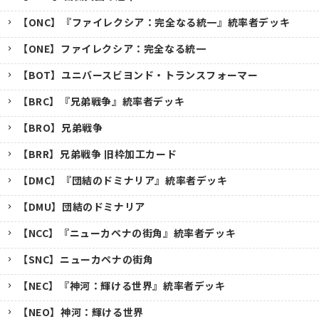
【ONC】『ファイレクシア：完全なる統一』統率者デッキ
【ONE】ファイレクシア：完全なる統一
【BOT】ユニバースビヨンド・トランスフォーマー
【BRC】『兄弟戦争』統率者デッキ
【BRO】兄弟戦争
【BRR】兄弟戦争 旧枠加工カード
【DMC】『団結のドミナリア』統率者デッキ
【DMU】団結のドミナリア
【NCC】『ニューカペナの街角』統率者デッキ
【SNC】ニューカペナの街角
【NEC】『神河：輝ける世界』統率者デッキ
【NEO】神河：輝ける世界