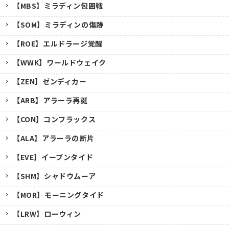
【MBS】ミラディン包囲戦
【SOM】ミラディンの傷跡
【ROE】エルドラージ覚醒
【WWK】ワールドウェイク
【ZEN】ゼンディカー
【ARB】アラーラ再誕
【CON】コンフラックス
【ALA】アラーラの断片
【EVE】イーブンタイド
【SHM】シャドウムーア
【MOR】モーニングタイド
【LRW】ローウィン