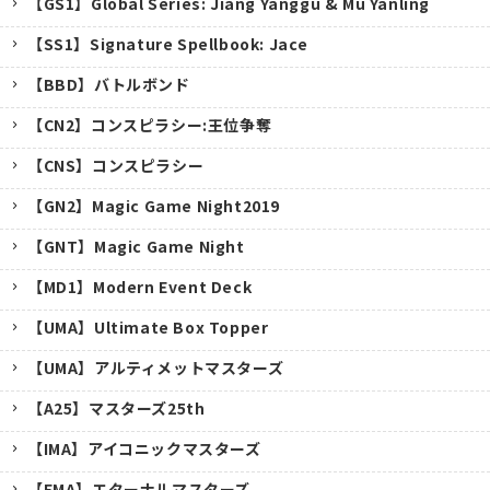
【GS1】Global Series: Jiang Yanggu & Mu Yanling
【SS1】Signature Spellbook: Jace
【BBD】バトルボンド
【CN2】コンスピラシー:王位争奪
【CNS】コンスピラシー
【GN2】Magic Game Night2019
【GNT】Magic Game Night
【MD1】Modern Event Deck
【UMA】Ultimate Box Topper
【UMA】アルティメットマスターズ
【A25】マスターズ25th
キャンセル
【IMA】アイコニックマスターズ
【EMA】エターナルマスターズ