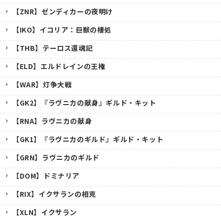
【ZNR】ゼンディカーの夜明け
【IKO】イコリア：巨獣の棲処
【THB】テーロス還魂記
【ELD】エルドレインの王権
【WAR】灯争大戦
【GK2】『ラヴニカの献身』ギルド・キット
【RNA】ラヴニカの献身
【GK1】『ラヴニカのギルド』ギルド・キット
【GRN】ラヴニカのギルド
【DOM】ドミナリア
【RIX】イクサランの相克
【XLN】イクサラン