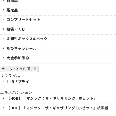
特価品
鑑定品
コンプリートセット
福袋・くじ
未開封ボックス&パック
ちびキャラシール
大会参加予約
−
もっとみる
閉じる
サプライ品
共通サプライ
エキスパンション
【HOB】『マジック：ザ・ギャザリング | ホビット』
【HOC】『マジック：ザ・ギャザリング | ホビット』統率者