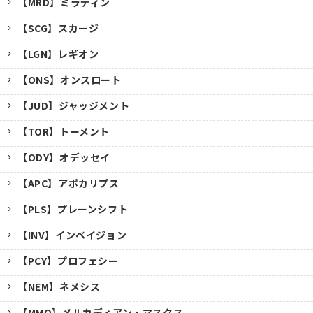
【MRD】ミラディン
【SCG】スカージ
【LGN】レギオン
【ONS】オンスロート
【JUD】ジャッジメント
【TOR】トーメント
【ODY】オデッセイ
【APC】アポカリプス
【PLS】プレーンシフト
【INV】インベイジョン
【PCY】プロフェシー
【NEM】ネメシス
【MMQ】メルカディアン・マスクス