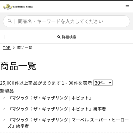
コンテ
商品コード
ンツに
進む
カードセット
詳細検索
TOP
商品一覧
商品一覧
25,000
件以上商品があります
1 - 30
件を表示
新製品
『マジック：ザ・ギャザリング | ホビット』
『マジック：ザ・ギャザリング | ホビット』統率者
『マジック：ザ・ギャザリング | マーベル スーパー・ヒーロー
ズ』統率者