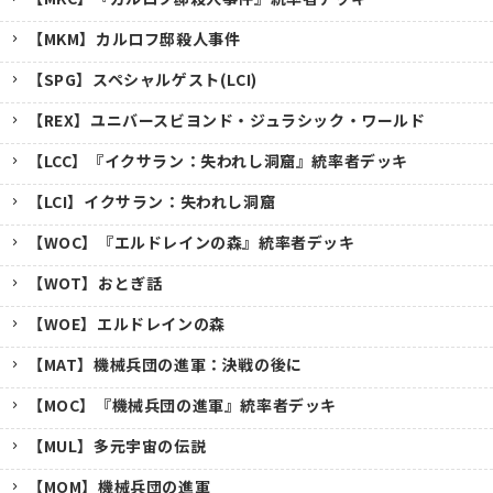
【MKM】カルロフ邸殺人事件
【SPG】スペシャルゲスト(LCI)
【REX】ユニバースビヨンド・ジュラシック・ワールド
【LCC】『イクサラン：失われし洞窟』統率者デッキ
【LCI】イクサラン：失われし洞窟
【WOC】『エルドレインの森』統率者デッキ
【WOT】おとぎ話
【WOE】エルドレインの森
【MAT】機械兵団の進軍：決戦の後に
【MOC】『機械兵団の進軍』統率者デッキ
【MUL】多元宇宙の伝説
【MOM】機械兵団の進軍