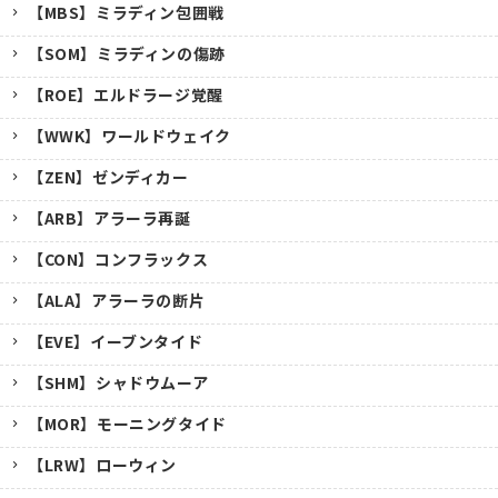
【MBS】ミラディン包囲戦
【SOM】ミラディンの傷跡
【ROE】エルドラージ覚醒
【WWK】ワールドウェイク
【ZEN】ゼンディカー
【ARB】アラーラ再誕
【CON】コンフラックス
【ALA】アラーラの断片
【EVE】イーブンタイド
【SHM】シャドウムーア
【MOR】モーニングタイド
【LRW】ローウィン