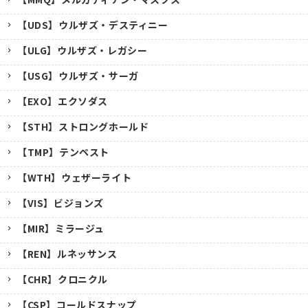
【UDS】ウルザズ・デスティニー
【ULG】ウルザズ・レガシー
【USG】ウルザズ・サーガ
【EXO】エクソダス
【STH】ストロングホールド
【TMP】テンペスト
【WTH】ウェザーライト
【VIS】ビジョンズ
【MIR】ミラージュ
【REN】ルネッサンス
【CHR】クロニクル
【CSP】コールドスナップ