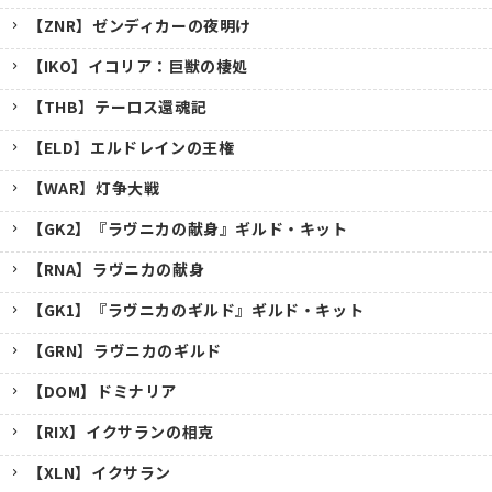
【ZNR】ゼンディカーの夜明け
【IKO】イコリア：巨獣の棲処
【THB】テーロス還魂記
【ELD】エルドレインの王権
【WAR】灯争大戦
【GK2】『ラヴニカの献身』ギルド・キット
【RNA】ラヴニカの献身
【GK1】『ラヴニカのギルド』ギルド・キット
【GRN】ラヴニカのギルド
【DOM】ドミナリア
【RIX】イクサランの相克
【XLN】イクサラン