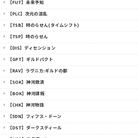
【FUT】未来予知
【PLC】次元の混乱
【TSB】時のらせん(タイムシフト)
【TSP】時のらせん
【DIS】ディセンション
【GPT】ギルドパクト
【RAV】ラヴニカ:ギルドの都
【SOK】神河救済
【BOK】神河謀叛
【CHK】神河物語
【5DN】フィフス・ドーン
【DST】ダークスティール