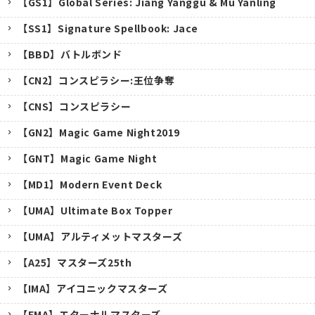
【GS1】Global Series: Jiang Yanggu & Mu Yanling
【SS1】Signature Spellbook: Jace
【BBD】バトルボンド
【CN2】コンスピラシー:王位争奪
【CNS】コンスピラシー
【GN2】Magic Game Night2019
【GNT】Magic Game Night
【MD1】Modern Event Deck
【UMA】Ultimate Box Topper
【UMA】アルティメットマスターズ
【A25】マスターズ25th
キャンセル
【IMA】アイコニックマスターズ
【EMA】エターナルマスターズ