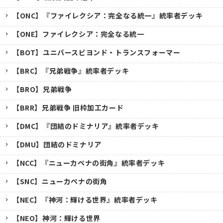
【ONC】『ファイレクシア：完全なる統一』統率者デッキ
【ONE】ファイレクシア：完全なる統一
【BOT】ユニバースビヨンド・トランスフォーマー
【BRC】『兄弟戦争』統率者デッキ
【BRO】兄弟戦争
【BRR】兄弟戦争 旧枠加工カード
【DMC】『団結のドミナリア』統率者デッキ
【DMU】団結のドミナリア
【NCC】『ニューカペナの街角』統率者デッキ
【SNC】ニューカペナの街角
【NEC】『神河：輝ける世界』統率者デッキ
【NEO】神河：輝ける世界