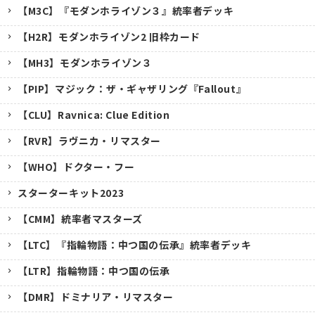
【M3C】『モダンホライゾン３』統率者デッキ
【H2R】モダンホライゾン2 旧枠カード
【MH3】モダンホライゾン３
【PIP】マジック：ザ・ギャザリング『Fallout』
【CLU】Ravnica: Clue Edition
【RVR】ラヴニカ・リマスター
【WHO】ドクター・フー
スターターキット2023
【CMM】統率者マスターズ
【LTC】『指輪物語：中つ国の伝承』統率者デッキ
【LTR】指輪物語：中つ国の伝承
【DMR】ドミナリア・リマスター