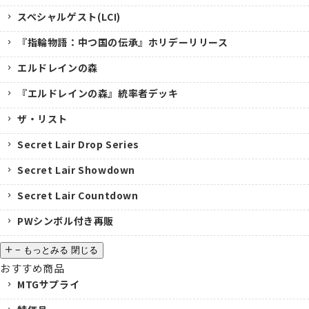
スペシャルゲスト(LCI)
『指輪物語：中つ国の伝承』ホリデーリリース
エルドレインの森
『エルドレインの森』統率者デッキ
ザ・リスト
Secret Lair Drop Series
Secret Lair Showdown
Secret Lair Countdown
PWシンボル付き再販
−
もっとみる
閉じる
おすすめ商品
MTGサプライ