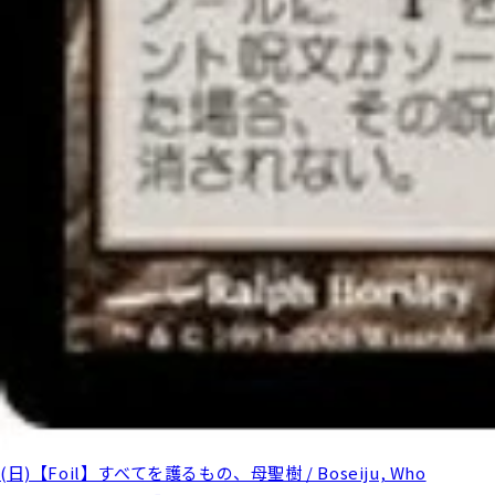
(日)【Foil】すべてを護るもの、母聖樹 / Boseiju, Who