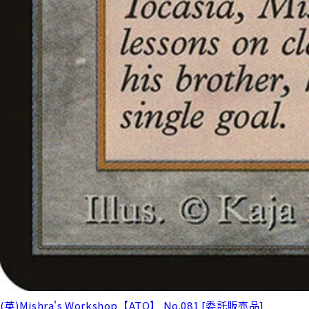
(英)Mishra's Workshop【ATQ】 No.081 [委託販売品]