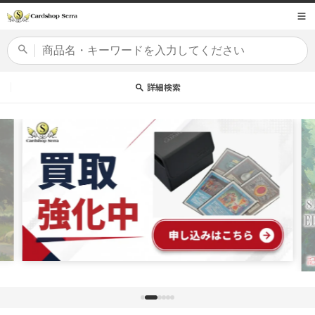
コンテ
商品コード
ンツに
進む
カードセット
詳細検索