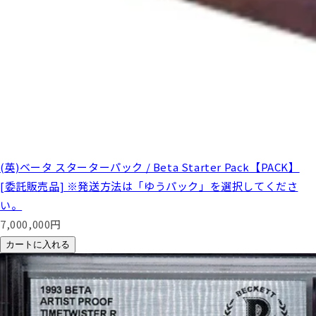
(英)ベータ スターターパック / Beta Starter Pack【PACK】
[委託販売品] ※発送方法は「ゆうパック」を選択してくださ
い。
7,000,000
円
カートに入れる