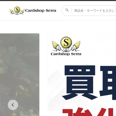
コンテ
ンツに
進む