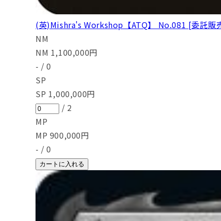
(英)Mishra's Workshop【ATQ】 No.081 [委託販
NM
NM
1,100,000
円
-
/
0
SP
SP
1,000,000
円
/
2
MP
MP
900,000
円
-
/
0
カートに入れる