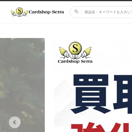
コンテ
ンツに
進む