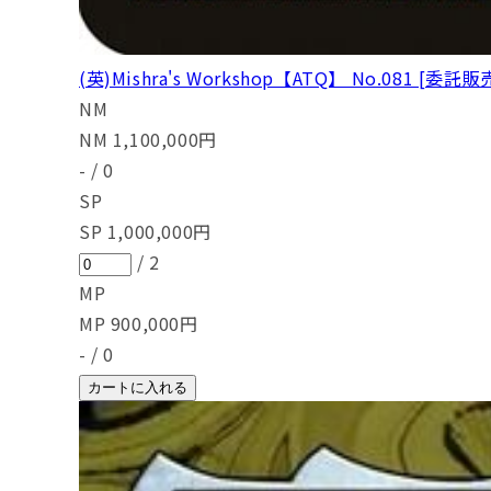
(英)Mishra's Workshop【ATQ】 No.081 [委託販
NM
NM
1,100,000
円
-
/
0
SP
SP
1,000,000
円
/
2
MP
MP
900,000
円
-
/
0
カートに入れる