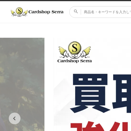
コンテ
ンツに
進む