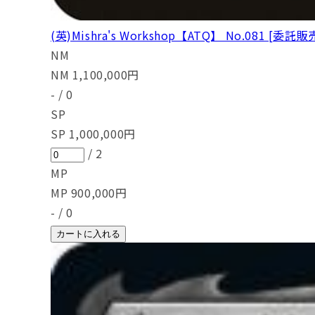
(英)Mishra's Workshop【ATQ】 No.081 [委託販
NM
NM
1,100,000
円
-
/
0
SP
SP
1,000,000
円
/
2
MP
MP
900,000
円
-
/
0
カートに入れる