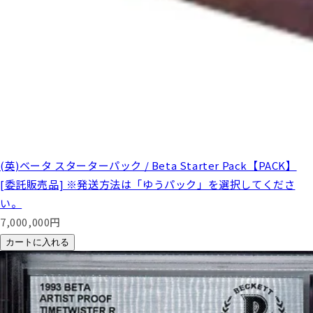
(英)ベータ スターターパック / Beta Starter Pack【PACK】
[委託販売品] ※発送方法は「ゆうパック」を選択してくださ
い。
7,000,000
円
カートに入れる