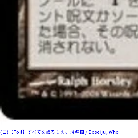
(日)【Foil】すべてを護るもの、母聖樹 / Boseiju, Who