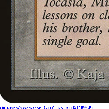
(英)Mishra's Workshop【ATQ】 No.081 [委託販売品]