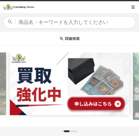
コンテ
商品コード
ンツに
進む
カードセット
詳細検索