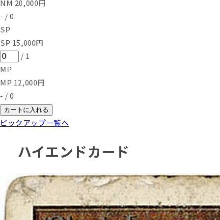
NM
20,000
円
-
/
0
SP
SP
15,000
円
/
1
MP
MP
12,000
円
-
/
0
カートに入れる
ピックアップ一覧へ
ハイエンドカード