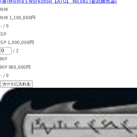
(英)Mishra's Workshop【ATQ】 No.081 [委託販売品]
NM
NM
1,100,000
円
-
/
0
SP
SP
1,000,000
円
/
2
MP
MP
900,000
円
-
/
0
カートに入れる