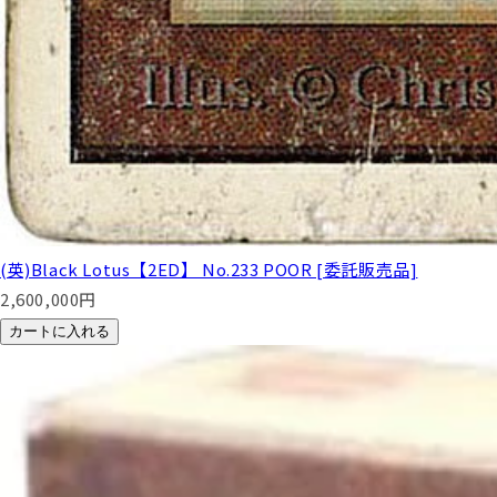
(英)Black Lotus【2ED】 No.233 POOR [委託販売品]
2,600,000
円
カートに入れる