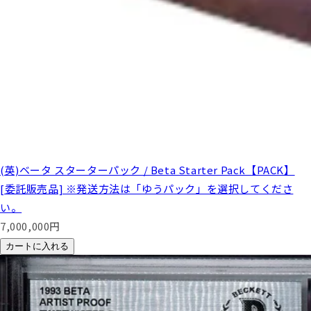
(英)ベータ スターターパック / Beta Starter Pack【PACK】
[委託販売品] ※発送方法は「ゆうパック」を選択してくださ
い。
7,000,000
円
カートに入れる