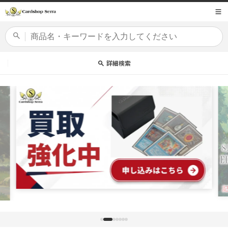
コンテ
商品コード
ンツに
進む
カードセット
詳細検索