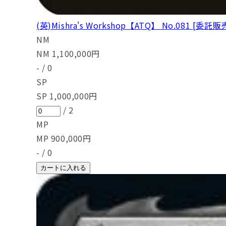
(英)Mishra's Workshop【ATQ】 No.081 [委託販
NM
NM
1,100,000
円
-
/
0
SP
SP
1,000,000
円
/
2
MP
MP
900,000
円
-
/
0
カートに入れる