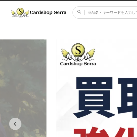
コンテ
ンツに
進む