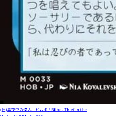
(日)真夜中の盗人、ビルボ / Bilbo, Thief in the