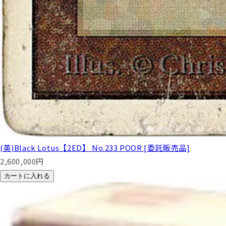
(英)Black Lotus【2ED】 No.233 POOR [委託販売品]
2,600,000
円
カートに入れる