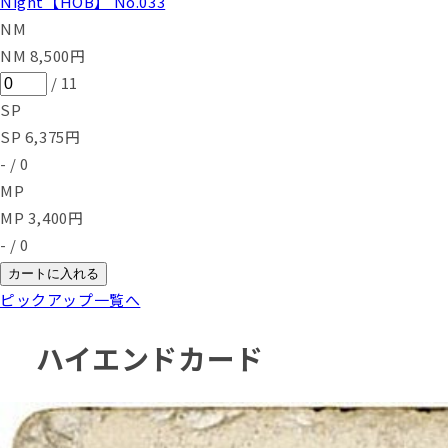
Night【HOB】 No.033
NM
NM
8,500
円
/
11
SP
SP
6,375
円
-
/
0
MP
MP
3,400
円
-
/
0
カートに入れる
ピックアップ一覧へ
ハイエンドカード