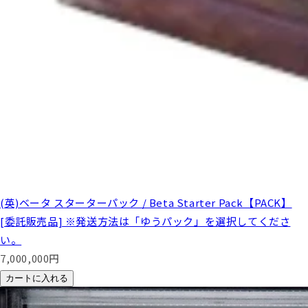
(英)ベータ スターターパック / Beta Starter Pack【PACK】
[委託販売品] ※発送方法は「ゆうパック」を選択してくださ
い。
7,000,000
円
カートに入れる