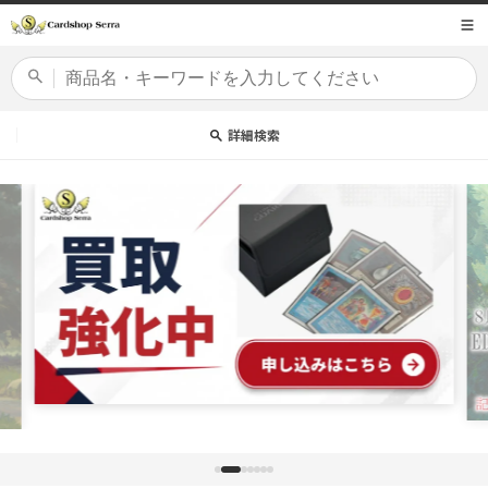
コンテ
商品コード
ンツに
進む
カードセット
詳細検索