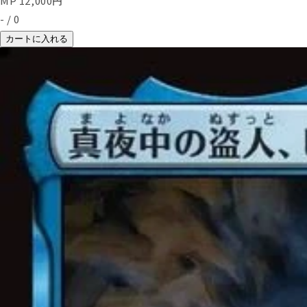
MP
12,000
円
-
/
0
カートに入れる