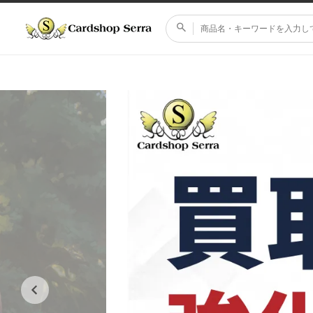
コンテ
ンツに
進む