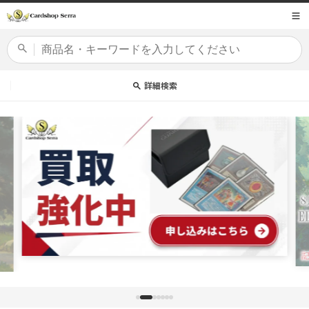
コンテ
商品コード
ンツに
進む
カードセット
詳細検索