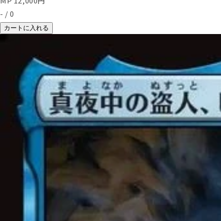
MP
12,000
円
-
/
0
カートに入れる