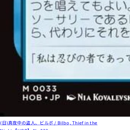
(日)真夜中の盗人、ビルボ / Bilbo, Thief in the