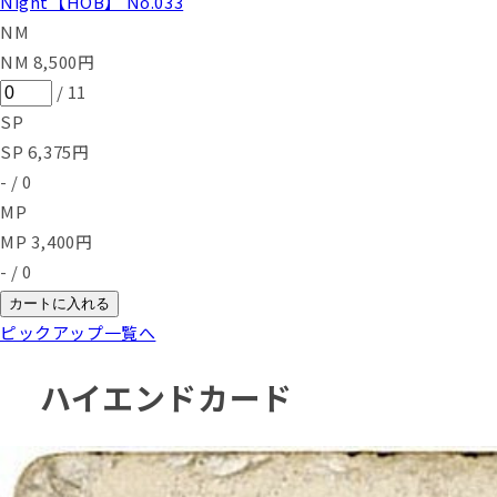
Night【HOB】 No.033
NM
NM
8,500
円
/
11
SP
SP
6,375
円
-
/
0
MP
MP
3,400
円
-
/
0
カートに入れる
ピックアップ一覧へ
ハイエンドカード