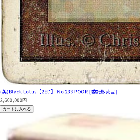
(英)Black Lotus【2ED】 No.233 POOR [委託販売品]
2,600,000
円
カートに入れる