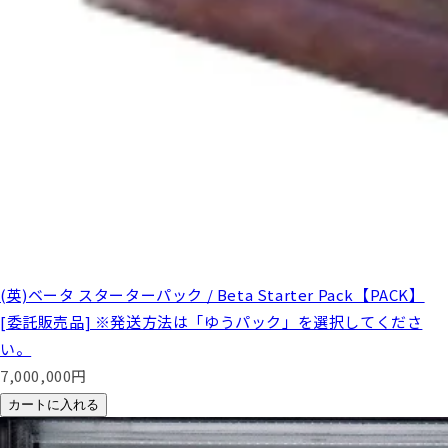
(英)ベータ スターターパック / Beta Starter Pack【PACK】
[委託販売品] ※発送方法は「ゆうパック」を選択してくださ
い。
7,000,000
円
カートに入れる