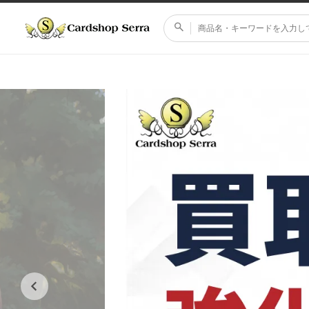
コンテ
ンツに
進む