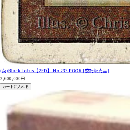
(英)Black Lotus【2ED】 No.233 POOR [委託販売品]
2,600,000
円
カートに入れる