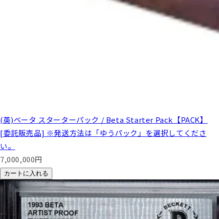
(英)ベータ スターターパック / Beta Starter Pack【PACK】
[委託販売品] ※発送方法は「ゆうパック」を選択してくださ
い。
7,000,000
円
カートに入れる