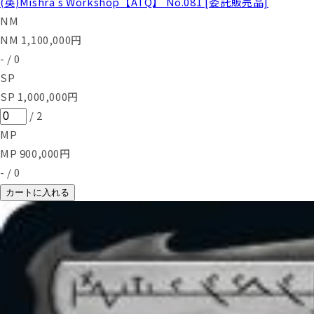
(英)Mishra's Workshop【ATQ】 No.081 [委託販売品]
NM
NM
1,100,000
円
-
/
0
SP
SP
1,000,000
円
/
2
MP
MP
900,000
円
-
/
0
カートに入れる