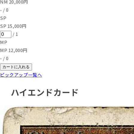
NM
20,000
円
-
/
0
SP
SP
15,000
円
/
1
MP
MP
12,000
円
-
/
0
カートに入れる
ピックアップ一覧へ
ハイエンドカード