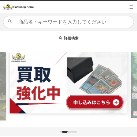
コンテ
商品コード
ンツに
進む
カードセット
詳細検索