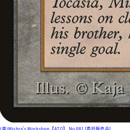
(英)Mishra's Workshop【ATQ】 No.081 [委託販売品]