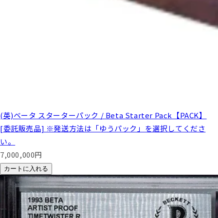
(英)ベータ スターターパック / Beta Starter Pack【PACK】
[委託販売品] ※発送方法は「ゆうパック」を選択してくださ
い。
7,000,000
円
カートに入れる