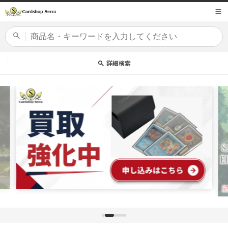
コンテ
商品コード
ンツに
進む
カードセット
詳細検索