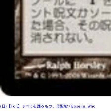
(日)【Foil】すべてを護るもの、母聖樹 / Boseiju, Who