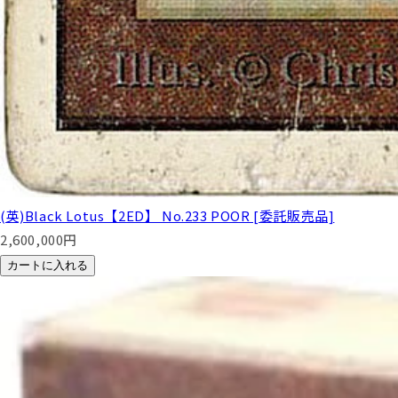
(英)Black Lotus【2ED】 No.233 POOR [委託販売品]
2,600,000
円
カートに入れる