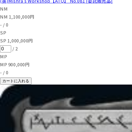
(英)Mishra's Workshop【ATQ】 No.081 [委託販売品]
NM
NM
1,100,000
円
-
/
0
SP
SP
1,000,000
円
/
2
MP
MP
900,000
円
-
/
0
カートに入れる