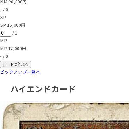
NM
20,000
円
-
/
0
SP
SP
15,000
円
/
1
MP
MP
12,000
円
-
/
0
カートに入れる
ピックアップ一覧へ
ハイエンドカード