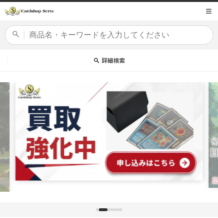
コンテ
商品コード
ンツに
進む
カードセット
詳細検索