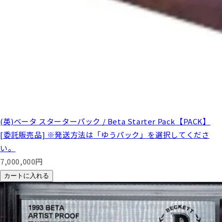
(英)ベータ スターターパック / Beta Starter Pack【PACK】
[委託販売品] ※発送方法は「ゆうパック」を選択してくださ
い。
7,000,000
円
カートに入れる