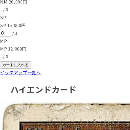
NM
20,000
円
-
/
0
SP
SP
15,000
円
/
1
MP
MP
12,000
円
-
/
0
カートに入れる
ピックアップ一覧へ
ハイエンドカード