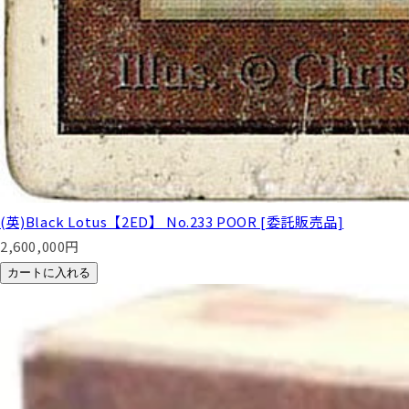
(英)Black Lotus【2ED】 No.233 POOR [委託販売品]
2,600,000
円
カートに入れる