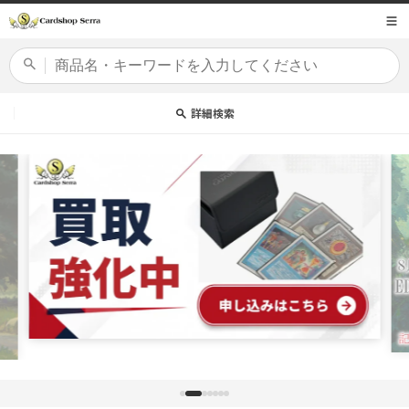
コンテ
商品コード
ンツに
進む
カードセット
詳細検索