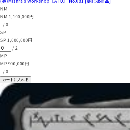
(英)Mishra's Workshop【ATQ】 No.081 [委託販売品]
NM
NM
1,100,000
円
-
/
0
SP
SP
1,000,000
円
/
2
MP
MP
900,000
円
-
/
0
カートに入れる