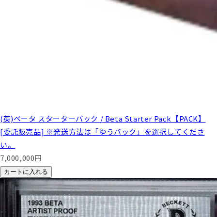
(英)ベータ スターターパック / Beta Starter Pack【PACK】
[委託販売品] ※発送方法は「ゆうパック」を選択してくださ
い。
7,000,000
円
カートに入れる