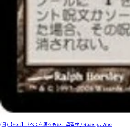
(日)【Foil】すべてを護るもの、母聖樹 / Boseiju, Who