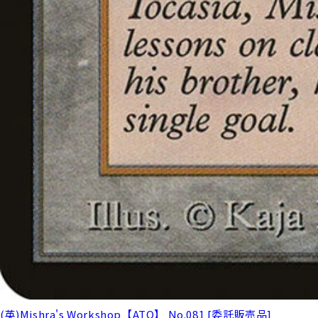
(英)Mishra's Workshop【ATQ】 No.081 [委託販売品]