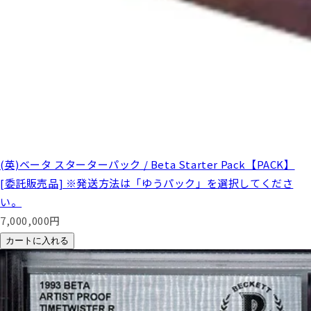
(英)ベータ スターターパック / Beta Starter Pack【PACK】
[委託販売品] ※発送方法は「ゆうパック」を選択してくださ
い。
7,000,000
円
カートに入れる