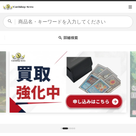
コンテ
商品コード
ンツに
進む
カードセット
詳細検索