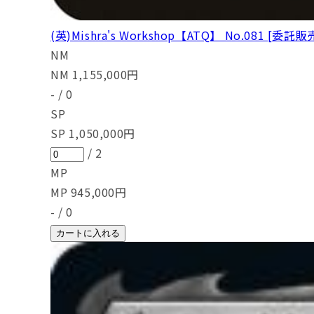
(英)Mishra's Workshop【ATQ】 No.081 [委託販
NM
NM
1,155,000
円
-
/
0
SP
SP
1,050,000
円
/
2
MP
MP
945,000
円
-
/
0
カートに入れる