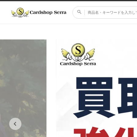
コンテ
ンツに
進む