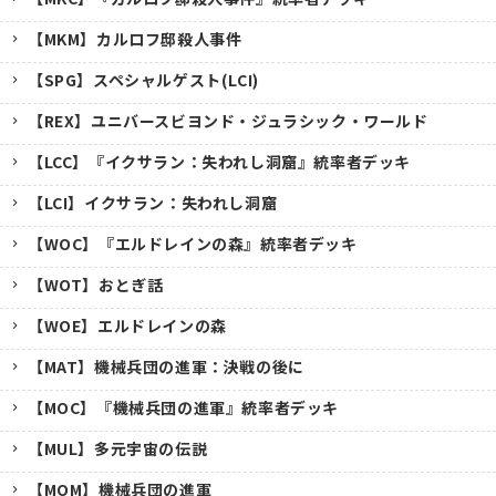
【MKM】カルロフ邸殺人事件
【SPG】スペシャルゲスト(LCI)
【REX】ユニバースビヨンド・ジュラシック・ワールド
【LCC】『イクサラン：失われし洞窟』統率者デッキ
【LCI】イクサラン：失われし洞窟
【WOC】『エルドレインの森』統率者デッキ
【WOT】おとぎ話
【WOE】エルドレインの森
【MAT】機械兵団の進軍：決戦の後に
【MOC】『機械兵団の進軍』統率者デッキ
【MUL】多元宇宙の伝説
【MOM】機械兵団の進軍