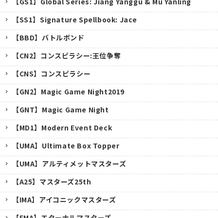
【GS1】Global Series: Jiang Yanggu & Mu Yanling
【SS1】Signature Spellbook: Jace
【BBD】バトルボンド
【CN2】コンスピラシー:王位争奪
【CNS】コンスピラシー
【GN2】Magic Game Night2019
【GNT】Magic Game Night
【MD1】Modern Event Deck
【UMA】Ultimate Box Topper
【UMA】アルティメットマスターズ
【A25】マスターズ25th
キャンセル
【IMA】アイコニックマスターズ
【EMA】エターナルマスターズ