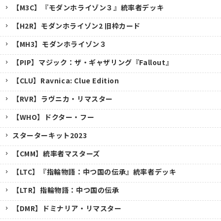
【M3C】『モダンホライゾン３』統率者デッキ
【H2R】モダンホライゾン2 旧枠カード
【MH3】モダンホライゾン３
【PIP】マジック：ザ・ギャザリング『Fallout』
【CLU】Ravnica: Clue Edition
【RVR】ラヴニカ・リマスター
【WHO】ドクター・フー
スターターキット2023
【CMM】統率者マスターズ
【LTC】『指輪物語：中つ国の伝承』統率者デッキ
【LTR】指輪物語：中つ国の伝承
【DMR】ドミナリア・リマスター