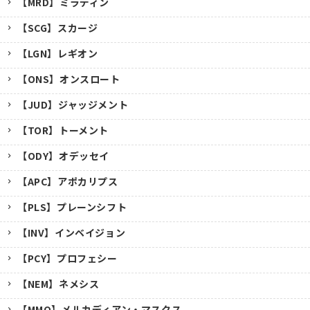
【MRD】ミラディン
【SCG】スカージ
【LGN】レギオン
【ONS】オンスロート
【JUD】ジャッジメント
【TOR】トーメント
【ODY】オデッセイ
【APC】アポカリプス
【PLS】プレーンシフト
【INV】インベイジョン
【PCY】プロフェシー
【NEM】ネメシス
【MMQ】メルカディアン・マスクス