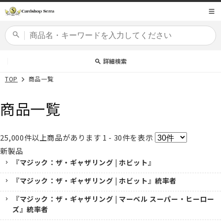
コンテ
商品コード
ンツに
進む
カードセット
詳細検索
TOP
商品一覧
商品一覧
25,000
件以上商品があります
1 - 30
件を表示
新製品
『マジック：ザ・ギャザリング | ホビット』
『マジック：ザ・ギャザリング | ホビット』統率者
『マジック：ザ・ギャザリング | マーベル スーパー・ヒーロー
ズ』統率者