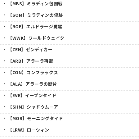
【MBS】ミラディン包囲戦
【SOM】ミラディンの傷跡
【ROE】エルドラージ覚醒
【WWK】ワールドウェイク
【ZEN】ゼンディカー
【ARB】アラーラ再誕
【CON】コンフラックス
【ALA】アラーラの断片
【EVE】イーブンタイド
【SHM】シャドウムーア
【MOR】モーニングタイド
【LRW】ローウィン