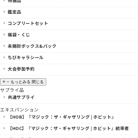
特価品
鑑定品
コンプリートセット
福袋・くじ
未開封ボックス&パック
ちびキャラシール
大会参加予約
−
もっとみる
閉じる
サプライ品
共通サプライ
エキスパンション
【HOB】『マジック：ザ・ギャザリング | ホビット』
【HOC】『マジック：ザ・ギャザリング | ホビット』統率者