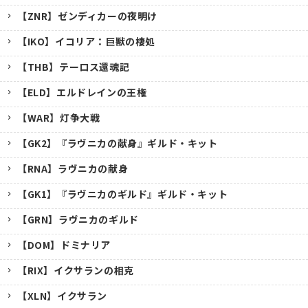
【ZNR】ゼンディカーの夜明け
【IKO】イコリア：巨獣の棲処
【THB】テーロス還魂記
【ELD】エルドレインの王権
【WAR】灯争大戦
【GK2】『ラヴニカの献身』ギルド・キット
【RNA】ラヴニカの献身
【GK1】『ラヴニカのギルド』ギルド・キット
【GRN】ラヴニカのギルド
【DOM】ドミナリア
【RIX】イクサランの相克
【XLN】イクサラン