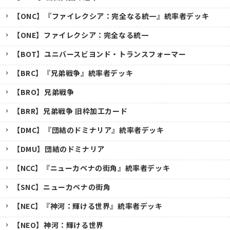
【ONC】『ファイレクシア：完全なる統一』統率者デッキ
【ONE】ファイレクシア：完全なる統一
【BOT】ユニバースビヨンド・トランスフォーマー
【BRC】『兄弟戦争』統率者デッキ
【BRO】兄弟戦争
【BRR】兄弟戦争 旧枠加工カード
【DMC】『団結のドミナリア』統率者デッキ
【DMU】団結のドミナリア
【NCC】『ニューカペナの街角』統率者デッキ
【SNC】ニューカペナの街角
【NEC】『神河：輝ける世界』統率者デッキ
【NEO】神河：輝ける世界