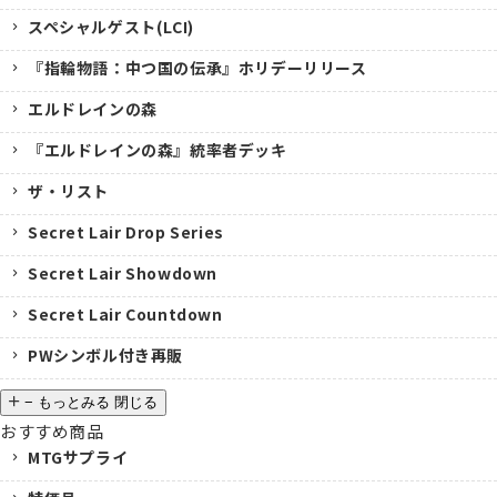
スペシャルゲスト(LCI)
『指輪物語：中つ国の伝承』ホリデーリリース
エルドレインの森
『エルドレインの森』統率者デッキ
ザ・リスト
Secret Lair Drop Series
Secret Lair Showdown
Secret Lair Countdown
PWシンボル付き再販
−
もっとみる
閉じる
おすすめ商品
MTGサプライ