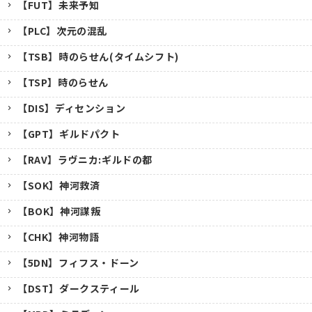
【FUT】未来予知
【PLC】次元の混乱
【TSB】時のらせん(タイムシフト)
【TSP】時のらせん
【DIS】ディセンション
【GPT】ギルドパクト
【RAV】ラヴニカ:ギルドの都
【SOK】神河救済
【BOK】神河謀叛
【CHK】神河物語
【5DN】フィフス・ドーン
【DST】ダークスティール