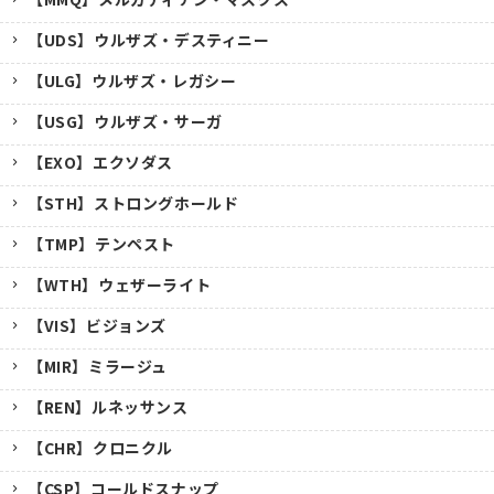
【UDS】ウルザズ・デスティニー
【ULG】ウルザズ・レガシー
【USG】ウルザズ・サーガ
【EXO】エクソダス
【STH】ストロングホールド
【TMP】テンペスト
【WTH】ウェザーライト
【VIS】ビジョンズ
【MIR】ミラージュ
【REN】ルネッサンス
【CHR】クロニクル
【CSP】コールドスナップ