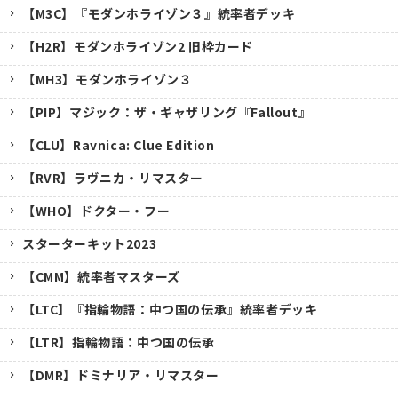
【M3C】『モダンホライゾン３』統率者デッキ
【H2R】モダンホライゾン2 旧枠カード
【MH3】モダンホライゾン３
【PIP】マジック：ザ・ギャザリング『Fallout』
【CLU】Ravnica: Clue Edition
【RVR】ラヴニカ・リマスター
【WHO】ドクター・フー
スターターキット2023
【CMM】統率者マスターズ
【LTC】『指輪物語：中つ国の伝承』統率者デッキ
【LTR】指輪物語：中つ国の伝承
【DMR】ドミナリア・リマスター