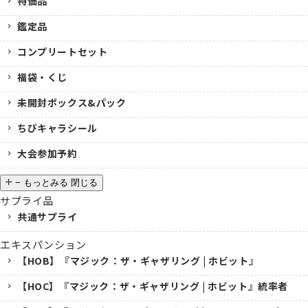
特価品
鑑定品
コンプリートセット
福袋・くじ
未開封ボックス&パック
ちびキャラシール
大会参加予約
−
もっとみる
閉じる
サプライ品
共通サプライ
エキスパンション
【HOB】『マジック：ザ・ギャザリング | ホビット』
【HOC】『マジック：ザ・ギャザリング | ホビット』統率者