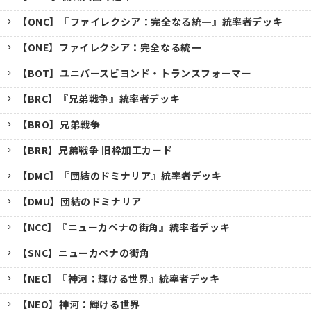
【ONC】『ファイレクシア：完全なる統一』統率者デッキ
【ONE】ファイレクシア：完全なる統一
【BOT】ユニバースビヨンド・トランスフォーマー
【BRC】『兄弟戦争』統率者デッキ
【BRO】兄弟戦争
【BRR】兄弟戦争 旧枠加工カード
【DMC】『団結のドミナリア』統率者デッキ
【DMU】団結のドミナリア
【NCC】『ニューカペナの街角』統率者デッキ
【SNC】ニューカペナの街角
【NEC】『神河：輝ける世界』統率者デッキ
【NEO】神河：輝ける世界