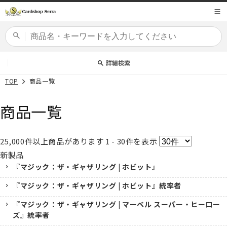
コンテ
商品コード
ンツに
進む
カードセット
詳細検索
TOP
商品一覧
商品一覧
25,000
件以上商品があります
1 - 30
件を表示
新製品
『マジック：ザ・ギャザリング | ホビット』
『マジック：ザ・ギャザリング | ホビット』統率者
『マジック：ザ・ギャザリング | マーベル スーパー・ヒーロー
ズ』統率者