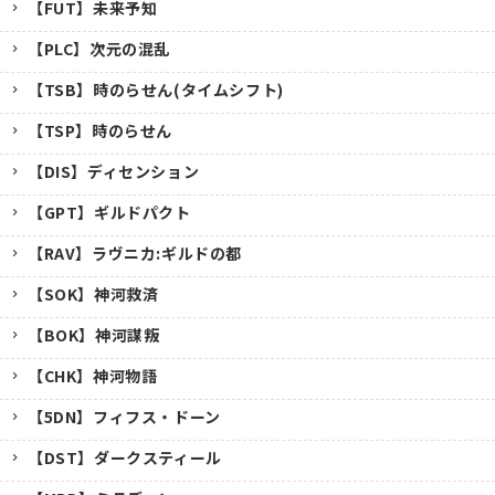
【FUT】未来予知
【PLC】次元の混乱
【TSB】時のらせん(タイムシフト)
【TSP】時のらせん
【DIS】ディセンション
【GPT】ギルドパクト
【RAV】ラヴニカ:ギルドの都
【SOK】神河救済
【BOK】神河謀叛
【CHK】神河物語
【5DN】フィフス・ドーン
【DST】ダークスティール