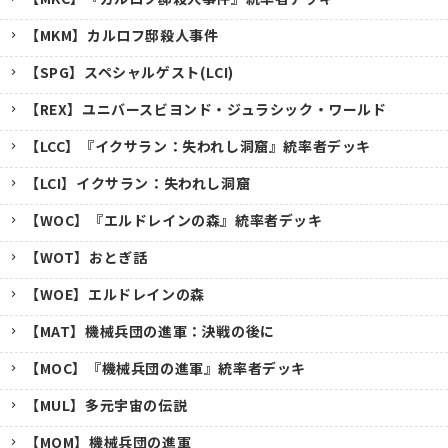
【MKM】カルロフ邸殺人事件
【SPG】スペシャルゲスト(LCI)
【REX】ユニバースビヨンド・ジュラシック・ワールド
【LCC】『イクサラン：失われし洞窟』統率者デッキ
【LCI】イクサラン：失われし洞窟
【WOC】『エルドレインの森』統率者デッキ
【WOT】おとぎ話
【WOE】エルドレインの森
【MAT】機械兵団の進軍：決戦の後に
【MOC】『機械兵団の進軍』統率者デッキ
【MUL】多元宇宙の伝説
【MOM】機械兵団の進軍