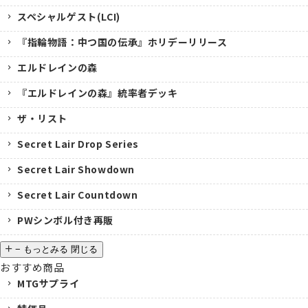
スペシャルゲスト(LCI)
『指輪物語：中つ国の伝承』ホリデーリリース
エルドレインの森
『エルドレインの森』統率者デッキ
ザ・リスト
Secret Lair Drop Series
Secret Lair Showdown
Secret Lair Countdown
PWシンボル付き再販
−
もっとみる
閉じる
おすすめ商品
MTGサプライ