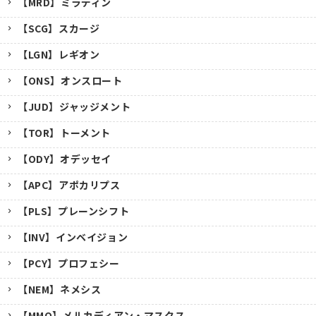
【MRD】ミラディン
【SCG】スカージ
【LGN】レギオン
【ONS】オンスロート
【JUD】ジャッジメント
【TOR】トーメント
【ODY】オデッセイ
【APC】アポカリプス
【PLS】プレーンシフト
【INV】インベイジョン
【PCY】プロフェシー
【NEM】ネメシス
【MMQ】メルカディアン・マスクス