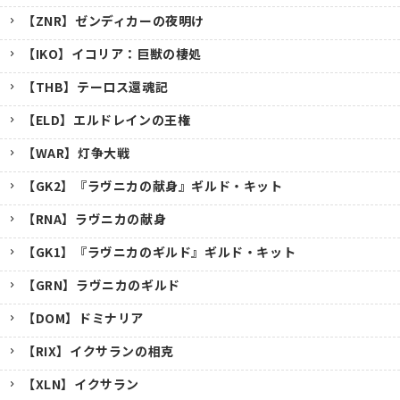
【ZNR】ゼンディカーの夜明け
【IKO】イコリア：巨獣の棲処
【THB】テーロス還魂記
【ELD】エルドレインの王権
【WAR】灯争大戦
【GK2】『ラヴニカの献身』ギルド・キット
【RNA】ラヴニカの献身
【GK1】『ラヴニカのギルド』ギルド・キット
【GRN】ラヴニカのギルド
【DOM】ドミナリア
【RIX】イクサランの相克
【XLN】イクサラン