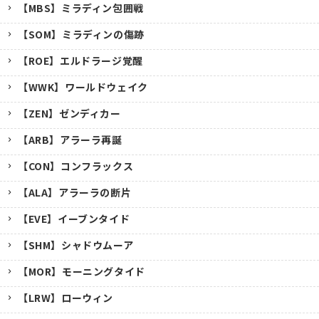
【MBS】ミラディン包囲戦
【SOM】ミラディンの傷跡
【ROE】エルドラージ覚醒
【WWK】ワールドウェイク
【ZEN】ゼンディカー
【ARB】アラーラ再誕
【CON】コンフラックス
【ALA】アラーラの断片
【EVE】イーブンタイド
【SHM】シャドウムーア
【MOR】モーニングタイド
【LRW】ローウィン