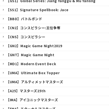
【GS1】Global Series: Jiang Yanggu & Mu Yanling
【SS1】Signature Spellbook: Jace
【BBD】バトルボンド
【CN2】コンスピラシー:王位争奪
【CNS】コンスピラシー
【GN2】Magic Game Night2019
【GNT】Magic Game Night
【MD1】Modern Event Deck
【UMA】Ultimate Box Topper
【UMA】アルティメットマスターズ
【A25】マスターズ25th
キャンセル
【IMA】アイコニックマスターズ
【EMA】エターナルマスターズ