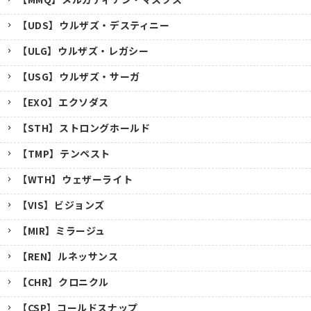
【UDS】ウルザズ・デスティニー
【ULG】ウルザズ・レガシー
【USG】ウルザズ・サーガ
【EXO】エクソダス
【STH】ストロングホールド
【TMP】テンペスト
【WTH】ウェザーライト
【VIS】ビジョンズ
【MIR】ミラージュ
【REN】ルネッサンス
【CHR】クロニクル
【CSP】コールドスナップ