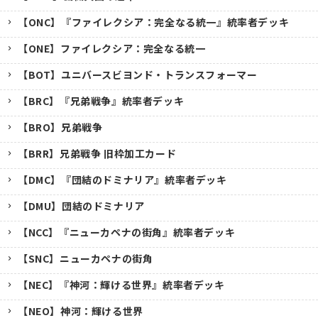
【ONC】『ファイレクシア：完全なる統一』統率者デッキ
【ONE】ファイレクシア：完全なる統一
【BOT】ユニバースビヨンド・トランスフォーマー
【BRC】『兄弟戦争』統率者デッキ
【BRO】兄弟戦争
【BRR】兄弟戦争 旧枠加工カード
【DMC】『団結のドミナリア』統率者デッキ
【DMU】団結のドミナリア
【NCC】『ニューカペナの街角』統率者デッキ
【SNC】ニューカペナの街角
【NEC】『神河：輝ける世界』統率者デッキ
【NEO】神河：輝ける世界