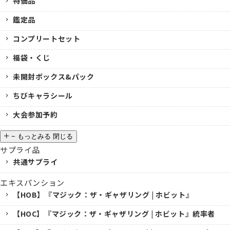
特価品
鑑定品
コンプリートセット
福袋・くじ
未開封ボックス&パック
ちびキャラシール
大会参加予約
−
もっとみる
閉じる
サプライ品
共通サプライ
エキスパンション
【HOB】『マジック：ザ・ギャザリング | ホビット』
【HOC】『マジック：ザ・ギャザリング | ホビット』統率者