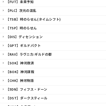
【FUT】未来予知
【PLC】次元の混乱
【TSB】時のらせん(タイムシフト)
【TSP】時のらせん
【DIS】ディセンション
【GPT】ギルドパクト
【RAV】ラヴニカ:ギルドの都
【SOK】神河救済
【BOK】神河謀叛
【CHK】神河物語
【5DN】フィフス・ドーン
【DST】ダークスティール