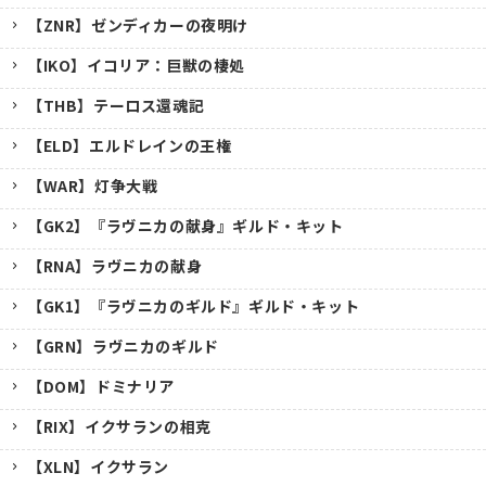
【ZNR】ゼンディカーの夜明け
【IKO】イコリア：巨獣の棲処
【THB】テーロス還魂記
【ELD】エルドレインの王権
【WAR】灯争大戦
【GK2】『ラヴニカの献身』ギルド・キット
【RNA】ラヴニカの献身
【GK1】『ラヴニカのギルド』ギルド・キット
【GRN】ラヴニカのギルド
【DOM】ドミナリア
【RIX】イクサランの相克
【XLN】イクサラン