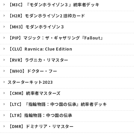
【M3C】『モダンホライゾン３』統率者デッキ
【H2R】モダンホライゾン2 旧枠カード
【MH3】モダンホライゾン３
【PIP】マジック：ザ・ギャザリング『Fallout』
【CLU】Ravnica: Clue Edition
【RVR】ラヴニカ・リマスター
【WHO】ドクター・フー
スターターキット2023
【CMM】統率者マスターズ
【LTC】『指輪物語：中つ国の伝承』統率者デッキ
【LTR】指輪物語：中つ国の伝承
【DMR】ドミナリア・リマスター