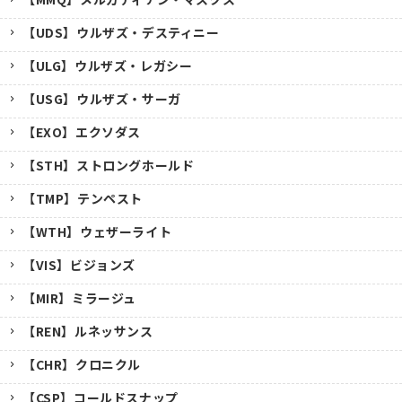
【UDS】ウルザズ・デスティニー
【ULG】ウルザズ・レガシー
【USG】ウルザズ・サーガ
【EXO】エクソダス
【STH】ストロングホールド
【TMP】テンペスト
【WTH】ウェザーライト
【VIS】ビジョンズ
【MIR】ミラージュ
【REN】ルネッサンス
【CHR】クロニクル
【CSP】コールドスナップ