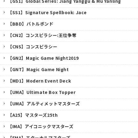
【GS1】Global Series: Jiang Yanggu & Mu Yanling
【SS1】Signature Spellbook: Jace
【BBD】バトルボンド
【CN2】コンスピラシー:王位争奪
【CNS】コンスピラシー
【GN2】Magic Game Night2019
【GNT】Magic Game Night
【MD1】Modern Event Deck
【UMA】Ultimate Box Topper
【UMA】アルティメットマスターズ
【A25】マスターズ25th
キャンセル
【IMA】アイコニックマスターズ
【EMA】エターナルマスターズ