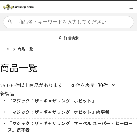
コンテ
商品コード
ンツに
進む
カードセット
詳細検索
TOP
商品一覧
商品一覧
25,000
件以上商品があります
1 - 30
件を表示
新製品
『マジック：ザ・ギャザリング | ホビット』
『マジック：ザ・ギャザリング | ホビット』統率者
『マジック：ザ・ギャザリング | マーベル スーパー・ヒーロー
ズ』統率者