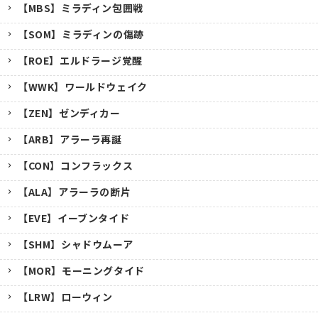
【MBS】ミラディン包囲戦
【SOM】ミラディンの傷跡
【ROE】エルドラージ覚醒
【WWK】ワールドウェイク
【ZEN】ゼンディカー
【ARB】アラーラ再誕
【CON】コンフラックス
【ALA】アラーラの断片
【EVE】イーブンタイド
【SHM】シャドウムーア
【MOR】モーニングタイド
【LRW】ローウィン