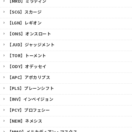
【MRD】ミラディン
【SCG】スカージ
【LGN】レギオン
【ONS】オンスロート
【JUD】ジャッジメント
【TOR】トーメント
【ODY】オデッセイ
【APC】アポカリプス
【PLS】プレーンシフト
【INV】インベイジョン
【PCY】プロフェシー
【NEM】ネメシス
【MMQ】メルカディアン・マスクス