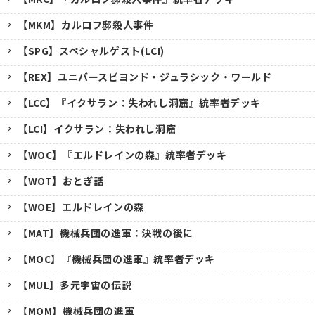
【MKM】カルロフ邸殺人事件
【SPG】スペシャルゲスト(LCI)
【REX】ユニバースビヨンド・ジュラシック・ワールド
【LCC】『イクサラン：失われし洞窟』統率者デッキ
【LCI】イクサラン：失われし洞窟
【WOC】『エルドレインの森』統率者デッキ
【WOT】おとぎ話
【WOE】エルドレインの森
【MAT】機械兵団の進軍：決戦の後に
【MOC】『機械兵団の進軍』統率者デッキ
【MUL】多元宇宙の伝説
【MOM】機械兵団の進軍