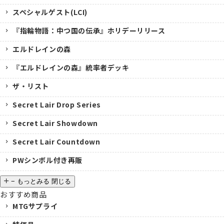
スペシャルゲスト(LCI)
『指輪物語：中つ国の伝承』ホリデーリリース
エルドレインの森
『エルドレインの森』統率者デッキ
ザ・リスト
Secret Lair Drop Series
Secret Lair Showdown
Secret Lair Countdown
PWシンボル付き再販
−
もっとみる
閉じる
おすすめ商品
MTGサプライ