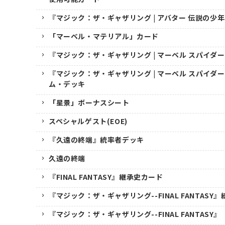
『マジック：ザ・ギャザリング | アバター 伝説の少
「マーベル・マテリアル」カード
『マジック：ザ・ギャザリング | マーベル スパイダ
『マジック：ザ・ギャザリング | マーベル スパイダ
ム・デッキ
「星景」ボーナスシート
スペシャルゲスト(EOE)
『久遠の終端』統率者デッキ
久遠の終端
『FINAL FANTASY』継承史カード
『マジック：ザ・ギャザリング--FINAL FANTASY
『マジック：ザ・ギャザリング--FINAL FANTASY』