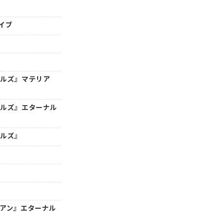
イブ
トルズ』マテリア
トルズ』エターナル
トルズ』
年アン』エターナル