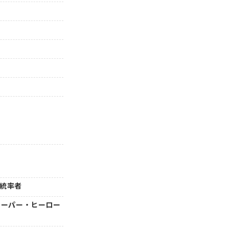
』
』統率者
 スーパー・ヒーロー