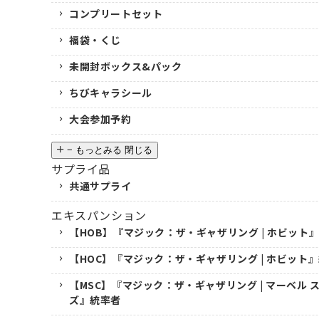
コンプリートセット
福袋・くじ
未開封ボックス&パック
ちびキャラシール
大会参加予約
−
もっとみる
閉じる
サプライ品
共通サプライ
エキスパンション
【HOB】『マジック：ザ・ギャザリング | ホビット
【HOC】『マジック：ザ・ギャザリング | ホビット
【MSC】『マジック：ザ・ギャザリング | マーベル
ズ』統率者