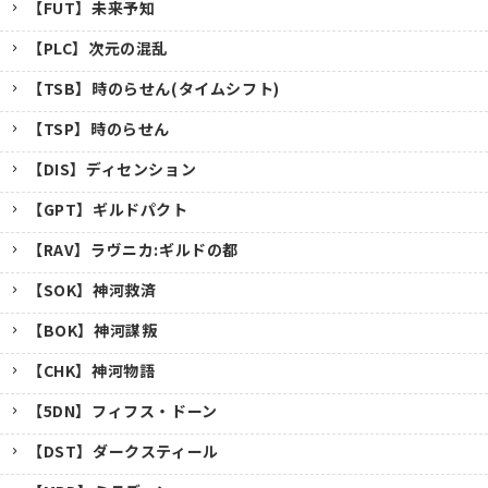
【FUT】未来予知
【PLC】次元の混乱
【TSB】時のらせん(タイムシフト)
【TSP】時のらせん
【DIS】ディセンション
【GPT】ギルドパクト
【RAV】ラヴニカ:ギルドの都
【SOK】神河救済
【BOK】神河謀叛
【CHK】神河物語
【5DN】フィフス・ドーン
【DST】ダークスティール