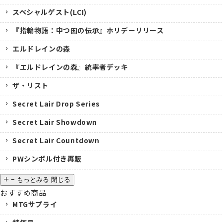
スペシャルゲスト(LCI)
『指輪物語：中つ国の伝承』ホリデーリリース
エルドレインの森
『エルドレインの森』統率者デッキ
ザ・リスト
Secret Lair Drop Series
Secret Lair Showdown
Secret Lair Countdown
PWシンボル付き再販
−
もっとみる
閉じる
おすすめ商品
MTGサプライ