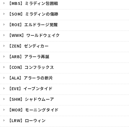
【MBS】ミラディン包囲戦
【SOM】ミラディンの傷跡
【ROE】エルドラージ覚醒
【WWK】ワールドウェイク
【ZEN】ゼンディカー
【ARB】アラーラ再誕
【CON】コンフラックス
【ALA】アラーラの断片
【EVE】イーブンタイド
【SHM】シャドウムーア
【MOR】モーニングタイド
【LRW】ローウィン