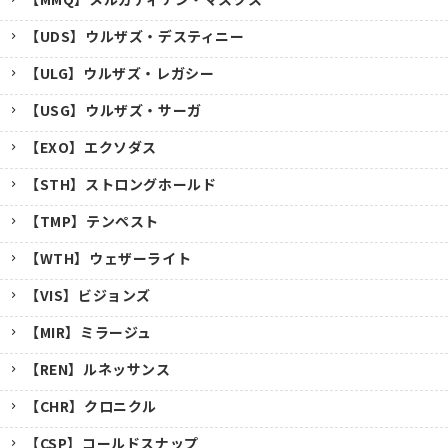
【UDS】ウルザズ・デスティニー
【ULG】ウルザズ・レガシー
【USG】ウルザズ・サーガ
【EXO】エクソダス
【STH】ストロングホールド
【TMP】テンペスト
【WTH】ウェザーライト
【VIS】ビジョンズ
【MIR】ミラージュ
【REN】ルネッサンス
【CHR】クロニクル
【CSP】コールドスナップ