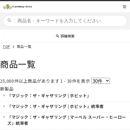
コンテ
商品コード
ンツに
進む
カードセット
詳細検索
TOP
商品一覧
商品一覧
25,000
件以上商品があります
1 - 30
件を表示
新製品
『マジック：ザ・ギャザリング | ホビット』
『マジック：ザ・ギャザリング | ホビット』統率者
『マジック：ザ・ギャザリング | マーベル スーパー・ヒーロー
ズ』統率者