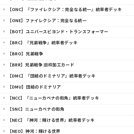
【ONC】『ファイレクシア：完全なる統一』統率者デッキ
【ONE】ファイレクシア：完全なる統一
【BOT】ユニバースビヨンド・トランスフォーマー
【BRC】『兄弟戦争』統率者デッキ
【BRO】兄弟戦争
【BRR】兄弟戦争 旧枠加工カード
【DMC】『団結のドミナリア』統率者デッキ
【DMU】団結のドミナリア
【NCC】『ニューカペナの街角』統率者デッキ
【SNC】ニューカペナの街角
【NEC】『神河：輝ける世界』統率者デッキ
【NEO】神河：輝ける世界