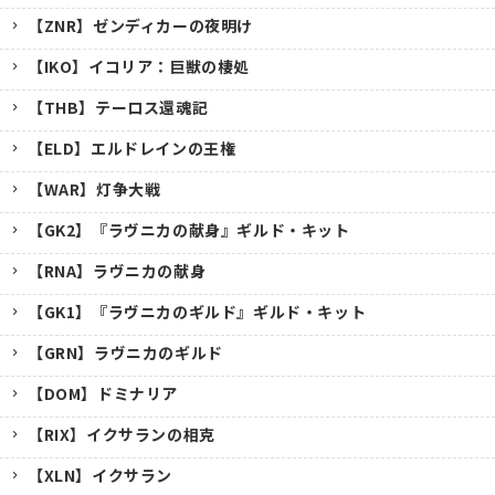
【ZNR】ゼンディカーの夜明け
【IKO】イコリア：巨獣の棲処
【THB】テーロス還魂記
【ELD】エルドレインの王権
【WAR】灯争大戦
【GK2】『ラヴニカの献身』ギルド・キット
【RNA】ラヴニカの献身
【GK1】『ラヴニカのギルド』ギルド・キット
【GRN】ラヴニカのギルド
【DOM】ドミナリア
【RIX】イクサランの相克
【XLN】イクサラン