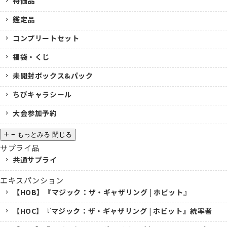
特価品
鑑定品
コンプリートセット
福袋・くじ
未開封ボックス&パック
ちびキャラシール
大会参加予約
−
もっとみる
閉じる
サプライ品
共通サプライ
エキスパンション
【HOB】『マジック：ザ・ギャザリング | ホビット』
【HOC】『マジック：ザ・ギャザリング | ホビット』統率者