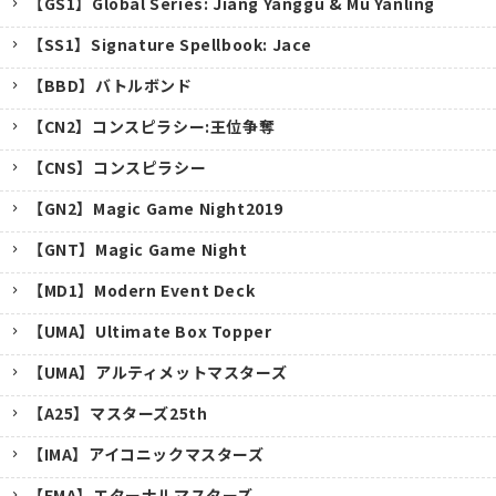
【GS1】Global Series: Jiang Yanggu & Mu Yanling
【SS1】Signature Spellbook: Jace
【BBD】バトルボンド
【CN2】コンスピラシー:王位争奪
【CNS】コンスピラシー
【GN2】Magic Game Night2019
【GNT】Magic Game Night
【MD1】Modern Event Deck
【UMA】Ultimate Box Topper
【UMA】アルティメットマスターズ
【A25】マスターズ25th
キャンセル
【IMA】アイコニックマスターズ
【EMA】エターナルマスターズ