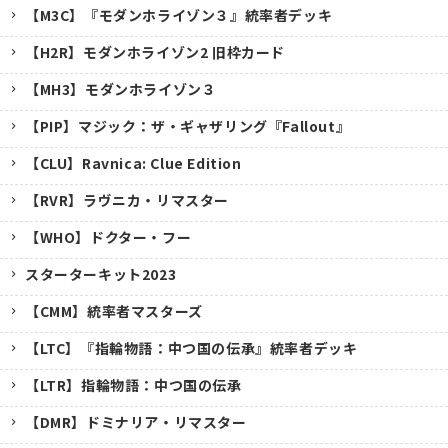
【M3C】『モダンホライゾン３』統率者デッキ
【H2R】モダンホライゾン2 旧枠カード
【MH3】モダンホライゾン３
【PIP】マジック：ザ・ギャザリング『Fallout』
【CLU】Ravnica: Clue Edition
【RVR】ラヴニカ・リマスター
【WHO】ドクター・フー
スターターキット2023
【CMM】統率者マスターズ
【LTC】『指輪物語：中つ国の伝承』統率者デッキ
【LTR】指輪物語：中つ国の伝承
【DMR】ドミナリア・リマスター