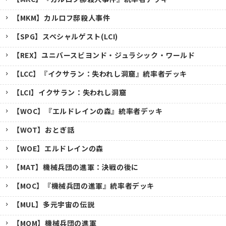
【MKM】カルロフ邸殺人事件
【SPG】スペシャルゲスト(LCI)
【REX】ユニバースビヨンド・ジュラシック・ワールド
【LCC】『イクサラン：失われし洞窟』統率者デッキ
【LCI】イクサラン：失われし洞窟
【WOC】『エルドレインの森』統率者デッキ
【WOT】おとぎ話
【WOE】エルドレインの森
【MAT】機械兵団の進軍：決戦の後に
【MOC】『機械兵団の進軍』統率者デッキ
【MUL】多元宇宙の伝説
【MOM】機械兵団の進軍