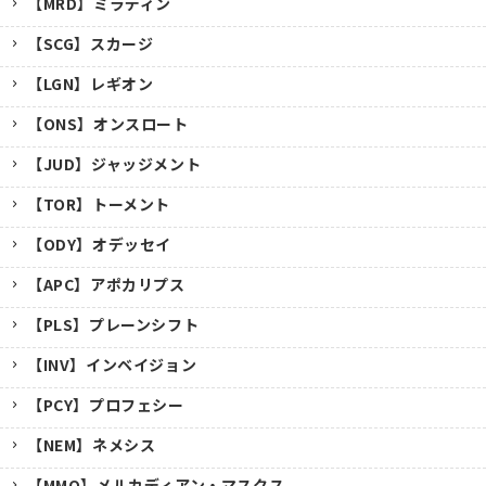
【MRD】ミラディン
【SCG】スカージ
【LGN】レギオン
【ONS】オンスロート
【JUD】ジャッジメント
【TOR】トーメント
【ODY】オデッセイ
【APC】アポカリプス
【PLS】プレーンシフト
【INV】インベイジョン
【PCY】プロフェシー
【NEM】ネメシス
【MMQ】メルカディアン・マスクス