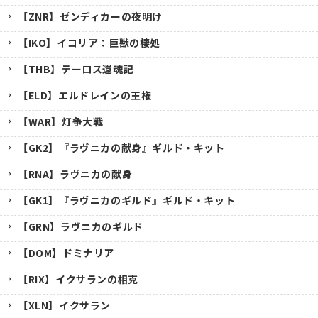
【ZNR】ゼンディカーの夜明け
【IKO】イコリア：巨獣の棲処
【THB】テーロス還魂記
【ELD】エルドレインの王権
【WAR】灯争大戦
【GK2】『ラヴニカの献身』ギルド・キット
【RNA】ラヴニカの献身
【GK1】『ラヴニカのギルド』ギルド・キット
【GRN】ラヴニカのギルド
【DOM】ドミナリア
【RIX】イクサランの相克
【XLN】イクサラン