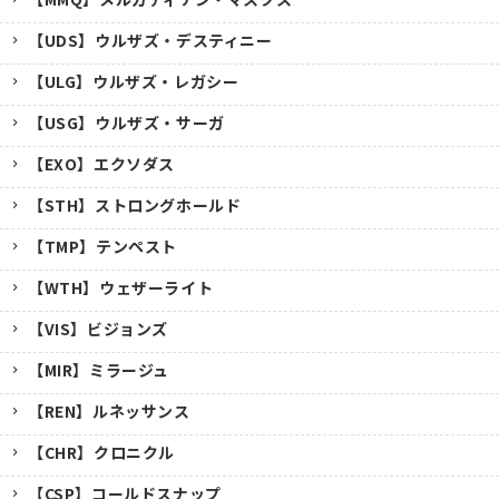
【UDS】ウルザズ・デスティニー
【ULG】ウルザズ・レガシー
【USG】ウルザズ・サーガ
【EXO】エクソダス
【STH】ストロングホールド
【TMP】テンペスト
【WTH】ウェザーライト
【VIS】ビジョンズ
【MIR】ミラージュ
【REN】ルネッサンス
【CHR】クロニクル
【CSP】コールドスナップ