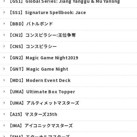
【GS1】Global Series: Jiang Yanggu & Mu Yanling
【SS1】Signature Spellbook: Jace
【BBD】バトルボンド
【CN2】コンスピラシー:王位争奪
【CNS】コンスピラシー
【GN2】Magic Game Night2019
【GNT】Magic Game Night
【MD1】Modern Event Deck
【UMA】Ultimate Box Topper
【UMA】アルティメットマスターズ
【A25】マスターズ25th
キャンセル
【IMA】アイコニックマスターズ
【EMA】エターナルマスターズ