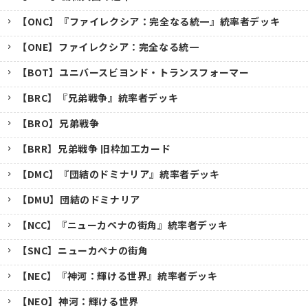
【ONC】『ファイレクシア：完全なる統一』統率者デッキ
【ONE】ファイレクシア：完全なる統一
【BOT】ユニバースビヨンド・トランスフォーマー
【BRC】『兄弟戦争』統率者デッキ
【BRO】兄弟戦争
【BRR】兄弟戦争 旧枠加工カード
【DMC】『団結のドミナリア』統率者デッキ
【DMU】団結のドミナリア
【NCC】『ニューカペナの街角』統率者デッキ
【SNC】ニューカペナの街角
【NEC】『神河：輝ける世界』統率者デッキ
【NEO】神河：輝ける世界