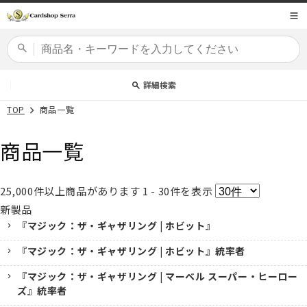
コンテ
商品コード
ンツに
進む
カードセット
詳細検索
TOP
商品一覧
商品一覧
25,000
件以上商品があります
1 - 30
件を表示
新製品
『マジック：ザ・ギャザリング | ホビット』
『マジック：ザ・ギャザリング | ホビット』統率者
『マジック：ザ・ギャザリング | マーベル スーパー・ヒーロー
ズ』統率者