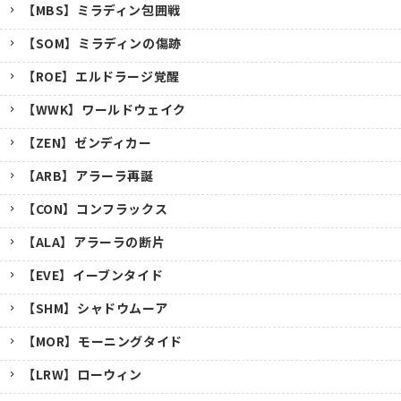
【MBS】ミラディン包囲戦
【SOM】ミラディンの傷跡
【ROE】エルドラージ覚醒
【WWK】ワールドウェイク
【ZEN】ゼンディカー
【ARB】アラーラ再誕
【CON】コンフラックス
【ALA】アラーラの断片
【EVE】イーブンタイド
【SHM】シャドウムーア
【MOR】モーニングタイド
【LRW】ローウィン