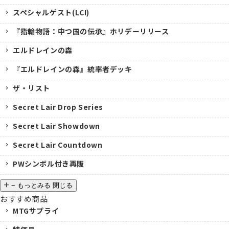
スペシャルゲスト(LCI)
『指輪物語：中つ国の伝承』ホリデーリリース
エルドレインの森
『エルドレインの森』統率者デッキ
ザ・リスト
Secret Lair Drop Series
Secret Lair Showdown
Secret Lair Countdown
PWシンボル付き再販
−
もっとみる
閉じる
おすすめ商品
MTGサプライ