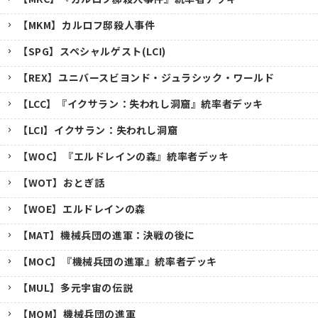
【MKM】カルロフ邸殺人事件
【SPG】スペシャルゲスト(LCI)
【REX】ユニバースビヨンド・ジュラシック・ワールド
【LCC】『イクサラン：失われし洞窟』統率者デッキ
【LCI】イクサラン：失われし洞窟
【WOC】『エルドレインの森』統率者デッキ
【WOT】おとぎ話
【WOE】エルドレインの森
【MAT】機械兵団の進軍：決戦の後に
【MOC】『機械兵団の進軍』統率者デッキ
【MUL】多元宇宙の伝説
【MOM】機械兵団の進軍