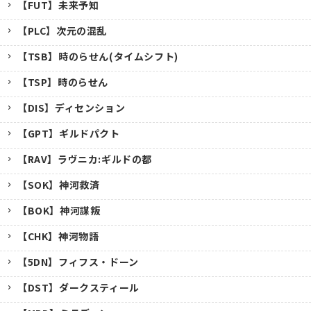
【FUT】未来予知
【PLC】次元の混乱
【TSB】時のらせん(タイムシフト)
【TSP】時のらせん
【DIS】ディセンション
【GPT】ギルドパクト
【RAV】ラヴニカ:ギルドの都
【SOK】神河救済
【BOK】神河謀叛
【CHK】神河物語
【5DN】フィフス・ドーン
【DST】ダークスティール