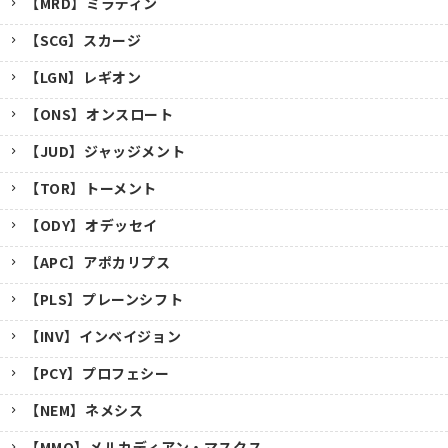
【MRD】ミラディン
【SCG】スカージ
【LGN】レギオン
【ONS】オンスロート
【JUD】ジャッジメント
【TOR】トーメント
【ODY】オデッセイ
【APC】アポカリプス
【PLS】プレーンシフト
【INV】インベイジョン
【PCY】プロフェシー
【NEM】ネメシス
【MMQ】メルカディアン・マスクス