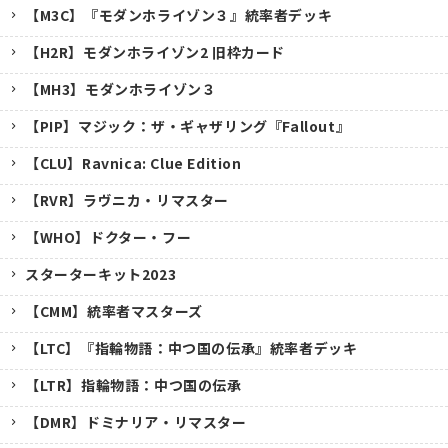
【M3C】『モダンホライゾン３』統率者デッキ
【H2R】モダンホライゾン2 旧枠カード
【MH3】モダンホライゾン３
【PIP】マジック：ザ・ギャザリング『Fallout』
【CLU】Ravnica: Clue Edition
【RVR】ラヴニカ・リマスター
【WHO】ドクター・フー
スターターキット2023
【CMM】統率者マスターズ
【LTC】『指輪物語：中つ国の伝承』統率者デッキ
【LTR】指輪物語：中つ国の伝承
【DMR】ドミナリア・リマスター