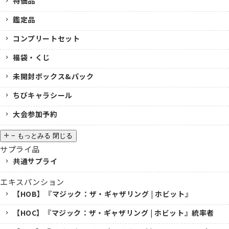
特価品
鑑定品
コンプリートセット
福袋・くじ
未開封ボックス&パック
ちびキャラシール
大会参加予約
−
もっとみる
閉じる
サプライ品
共通サプライ
エキスパンション
【HOB】『マジック：ザ・ギャザリング | ホビット』
【HOC】『マジック：ザ・ギャザリング | ホビット』統率者