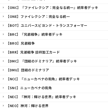
【ONC】『ファイレクシア：完全なる統一』統率者デッキ
【ONE】ファイレクシア：完全なる統一
【BOT】ユニバースビヨンド・トランスフォーマー
【BRC】『兄弟戦争』統率者デッキ
【BRO】兄弟戦争
【BRR】兄弟戦争 旧枠加工カード
【DMC】『団結のドミナリア』統率者デッキ
【DMU】団結のドミナリア
【NCC】『ニューカペナの街角』統率者デッキ
【SNC】ニューカペナの街角
【NEC】『神河：輝ける世界』統率者デッキ
【NEO】神河：輝ける世界