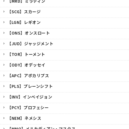
【MRD】ミラディン
【SCG】スカージ
【LGN】レギオン
【ONS】オンスロート
【JUD】ジャッジメント
【TOR】トーメント
【ODY】オデッセイ
【APC】アポカリプス
【PLS】プレーンシフト
【INV】インベイジョン
【PCY】プロフェシー
【NEM】ネメシス
【MMQ】メルカディアン・マスクス