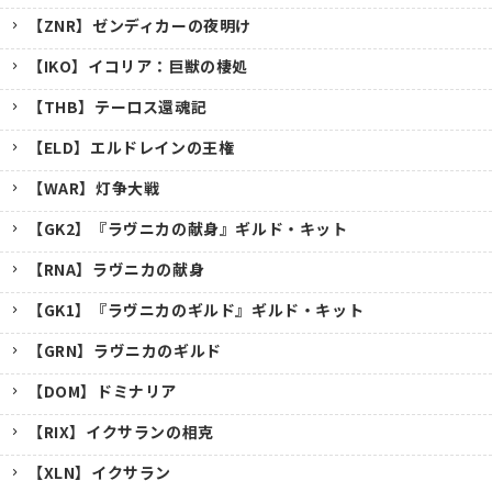
【ZNR】ゼンディカーの夜明け
【IKO】イコリア：巨獣の棲処
【THB】テーロス還魂記
【ELD】エルドレインの王権
【WAR】灯争大戦
【GK2】『ラヴニカの献身』ギルド・キット
【RNA】ラヴニカの献身
【GK1】『ラヴニカのギルド』ギルド・キット
【GRN】ラヴニカのギルド
【DOM】ドミナリア
【RIX】イクサランの相克
【XLN】イクサラン