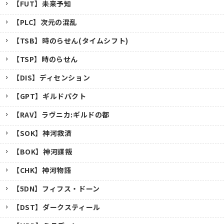
【FUT】未来予知
【PLC】次元の混乱
【TSB】時のらせん(タイムシフト)
【TSP】時のらせん
【DIS】ディセンション
【GPT】ギルドパクト
【RAV】ラヴニカ:ギルドの都
【SOK】神河救済
【BOK】神河謀叛
【CHK】神河物語
【5DN】フィフス・ドーン
【DST】ダークスティール