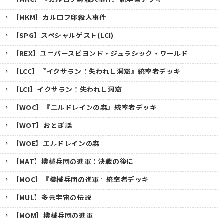
【MKM】カルロフ邸殺人事件
【SPG】スペシャルゲスト(LCI)
【REX】ユニバースビヨンド・ジュラシック・ワールド
【LCC】『イクサラン：失われし洞窟』統率者デッキ
【LCI】イクサラン：失われし洞窟
【WOC】『エルドレインの森』統率者デッキ
【WOT】おとぎ話
【WOE】エルドレインの森
【MAT】機械兵団の進軍：決戦の後に
【MOC】『機械兵団の進軍』統率者デッキ
【MUL】多元宇宙の伝説
【MOM】機械兵団の進軍