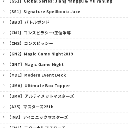
【GS1】Global Series: Jiang Yanggu & Mu Yanling
【SS1】Signature Spellbook: Jace
【BBD】バトルボンド
【CN2】コンスピラシー:王位争奪
【CNS】コンスピラシー
【GN2】Magic Game Night2019
【GNT】Magic Game Night
【MD1】Modern Event Deck
【UMA】Ultimate Box Topper
【UMA】アルティメットマスターズ
【A25】マスターズ25th
キャンセル
【IMA】アイコニックマスターズ
【EMA】エターナルマスターズ