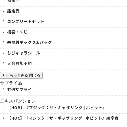
特価品
鑑定品
コンプリートセット
福袋・くじ
未開封ボックス&パック
ちびキャラシール
大会参加予約
−
もっとみる
閉じる
サプライ品
共通サプライ
エキスパンション
【HOB】『マジック：ザ・ギャザリング | ホビット』
【HOC】『マジック：ザ・ギャザリング | ホビット』統率者