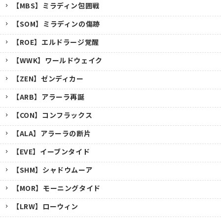
【MBS】ミラディン包囲戦
【SOM】ミラディンの傷跡
【ROE】エルドラージ覚醒
【WWK】ワールドウェイク
【ZEN】ゼンディカー
【ARB】アラーラ再誕
【CON】コンフラックス
【ALA】アラーラの断片
【EVE】イーブンタイド
【SHM】シャドウムーア
【MOR】モーニングタイド
【LRW】ローウィン