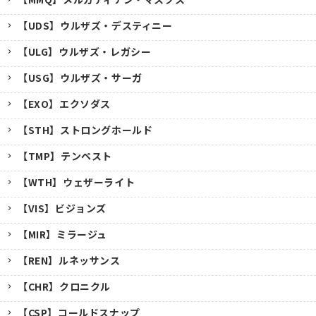
【UDS】ウルザズ・デスティニー
【ULG】ウルザズ・レガシー
【USG】ウルザズ・サーガ
【EXO】エクソダス
【STH】ストロングホールド
【TMP】テンペスト
【WTH】ウェザーライト
【VIS】ビジョンズ
【MIR】ミラージュ
【REN】ルネッサンス
【CHR】クロニクル
【CSP】コールドスナップ