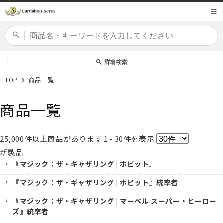
コンテ
商品コード
ンツに
進む
カードセット
詳細検索
TOP
商品一覧
商品一覧
25,000
件以上商品があります
1 - 30
件を表示
新製品
『マジック：ザ・ギャザリング | ホビット』
『マジック：ザ・ギャザリング | ホビット』統率者
『マジック：ザ・ギャザリング | マーベル スーパー・ヒーロー
ズ』統率者