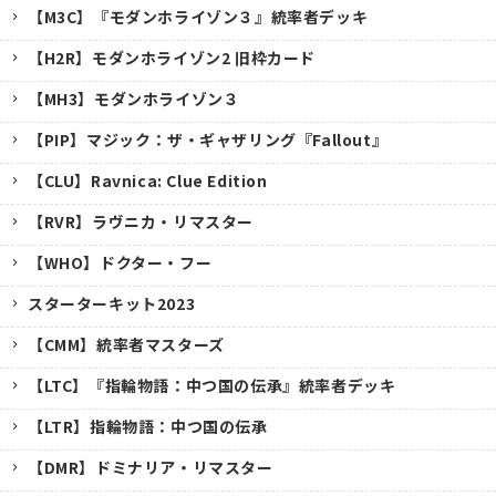
【M3C】『モダンホライゾン３』統率者デッキ
【H2R】モダンホライゾン2 旧枠カード
【MH3】モダンホライゾン３
【PIP】マジック：ザ・ギャザリング『Fallout』
【CLU】Ravnica: Clue Edition
【RVR】ラヴニカ・リマスター
【WHO】ドクター・フー
スターターキット2023
【CMM】統率者マスターズ
【LTC】『指輪物語：中つ国の伝承』統率者デッキ
【LTR】指輪物語：中つ国の伝承
【DMR】ドミナリア・リマスター