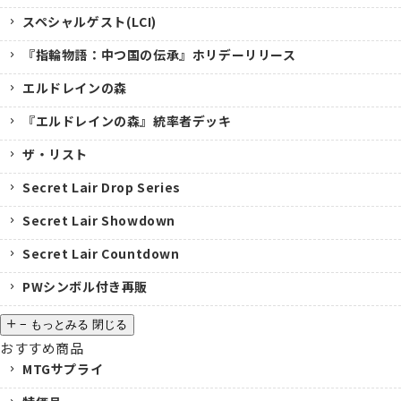
スペシャルゲスト(LCI)
『指輪物語：中つ国の伝承』ホリデーリリース
エルドレインの森
『エルドレインの森』統率者デッキ
ザ・リスト
Secret Lair Drop Series
Secret Lair Showdown
Secret Lair Countdown
PWシンボル付き再販
−
もっとみる
閉じる
おすすめ商品
MTGサプライ