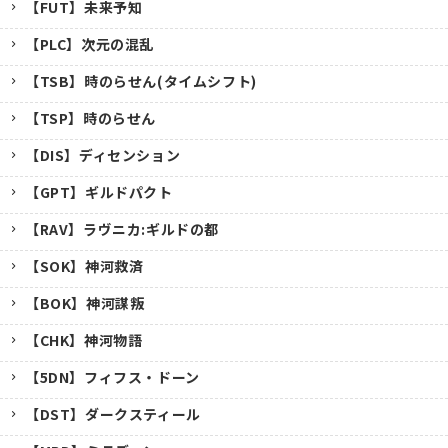
【FUT】未来予知
【PLC】次元の混乱
【TSB】時のらせん(タイムシフト)
【TSP】時のらせん
【DIS】ディセンション
【GPT】ギルドパクト
【RAV】ラヴニカ:ギルドの都
【SOK】神河救済
【BOK】神河謀叛
【CHK】神河物語
【5DN】フィフス・ドーン
【DST】ダークスティール