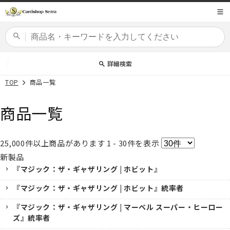
コンテ
商品コード
ンツに
進む
カードセット
詳細検索
TOP
商品一覧
商品一覧
25,000
件以上商品があります
1 - 30
件を表示
新製品
『マジック：ザ・ギャザリング | ホビット』
『マジック：ザ・ギャザリング | ホビット』統率者
『マジック：ザ・ギャザリング | マーベル スーパー・ヒーロー
ズ』統率者