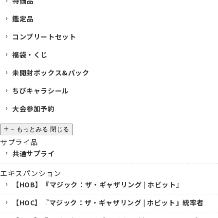
特価品
鑑定品
コンプリートセット
福袋・くじ
未開封ボックス&パック
ちびキャラシール
大会参加予約
−
もっとみる
閉じる
サプライ品
共通サプライ
エキスパンション
【HOB】『マジック：ザ・ギャザリング | ホビット』
【HOC】『マジック：ザ・ギャザリング | ホビット』統率者