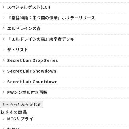
スペシャルゲスト(LCI)
『指輪物語：中つ国の伝承』ホリデーリリース
エルドレインの森
『エルドレインの森』統率者デッキ
ザ・リスト
Secret Lair Drop Series
Secret Lair Showdown
Secret Lair Countdown
PWシンボル付き再販
−
もっとみる
閉じる
おすすめ商品
MTGサプライ