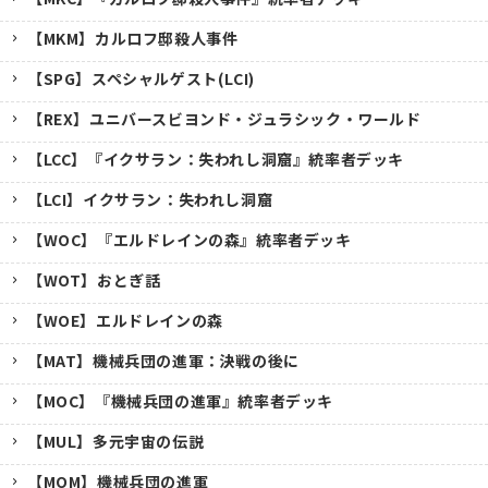
【MKM】カルロフ邸殺人事件
【SPG】スペシャルゲスト(LCI)
【REX】ユニバースビヨンド・ジュラシック・ワールド
【LCC】『イクサラン：失われし洞窟』統率者デッキ
【LCI】イクサラン：失われし洞窟
【WOC】『エルドレインの森』統率者デッキ
【WOT】おとぎ話
【WOE】エルドレインの森
【MAT】機械兵団の進軍：決戦の後に
【MOC】『機械兵団の進軍』統率者デッキ
【MUL】多元宇宙の伝説
【MOM】機械兵団の進軍