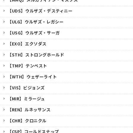
【UDS】ウルザズ・デスティニー
【ULG】ウルザズ・レガシー
【USG】ウルザズ・サーガ
【EXO】エクソダス
【STH】ストロングホールド
【TMP】テンペスト
【WTH】ウェザーライト
【VIS】ビジョンズ
【MIR】ミラージュ
【REN】ルネッサンス
【CHR】クロニクル
【CSP】コールドスナップ