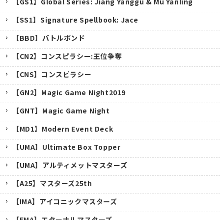
【GS1】Global Series: Jiang Yanggu & Mu Yanling
【SS1】Signature Spellbook: Jace
【BBD】バトルボンド
【CN2】コンスピラシー:王位争奪
【CNS】コンスピラシー
【GN2】Magic Game Night2019
【GNT】Magic Game Night
【MD1】Modern Event Deck
【UMA】Ultimate Box Topper
【UMA】アルティメットマスターズ
【A25】マスターズ25th
キャンセル
【IMA】アイコニックマスターズ
【EMA】エターナルマスターズ