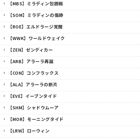
【MBS】ミラディン包囲戦
【SOM】ミラディンの傷跡
【ROE】エルドラージ覚醒
【WWK】ワールドウェイク
【ZEN】ゼンディカー
【ARB】アラーラ再誕
【CON】コンフラックス
【ALA】アラーラの断片
【EVE】イーブンタイド
【SHM】シャドウムーア
【MOR】モーニングタイド
【LRW】ローウィン