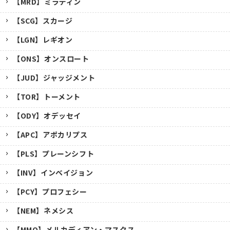
【MRD】ミラディン
【SCG】スカージ
【LGN】レギオン
【ONS】オンスロート
【JUD】ジャッジメント
【TOR】トーメント
【ODY】オデッセイ
【APC】アポカリプス
【PLS】プレーンシフト
【INV】インベイジョン
【PCY】プロフェシー
【NEM】ネメシス
【MMQ】メルカディアン・マスクス