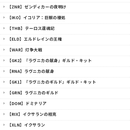
【ZNR】ゼンディカーの夜明け
【IKO】イコリア：巨獣の棲処
【THB】テーロス還魂記
【ELD】エルドレインの王権
【WAR】灯争大戦
【GK2】『ラヴニカの献身』ギルド・キット
【RNA】ラヴニカの献身
【GK1】『ラヴニカのギルド』ギルド・キット
【GRN】ラヴニカのギルド
【DOM】ドミナリア
【RIX】イクサランの相克
【XLN】イクサラン