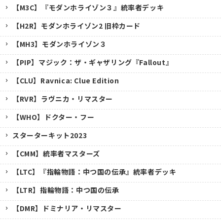
【M3C】『モダンホライゾン３』統率者デッキ
【H2R】モダンホライゾン2 旧枠カード
【MH3】モダンホライゾン３
【PIP】マジック：ザ・ギャザリング『Fallout』
【CLU】Ravnica: Clue Edition
【RVR】ラヴニカ・リマスター
【WHO】ドクター・フー
スターターキット2023
【CMM】統率者マスターズ
【LTC】『指輪物語：中つ国の伝承』統率者デッキ
【LTR】指輪物語：中つ国の伝承
【DMR】ドミナリア・リマスター