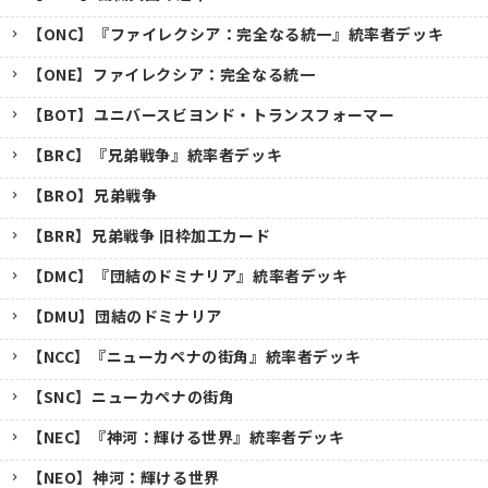
【ONC】『ファイレクシア：完全なる統一』統率者デッキ
【ONE】ファイレクシア：完全なる統一
【BOT】ユニバースビヨンド・トランスフォーマー
【BRC】『兄弟戦争』統率者デッキ
【BRO】兄弟戦争
【BRR】兄弟戦争 旧枠加工カード
【DMC】『団結のドミナリア』統率者デッキ
【DMU】団結のドミナリア
【NCC】『ニューカペナの街角』統率者デッキ
【SNC】ニューカペナの街角
【NEC】『神河：輝ける世界』統率者デッキ
【NEO】神河：輝ける世界