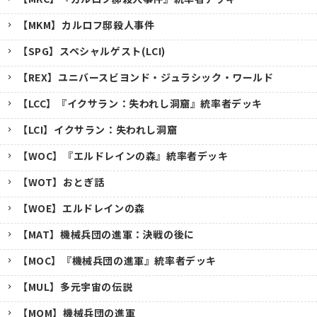
【MKM】カルロフ邸殺人事件
【SPG】スペシャルゲスト(LCI)
【REX】ユニバースビヨンド・ジュラシック・ワールド
【LCC】『イクサラン：失われし洞窟』統率者デッキ
【LCI】イクサラン：失われし洞窟
【WOC】『エルドレインの森』統率者デッキ
【WOT】おとぎ話
【WOE】エルドレインの森
【MAT】機械兵団の進軍：決戦の後に
【MOC】『機械兵団の進軍』統率者デッキ
【MUL】多元宇宙の伝説
【MOM】機械兵団の進軍