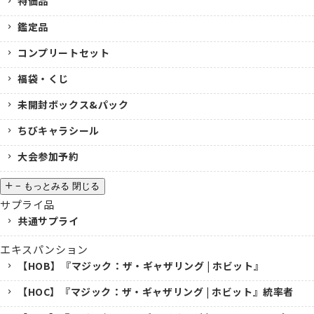
特価品
鑑定品
コンプリートセット
福袋・くじ
未開封ボックス&パック
ちびキャラシール
大会参加予約
−
もっとみる
閉じる
サプライ品
共通サプライ
エキスパンション
【HOB】『マジック：ザ・ギャザリング | ホビット』
【HOC】『マジック：ザ・ギャザリング | ホビット』統率者