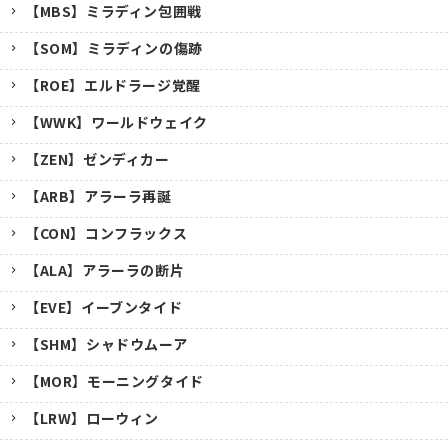
【MBS】ミラディン包囲戦
【SOM】ミラディンの傷跡
【ROE】エルドラージ覚醒
【WWK】ワールドウェイク
【ZEN】ゼンディカー
【ARB】アラーラ再誕
【CON】コンフラックス
【ALA】アラーラの断片
【EVE】イーブンタイド
【SHM】シャドウムーア
【MOR】モーニングタイド
【LRW】ローウィン