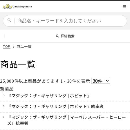
コンテ
商品コード
ンツに
進む
カードセット
詳細検索
TOP
商品一覧
商品一覧
25,000
件以上商品があります
1 - 30
件を表示
新製品
『マジック：ザ・ギャザリング | ホビット』
『マジック：ザ・ギャザリング | ホビット』統率者
『マジック：ザ・ギャザリング | マーベル スーパー・ヒーロー
ズ』統率者