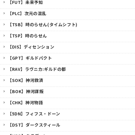
【FUT】未来予知
【PLC】次元の混乱
【TSB】時のらせん(タイムシフト)
【TSP】時のらせん
【DIS】ディセンション
【GPT】ギルドパクト
【RAV】ラヴニカ:ギルドの都
【SOK】神河救済
【BOK】神河謀叛
【CHK】神河物語
【5DN】フィフス・ドーン
【DST】ダークスティール