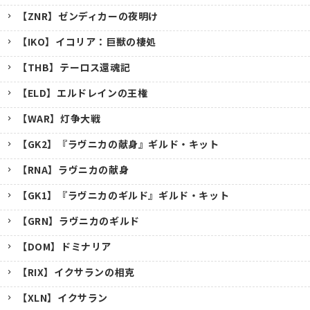
【ZNR】ゼンディカーの夜明け
【IKO】イコリア：巨獣の棲処
【THB】テーロス還魂記
【ELD】エルドレインの王権
【WAR】灯争大戦
【GK2】『ラヴニカの献身』ギルド・キット
【RNA】ラヴニカの献身
【GK1】『ラヴニカのギルド』ギルド・キット
【GRN】ラヴニカのギルド
【DOM】ドミナリア
【RIX】イクサランの相克
【XLN】イクサラン