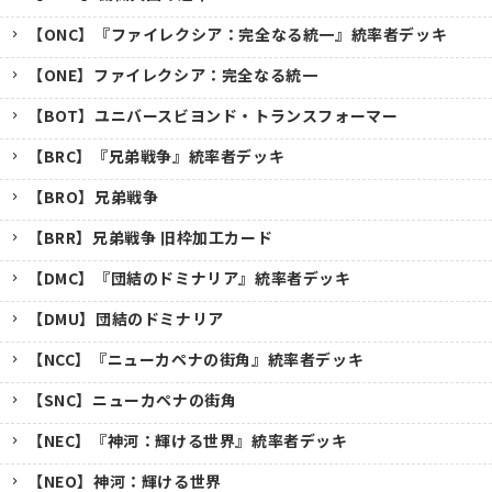
【ONC】『ファイレクシア：完全なる統一』統率者デッキ
【ONE】ファイレクシア：完全なる統一
【BOT】ユニバースビヨンド・トランスフォーマー
【BRC】『兄弟戦争』統率者デッキ
【BRO】兄弟戦争
【BRR】兄弟戦争 旧枠加工カード
【DMC】『団結のドミナリア』統率者デッキ
【DMU】団結のドミナリア
【NCC】『ニューカペナの街角』統率者デッキ
【SNC】ニューカペナの街角
【NEC】『神河：輝ける世界』統率者デッキ
【NEO】神河：輝ける世界