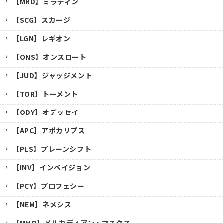
【MRD】ミラディン
【SCG】スカージ
【LGN】レギオン
【ONS】オンスロート
【JUD】ジャッジメント
【TOR】トーメント
【ODY】オデッセイ
【APC】アポカリプス
【PLS】プレーンシフト
【INV】インベイジョン
【PCY】プロフェシー
【NEM】ネメシス
【MMQ】メルカディアン・マスクス