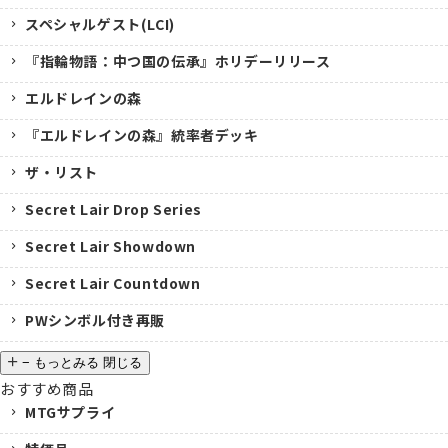
スペシャルゲスト(LCI)
『指輪物語：中つ国の伝承』ホリデーリリース
エルドレインの森
『エルドレインの森』統率者デッキ
ザ・リスト
Secret Lair Drop Series
Secret Lair Showdown
Secret Lair Countdown
PWシンボル付き再販
−
もっとみる
閉じる
おすすめ商品
MTGサプライ