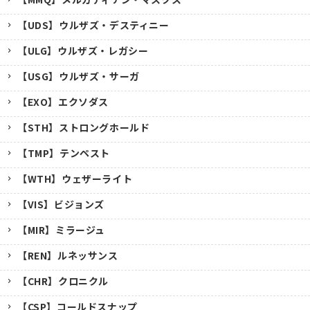
【UDS】ウルザズ・デスティニー
【ULG】ウルザズ・レガシー
【USG】ウルザズ・サーガ
【EXO】エクソダス
【STH】ストロングホールド
【TMP】テンペスト
【WTH】ウェザーライト
【VIS】ビジョンズ
【MIR】ミラージュ
【REN】ルネッサンス
【CHR】クロニクル
【CSP】コールドスナップ