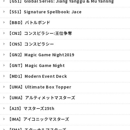
【GS1】Global Series: Jiang Yanggu & Mu Yanling
【SS1】Signature Spellbook: Jace
【BBD】バトルボンド
【CN2】コンスピラシー:王位争奪
【CNS】コンスピラシー
【GN2】Magic Game Night2019
【GNT】Magic Game Night
【MD1】Modern Event Deck
【UMA】Ultimate Box Topper
【UMA】アルティメットマスターズ
【A25】マスターズ25th
キャンセル
【IMA】アイコニックマスターズ
【EMA】エターナルマスターズ