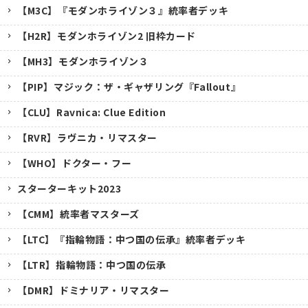
【M3C】『モダンホライゾン３』統率者デッキ
【H2R】モダンホライゾン2 旧枠カード
【MH3】モダンホライゾン３
【PIP】マジック：ザ・ギャザリング『Fallout』
【CLU】Ravnica: Clue Edition
【RVR】ラヴニカ・リマスター
【WHO】ドクター・フー
スターターキット2023
【CMM】統率者マスターズ
【LTC】『指輪物語：中つ国の伝承』統率者デッキ
【LTR】指輪物語：中つ国の伝承
【DMR】ドミナリア・リマスター