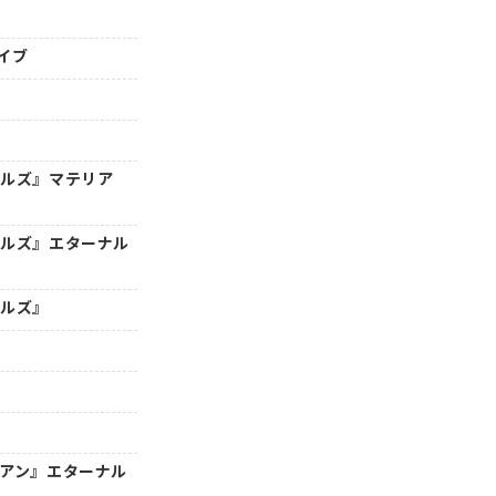
イブ
トルズ』マテリア
トルズ』エターナル
トルズ』
年アン』エターナル