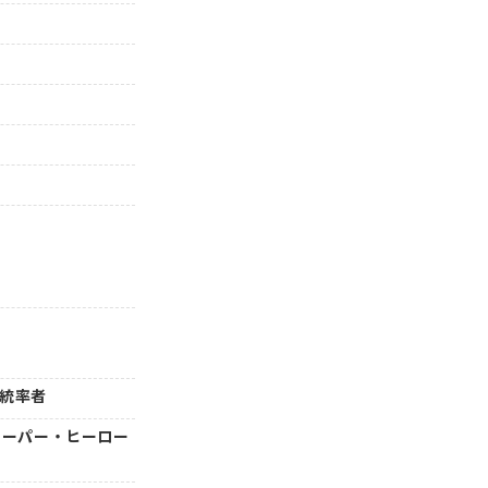
』
』統率者
 スーパー・ヒーロー