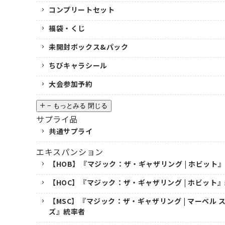
コンプリートセット
福袋・くじ
未開封ボックス&パック
ちびキャラシール
大会参加予約
−
もっとみる
閉じる
サプライ品
共通サプライ
エキスパンション
【HOB】『マジック：ザ・ギャザリング | ホビット
【HOC】『マジック：ザ・ギャザリング | ホビット
【MSC】『マジック：ザ・ギャザリング | マーベル
ズ』統率者