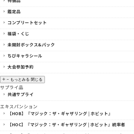
特価品
鑑定品
コンプリートセット
福袋・くじ
未開封ボックス&パック
ちびキャラシール
大会参加予約
−
もっとみる
閉じる
サプライ品
共通サプライ
エキスパンション
【HOB】『マジック：ザ・ギャザリング | ホビット』
【HOC】『マジック：ザ・ギャザリング | ホビット』統率者