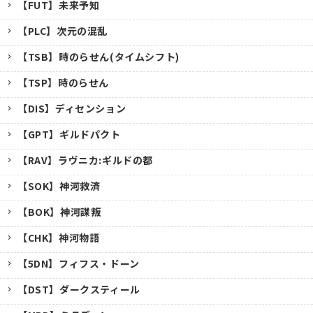
【FUT】未来予知
【PLC】次元の混乱
【TSB】時のらせん(タイムシフト)
【TSP】時のらせん
【DIS】ディセンション
【GPT】ギルドパクト
【RAV】ラヴニカ:ギルドの都
【SOK】神河救済
【BOK】神河謀叛
【CHK】神河物語
【5DN】フィフス・ドーン
【DST】ダークスティール