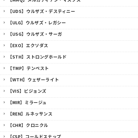
【UDS】ウルザズ・デスティニー
【ULG】ウルザズ・レガシー
【USG】ウルザズ・サーガ
【EXO】エクソダス
【STH】ストロングホールド
【TMP】テンペスト
【WTH】ウェザーライト
【VIS】ビジョンズ
【MIR】ミラージュ
【REN】ルネッサンス
【CHR】クロニクル
【CSP】コールドスナップ