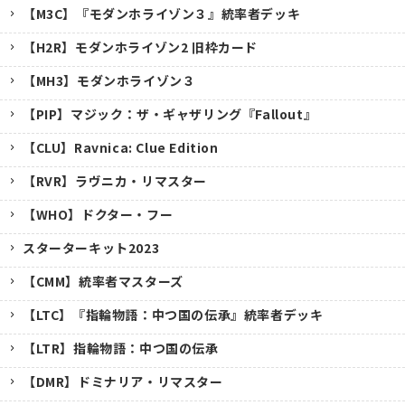
【M3C】『モダンホライゾン３』統率者デッキ
【H2R】モダンホライゾン2 旧枠カード
【MH3】モダンホライゾン３
【PIP】マジック：ザ・ギャザリング『Fallout』
【CLU】Ravnica: Clue Edition
【RVR】ラヴニカ・リマスター
【WHO】ドクター・フー
スターターキット2023
【CMM】統率者マスターズ
【LTC】『指輪物語：中つ国の伝承』統率者デッキ
【LTR】指輪物語：中つ国の伝承
【DMR】ドミナリア・リマスター