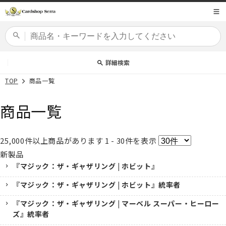
コンテ
商品コード
ンツに
進む
カードセット
詳細検索
TOP
商品一覧
商品一覧
25,000
件以上商品があります
1 - 30
件を表示
新製品
『マジック：ザ・ギャザリング | ホビット』
『マジック：ザ・ギャザリング | ホビット』統率者
『マジック：ザ・ギャザリング | マーベル スーパー・ヒーロー
ズ』統率者