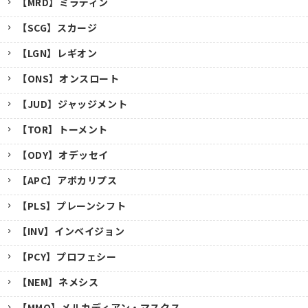
【MRD】ミラディン
【SCG】スカージ
【LGN】レギオン
【ONS】オンスロート
【JUD】ジャッジメント
【TOR】トーメント
【ODY】オデッセイ
【APC】アポカリプス
【PLS】プレーンシフト
【INV】インベイジョン
【PCY】プロフェシー
【NEM】ネメシス
【MMQ】メルカディアン・マスクス