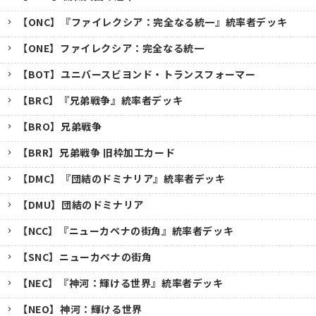
【ONC】『ファイレクシア：完全なる統一』統率者デッキ
【ONE】ファイレクシア：完全なる統一
【BOT】ユニバースビヨンド・トランスフォーマー
【BRC】『兄弟戦争』統率者デッキ
【BRO】兄弟戦争
【BRR】兄弟戦争 旧枠加工カード
【DMC】『団結のドミナリア』統率者デッキ
【DMU】団結のドミナリア
【NCC】『ニューカペナの街角』統率者デッキ
【SNC】ニューカペナの街角
【NEC】『神河：輝ける世界』統率者デッキ
【NEO】神河：輝ける世界