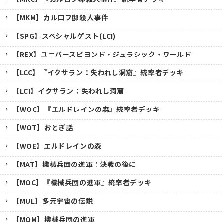
【MKM】カルロフ邸殺人事件
【SPG】スペシャルゲスト(LCI)
【REX】ユニバースビヨンド・ジュラシック・ワールド
【LCC】『イクサラン：失われし洞窟』統率者デッキ
【LCI】イクサラン：失われし洞窟
【WOC】『エルドレインの森』統率者デッキ
【WOT】おとぎ話
【WOE】エルドレインの森
【MAT】機械兵団の進軍：決戦の後に
【MOC】『機械兵団の進軍』統率者デッキ
【MUL】多元宇宙の伝説
【MOM】機械兵団の進軍