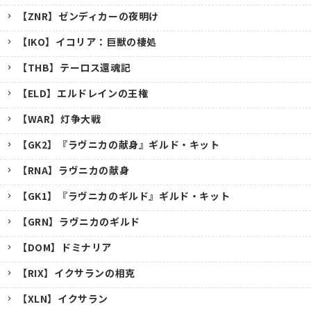
【ZNR】ゼンディカーの夜明け
【IKO】イコリア：巨獣の棲処
【THB】テーロス還魂記
【ELD】エルドレインの王権
【WAR】灯争大戦
【GK2】『ラヴニカの献身』ギルド・キット
【RNA】ラヴニカの献身
【GK1】『ラヴニカのギルド』ギルド・キット
【GRN】ラヴニカのギルド
【DOM】ドミナリア
【RIX】イクサランの相克
【XLN】イクサラン