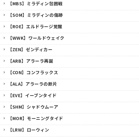
【MBS】ミラディン包囲戦
【SOM】ミラディンの傷跡
【ROE】エルドラージ覚醒
【WWK】ワールドウェイク
【ZEN】ゼンディカー
【ARB】アラーラ再誕
【CON】コンフラックス
【ALA】アラーラの断片
【EVE】イーブンタイド
【SHM】シャドウムーア
【MOR】モーニングタイド
【LRW】ローウィン