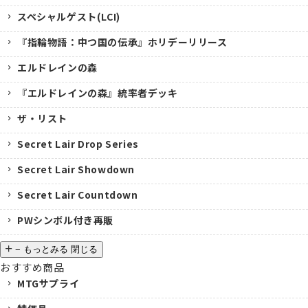
スペシャルゲスト(LCI)
『指輪物語：中つ国の伝承』ホリデーリリース
エルドレインの森
『エルドレインの森』統率者デッキ
ザ・リスト
Secret Lair Drop Series
Secret Lair Showdown
Secret Lair Countdown
PWシンボル付き再販
−
もっとみる
閉じる
おすすめ商品
MTGサプライ