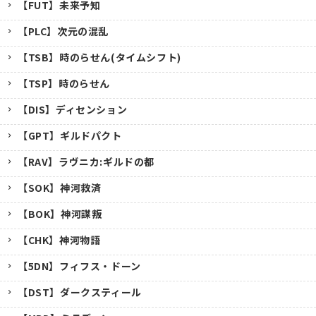
【FUT】未来予知
【PLC】次元の混乱
【TSB】時のらせん(タイムシフト)
【TSP】時のらせん
【DIS】ディセンション
【GPT】ギルドパクト
【RAV】ラヴニカ:ギルドの都
【SOK】神河救済
【BOK】神河謀叛
【CHK】神河物語
【5DN】フィフス・ドーン
【DST】ダークスティール