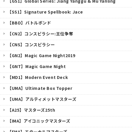
【GS1】Global Series: Jiang Yanggu & Mu Yanling
【SS1】Signature Spellbook: Jace
【BBD】バトルボンド
【CN2】コンスピラシー:王位争奪
【CNS】コンスピラシー
【GN2】Magic Game Night2019
【GNT】Magic Game Night
【MD1】Modern Event Deck
【UMA】Ultimate Box Topper
【UMA】アルティメットマスターズ
【A25】マスターズ25th
キャンセル
【IMA】アイコニックマスターズ
【EMA】エターナルマスターズ