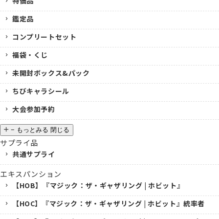
特価品
鑑定品
コンプリートセット
福袋・くじ
未開封ボックス&パック
ちびキャラシール
大会参加予約
−
もっとみる
閉じる
サプライ品
共通サプライ
エキスパンション
【HOB】『マジック：ザ・ギャザリング | ホビット』
【HOC】『マジック：ザ・ギャザリング | ホビット』統率者