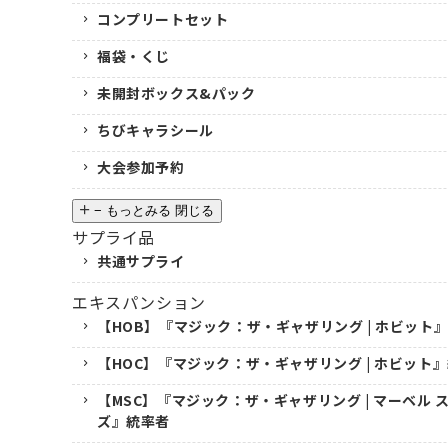
コンプリートセット
福袋・くじ
未開封ボックス&パック
ちびキャラシール
大会参加予約
−
もっとみる
閉じる
サプライ品
共通サプライ
エキスパンション
【HOB】『マジック：ザ・ギャザリング | ホビット
【HOC】『マジック：ザ・ギャザリング | ホビット
【MSC】『マジック：ザ・ギャザリング | マーベル
ズ』統率者