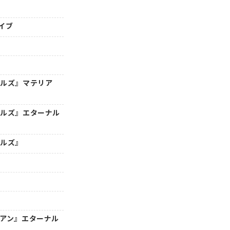
イブ
トルズ』マテリア
トルズ』エターナル
トルズ』
年アン』エターナル