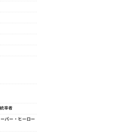
』
』統率者
 スーパー・ヒーロー