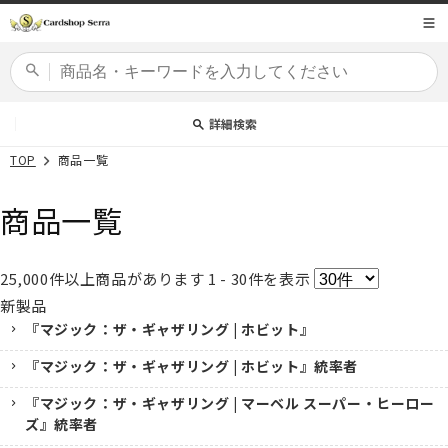
コンテ
商品コード
ンツに
進む
カードセット
詳細検索
TOP
商品一覧
商品一覧
25,000
件以上商品があります
1 - 30
件を表示
新製品
『マジック：ザ・ギャザリング | ホビット』
『マジック：ザ・ギャザリング | ホビット』統率者
『マジック：ザ・ギャザリング | マーベル スーパー・ヒーロー
ズ』統率者