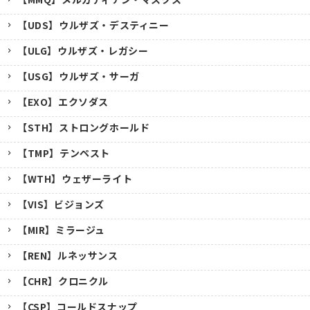
【UDS】ウルザズ・デスティニー
【ULG】ウルザズ・レガシー
【USG】ウルザズ・サーガ
【EXO】エクソダス
【STH】ストロングホールド
【TMP】テンペスト
【WTH】ウェザーライト
【VIS】ビジョンズ
【MIR】ミラージュ
【REN】ルネッサンス
【CHR】クロニクル
【CSP】コールドスナップ