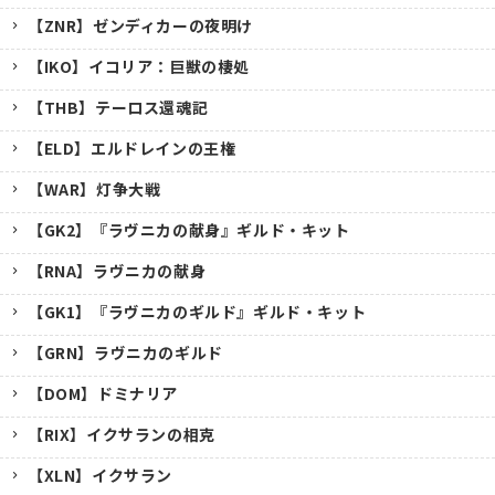
【ZNR】ゼンディカーの夜明け
【IKO】イコリア：巨獣の棲処
【THB】テーロス還魂記
【ELD】エルドレインの王権
【WAR】灯争大戦
【GK2】『ラヴニカの献身』ギルド・キット
【RNA】ラヴニカの献身
【GK1】『ラヴニカのギルド』ギルド・キット
【GRN】ラヴニカのギルド
【DOM】ドミナリア
【RIX】イクサランの相克
【XLN】イクサラン