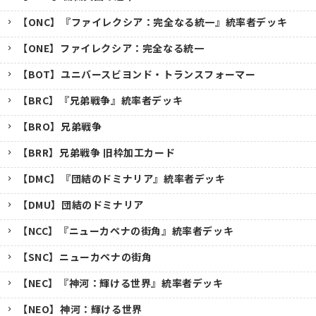
【ONC】『ファイレクシア：完全なる統一』統率者デッキ
【ONE】ファイレクシア：完全なる統一
【BOT】ユニバースビヨンド・トランスフォーマー
【BRC】『兄弟戦争』統率者デッキ
【BRO】兄弟戦争
【BRR】兄弟戦争 旧枠加工カード
【DMC】『団結のドミナリア』統率者デッキ
【DMU】団結のドミナリア
【NCC】『ニューカペナの街角』統率者デッキ
【SNC】ニューカペナの街角
【NEC】『神河：輝ける世界』統率者デッキ
【NEO】神河：輝ける世界