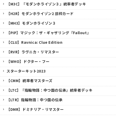
【M3C】『モダンホライゾン３』統率者デッキ
【H2R】モダンホライゾン2 旧枠カード
【MH3】モダンホライゾン３
【PIP】マジック：ザ・ギャザリング『Fallout』
【CLU】Ravnica: Clue Edition
【RVR】ラヴニカ・リマスター
【WHO】ドクター・フー
スターターキット2023
【CMM】統率者マスターズ
【LTC】『指輪物語：中つ国の伝承』統率者デッキ
【LTR】指輪物語：中つ国の伝承
【DMR】ドミナリア・リマスター