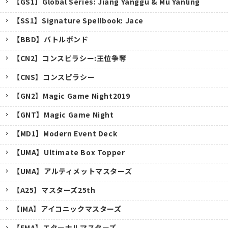
【GS1】Global Series: Jiang Yanggu & Mu Yanling
【SS1】Signature Spellbook: Jace
【BBD】バトルボンド
【CN2】コンスピラシー:王位争奪
【CNS】コンスピラシー
【GN2】Magic Game Night2019
【GNT】Magic Game Night
【MD1】Modern Event Deck
【UMA】Ultimate Box Topper
【UMA】アルティメットマスターズ
【A25】マスターズ25th
キャンセル
【IMA】アイコニックマスターズ
【EMA】エターナルマスターズ