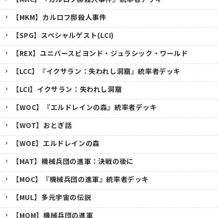
【MKM】カルロフ邸殺人事件
【SPG】スペシャルゲスト(LCI)
【REX】ユニバースビヨンド・ジュラシック・ワールド
【LCC】『イクサラン：失われし洞窟』統率者デッキ
【LCI】イクサラン：失われし洞窟
【WOC】『エルドレインの森』統率者デッキ
【WOT】おとぎ話
【WOE】エルドレインの森
【MAT】機械兵団の進軍：決戦の後に
【MOC】『機械兵団の進軍』統率者デッキ
【MUL】多元宇宙の伝説
【MOM】機械兵団の進軍