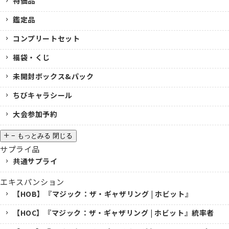
特価品
鑑定品
コンプリートセット
福袋・くじ
未開封ボックス&パック
ちびキャラシール
大会参加予約
−
もっとみる
閉じる
サプライ品
共通サプライ
エキスパンション
【HOB】『マジック：ザ・ギャザリング | ホビット』
【HOC】『マジック：ザ・ギャザリング | ホビット』統率者