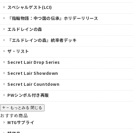
スペシャルゲスト(LCI)
『指輪物語：中つ国の伝承』ホリデーリリース
エルドレインの森
『エルドレインの森』統率者デッキ
ザ・リスト
Secret Lair Drop Series
Secret Lair Showdown
Secret Lair Countdown
PWシンボル付き再販
−
もっとみる
閉じる
おすすめ商品
MTGサプライ