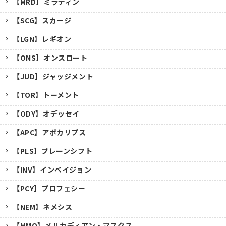
【MRD】ミラディン
【SCG】スカージ
【LGN】レギオン
【ONS】オンスロート
【JUD】ジャッジメント
【TOR】トーメント
【ODY】オデッセイ
【APC】アポカリプス
【PLS】プレーンシフト
【INV】インベイジョン
【PCY】プロフェシー
【NEM】ネメシス
【MMQ】メルカディアン・マスクス