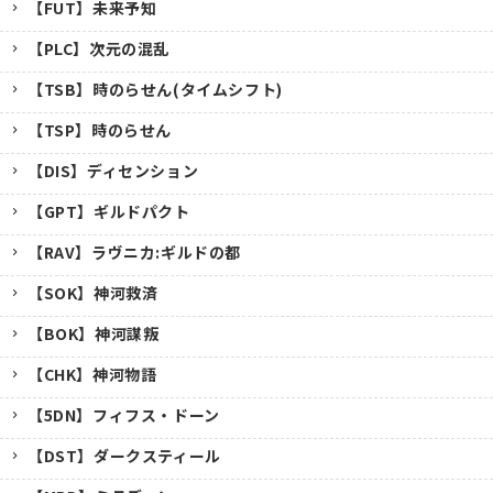
【FUT】未来予知
【PLC】次元の混乱
【TSB】時のらせん(タイムシフト)
【TSP】時のらせん
【DIS】ディセンション
【GPT】ギルドパクト
【RAV】ラヴニカ:ギルドの都
【SOK】神河救済
【BOK】神河謀叛
【CHK】神河物語
【5DN】フィフス・ドーン
【DST】ダークスティール