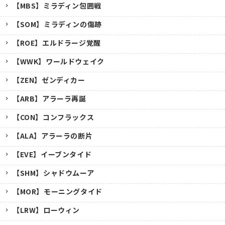
【MBS】ミラディン包囲戦
【SOM】ミラディンの傷跡
【ROE】エルドラージ覚醒
【WWK】ワールドウェイク
【ZEN】ゼンディカー
【ARB】アラーラ再誕
【CON】コンフラックス
【ALA】アラーラの断片
【EVE】イーブンタイド
【SHM】シャドウムーア
【MOR】モーニングタイド
【LRW】ローウィン