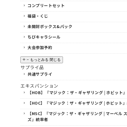
コンプリートセット
福袋・くじ
未開封ボックス&パック
ちびキャラシール
大会参加予約
−
もっとみる
閉じる
サプライ品
共通サプライ
エキスパンション
【HOB】『マジック：ザ・ギャザリング | ホビット
【HOC】『マジック：ザ・ギャザリング | ホビット
【MSC】『マジック：ザ・ギャザリング | マーベル
ズ』統率者