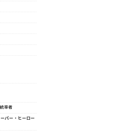
』
』統率者
 スーパー・ヒーロー