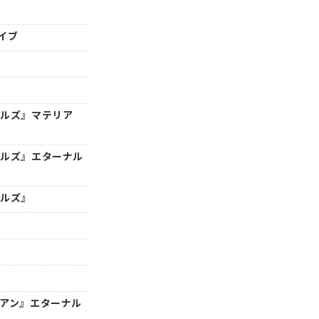
イブ
トルズ』マテリア
トルズ』エターナル
トルズ』
年アン』エターナル