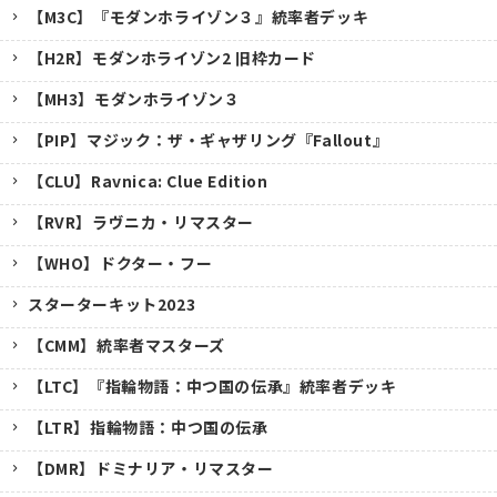
【M3C】『モダンホライゾン３』統率者デッキ
【H2R】モダンホライゾン2 旧枠カード
【MH3】モダンホライゾン３
【PIP】マジック：ザ・ギャザリング『Fallout』
【CLU】Ravnica: Clue Edition
【RVR】ラヴニカ・リマスター
【WHO】ドクター・フー
スターターキット2023
【CMM】統率者マスターズ
【LTC】『指輪物語：中つ国の伝承』統率者デッキ
【LTR】指輪物語：中つ国の伝承
【DMR】ドミナリア・リマスター