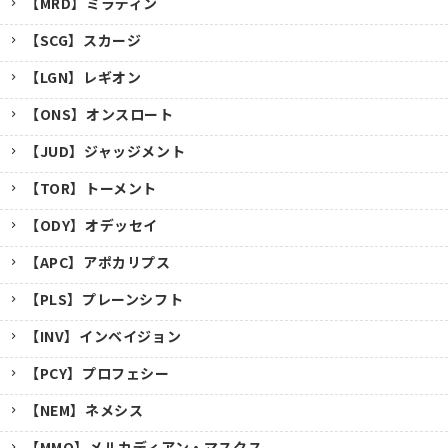
【MRD】ミラディン
【SCG】スカージ
【LGN】レギオン
【ONS】オンスロート
【JUD】ジャッジメント
【TOR】トーメント
【ODY】オデッセイ
【APC】アポカリプス
【PLS】プレーンシフト
【INV】インベイジョン
【PCY】プロフェシー
【NEM】ネメシス
【MMQ】メルカディアン・マスクス