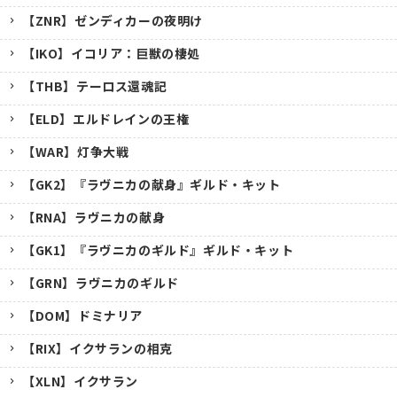
【ZNR】ゼンディカーの夜明け
【IKO】イコリア：巨獣の棲処
【THB】テーロス還魂記
【ELD】エルドレインの王権
【WAR】灯争大戦
【GK2】『ラヴニカの献身』ギルド・キット
【RNA】ラヴニカの献身
【GK1】『ラヴニカのギルド』ギルド・キット
【GRN】ラヴニカのギルド
【DOM】ドミナリア
【RIX】イクサランの相克
【XLN】イクサラン