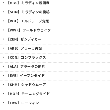
【MBS】ミラディン包囲戦
【SOM】ミラディンの傷跡
【ROE】エルドラージ覚醒
【WWK】ワールドウェイク
【ZEN】ゼンディカー
【ARB】アラーラ再誕
【CON】コンフラックス
【ALA】アラーラの断片
【EVE】イーブンタイド
【SHM】シャドウムーア
【MOR】モーニングタイド
【LRW】ローウィン