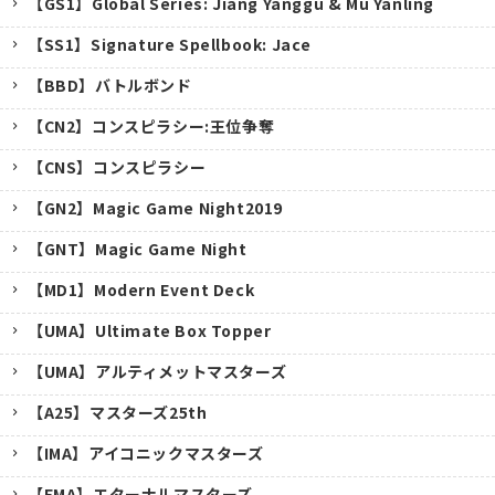
【GS1】Global Series: Jiang Yanggu & Mu Yanling
【SS1】Signature Spellbook: Jace
【BBD】バトルボンド
【CN2】コンスピラシー:王位争奪
【CNS】コンスピラシー
【GN2】Magic Game Night2019
【GNT】Magic Game Night
【MD1】Modern Event Deck
【UMA】Ultimate Box Topper
【UMA】アルティメットマスターズ
【A25】マスターズ25th
キャンセル
【IMA】アイコニックマスターズ
【EMA】エターナルマスターズ