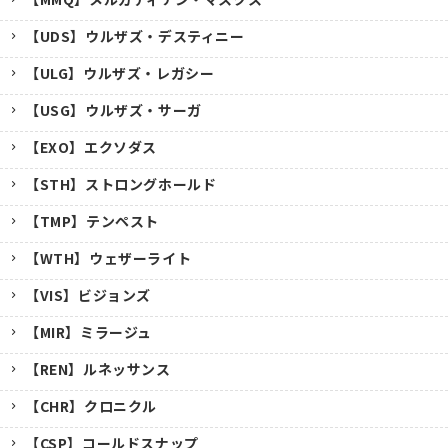
【UDS】ウルザズ・デスティニー
【ULG】ウルザズ・レガシー
【USG】ウルザズ・サーガ
【EXO】エクソダス
【STH】ストロングホールド
【TMP】テンペスト
【WTH】ウェザーライト
【VIS】ビジョンズ
【MIR】ミラージュ
【REN】ルネッサンス
【CHR】クロニクル
【CSP】コールドスナップ