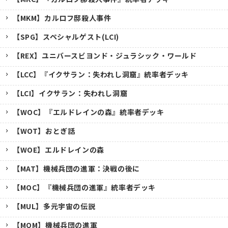
【MKM】カルロフ邸殺人事件
【SPG】スペシャルゲスト(LCI)
【REX】ユニバースビヨンド・ジュラシック・ワールド
【LCC】『イクサラン：失われし洞窟』統率者デッキ
【LCI】イクサラン：失われし洞窟
【WOC】『エルドレインの森』統率者デッキ
【WOT】おとぎ話
【WOE】エルドレインの森
【MAT】機械兵団の進軍：決戦の後に
【MOC】『機械兵団の進軍』統率者デッキ
【MUL】多元宇宙の伝説
【MOM】機械兵団の進軍