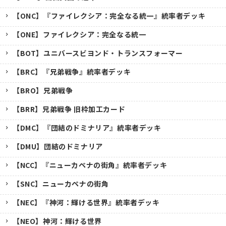
【ONC】『ファイレクシア：完全なる統一』統率者デッキ
【ONE】ファイレクシア：完全なる統一
【BOT】ユニバースビヨンド・トランスフォーマー
【BRC】『兄弟戦争』統率者デッキ
【BRO】兄弟戦争
【BRR】兄弟戦争 旧枠加工カード
【DMC】『団結のドミナリア』統率者デッキ
【DMU】団結のドミナリア
【NCC】『ニューカペナの街角』統率者デッキ
【SNC】ニューカペナの街角
【NEC】『神河：輝ける世界』統率者デッキ
【NEO】神河：輝ける世界