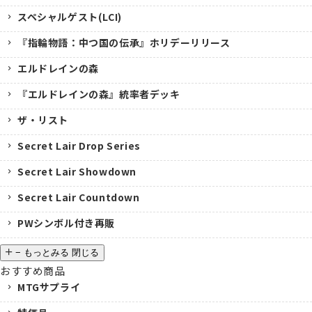
スペシャルゲスト(LCI)
『指輪物語：中つ国の伝承』ホリデーリリース
エルドレインの森
『エルドレインの森』統率者デッキ
ザ・リスト
Secret Lair Drop Series
Secret Lair Showdown
Secret Lair Countdown
PWシンボル付き再販
−
もっとみる
閉じる
おすすめ商品
MTGサプライ