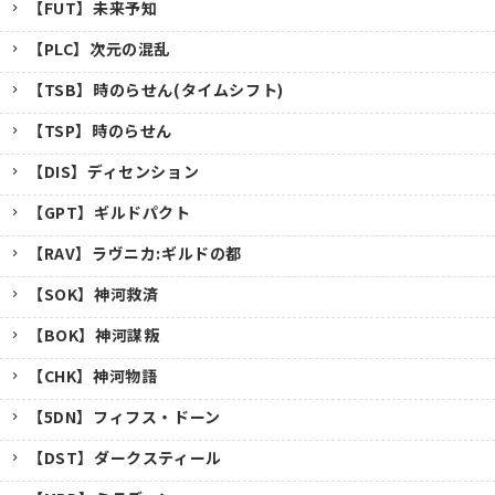
【FUT】未来予知
【PLC】次元の混乱
【TSB】時のらせん(タイムシフト)
【TSP】時のらせん
【DIS】ディセンション
【GPT】ギルドパクト
【RAV】ラヴニカ:ギルドの都
【SOK】神河救済
【BOK】神河謀叛
【CHK】神河物語
【5DN】フィフス・ドーン
【DST】ダークスティール