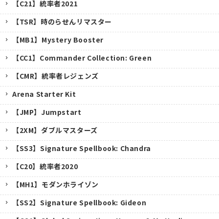
【C21】統率者2021
【TSR】時のらせんリマスター
【MB1】Mystery Booster
【CC1】Commander Collection: Green
【CMR】統率者レジェンズ
Arena Starter Kit
【JMP】Jumpstart
【2XM】ダブルマスターズ
【SS3】Signature Spellbook: Chandra
【C20】統率者2020
【MH1】モダンホライゾン
【SS2】Signature Spellbook: Gideon