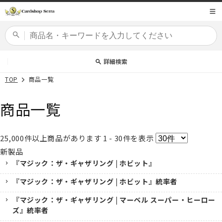
コンテ
商品コード
ンツに
進む
カードセット
詳細検索
TOP
商品一覧
商品一覧
25,000
件以上商品があります
1 - 30
件を表示
新製品
『マジック：ザ・ギャザリング | ホビット』
『マジック：ザ・ギャザリング | ホビット』統率者
『マジック：ザ・ギャザリング | マーベル スーパー・ヒーロー
ズ』統率者