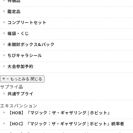
特価品
鑑定品
コンプリートセット
福袋・くじ
未開封ボックス&パック
ちびキャラシール
大会参加予約
−
もっとみる
閉じる
サプライ品
共通サプライ
エキスパンション
【HOB】『マジック：ザ・ギャザリング | ホビット』
【HOC】『マジック：ザ・ギャザリング | ホビット』統率者