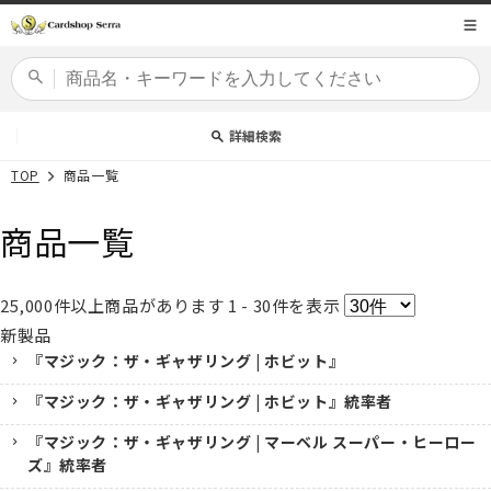
コンテ
商品コード
ンツに
進む
カードセット
詳細検索
TOP
商品一覧
商品一覧
25,000
件以上商品があります
1 - 30
件を表示
新製品
『マジック：ザ・ギャザリング | ホビット』
『マジック：ザ・ギャザリング | ホビット』統率者
『マジック：ザ・ギャザリング | マーベル スーパー・ヒーロー
ズ』統率者