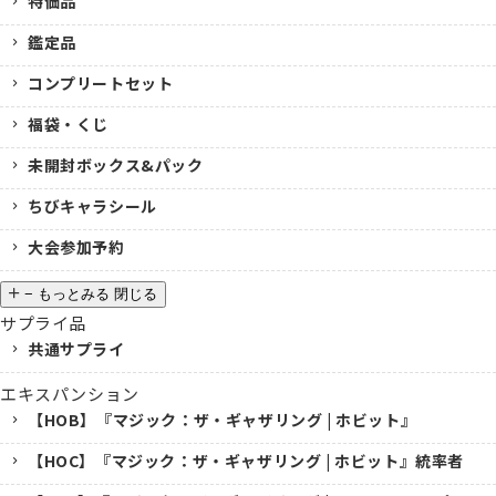
特価品
鑑定品
コンプリートセット
福袋・くじ
未開封ボックス&パック
ちびキャラシール
大会参加予約
−
もっとみる
閉じる
サプライ品
共通サプライ
エキスパンション
【HOB】『マジック：ザ・ギャザリング | ホビット』
【HOC】『マジック：ザ・ギャザリング | ホビット』統率者