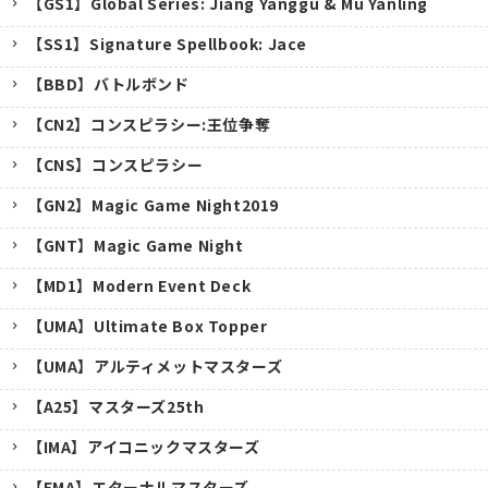
【GS1】Global Series: Jiang Yanggu & Mu Yanling
【SS1】Signature Spellbook: Jace
【BBD】バトルボンド
【CN2】コンスピラシー:王位争奪
【CNS】コンスピラシー
【GN2】Magic Game Night2019
【GNT】Magic Game Night
【MD1】Modern Event Deck
【UMA】Ultimate Box Topper
【UMA】アルティメットマスターズ
【A25】マスターズ25th
キャンセル
【IMA】アイコニックマスターズ
【EMA】エターナルマスターズ