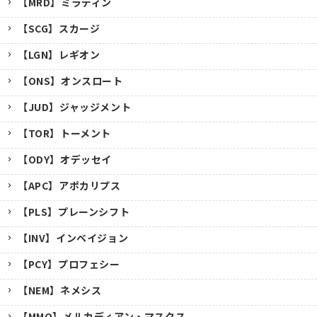
【MRD】ミラディン
【SCG】スカージ
【LGN】レギオン
【ONS】オンスロート
【JUD】ジャッジメント
【TOR】トーメント
【ODY】オデッセイ
【APC】アポカリプス
【PLS】プレーンシフト
【INV】インベイジョン
【PCY】プロフェシー
【NEM】ネメシス
【MMQ】メルカディアン・マスクス