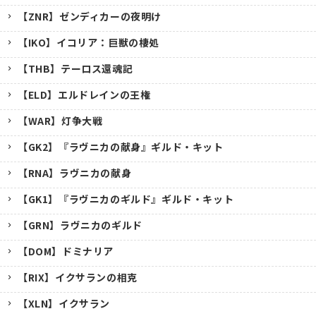
【ZNR】ゼンディカーの夜明け
【IKO】イコリア：巨獣の棲処
【THB】テーロス還魂記
【ELD】エルドレインの王権
【WAR】灯争大戦
【GK2】『ラヴニカの献身』ギルド・キット
【RNA】ラヴニカの献身
【GK1】『ラヴニカのギルド』ギルド・キット
【GRN】ラヴニカのギルド
【DOM】ドミナリア
【RIX】イクサランの相克
【XLN】イクサラン