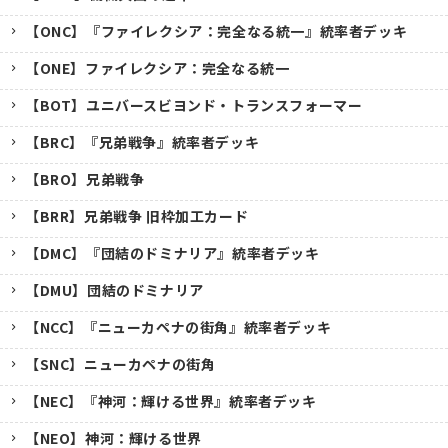
【ONC】『ファイレクシア：完全なる統一』統率者デッキ
【ONE】ファイレクシア：完全なる統一
【BOT】ユニバースビヨンド・トランスフォーマー
【BRC】『兄弟戦争』統率者デッキ
【BRO】兄弟戦争
【BRR】兄弟戦争 旧枠加工カード
【DMC】『団結のドミナリア』統率者デッキ
【DMU】団結のドミナリア
【NCC】『ニューカペナの街角』統率者デッキ
【SNC】ニューカペナの街角
【NEC】『神河：輝ける世界』統率者デッキ
【NEO】神河：輝ける世界