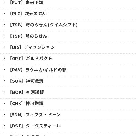
【FUT】未来予知
【PLC】次元の混乱
【TSB】時のらせん(タイムシフト)
【TSP】時のらせん
【DIS】ディセンション
【GPT】ギルドパクト
【RAV】ラヴニカ:ギルドの都
【SOK】神河救済
【BOK】神河謀叛
【CHK】神河物語
【5DN】フィフス・ドーン
【DST】ダークスティール