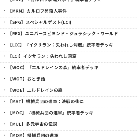
【MKM】カルロフ邸殺人事件
【SPG】スペシャルゲスト(LCI)
【REX】ユニバースビヨンド・ジュラシック・ワールド
【LCC】『イクサラン：失われし洞窟』統率者デッキ
【LCI】イクサラン：失われし洞窟
【WOC】『エルドレインの森』統率者デッキ
【WOT】おとぎ話
【WOE】エルドレインの森
【MAT】機械兵団の進軍：決戦の後に
【MOC】『機械兵団の進軍』統率者デッキ
【MUL】多元宇宙の伝説
【MOM】機械兵団の進軍