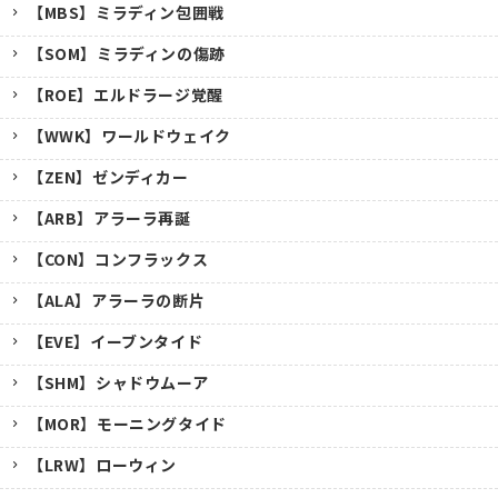
【MBS】ミラディン包囲戦
【SOM】ミラディンの傷跡
【ROE】エルドラージ覚醒
【WWK】ワールドウェイク
【ZEN】ゼンディカー
【ARB】アラーラ再誕
【CON】コンフラックス
【ALA】アラーラの断片
【EVE】イーブンタイド
【SHM】シャドウムーア
【MOR】モーニングタイド
【LRW】ローウィン