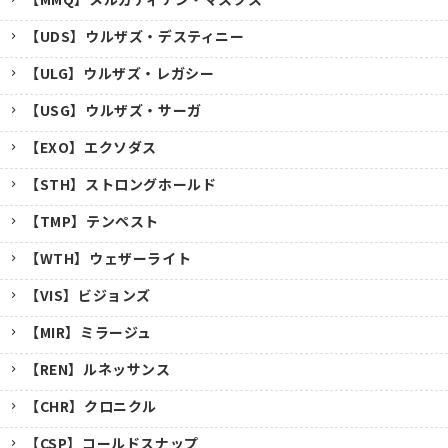
【UDS】ウルザズ・デスティニー
【ULG】ウルザズ・レガシー
【USG】ウルザズ・サーガ
【EXO】エクソダス
【STH】ストロングホールド
【TMP】テンペスト
【WTH】ウェザーライト
【VIS】ビジョンズ
【MIR】ミラージュ
【REN】ルネッサンス
【CHR】クロニクル
【CSP】コールドスナップ