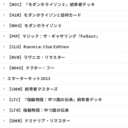
【M3C】『モダンホライゾン３』統率者デッキ
【H2R】モダンホライゾン2 旧枠カード
【MH3】モダンホライゾン３
【PIP】マジック：ザ・ギャザリング『Fallout』
【CLU】Ravnica: Clue Edition
【RVR】ラヴニカ・リマスター
【WHO】ドクター・フー
スターターキット2023
【CMM】統率者マスターズ
【LTC】『指輪物語：中つ国の伝承』統率者デッキ
【LTR】指輪物語：中つ国の伝承
【DMR】ドミナリア・リマスター