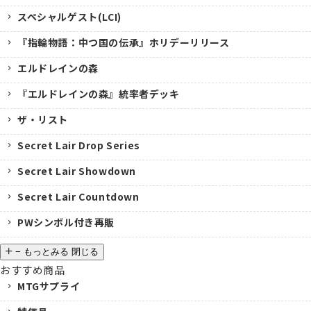
スペシャルゲスト(LCI)
『指輪物語：中つ国の伝承』ホリデーリリース
エルドレインの森
『エルドレインの森』統率者デッキ
ザ・リスト
Secret Lair Drop Series
Secret Lair Showdown
Secret Lair Countdown
PWシンボル付き再販
−
もっとみる
閉じる
おすすめ商品
MTGサプライ