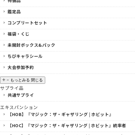
特価品
鑑定品
コンプリートセット
福袋・くじ
未開封ボックス&パック
ちびキャラシール
大会参加予約
−
もっとみる
閉じる
サプライ品
共通サプライ
エキスパンション
【HOB】『マジック：ザ・ギャザリング | ホビット』
【HOC】『マジック：ザ・ギャザリング | ホビット』統率者