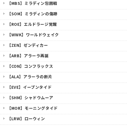
【MBS】ミラディン包囲戦
【SOM】ミラディンの傷跡
【ROE】エルドラージ覚醒
【WWK】ワールドウェイク
【ZEN】ゼンディカー
【ARB】アラーラ再誕
【CON】コンフラックス
【ALA】アラーラの断片
【EVE】イーブンタイド
【SHM】シャドウムーア
【MOR】モーニングタイド
【LRW】ローウィン