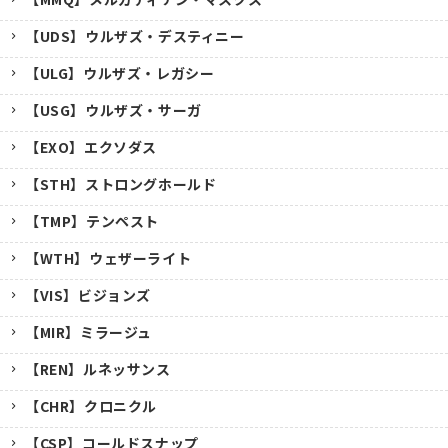
【UDS】ウルザズ・デスティニー
【ULG】ウルザズ・レガシー
【USG】ウルザズ・サーガ
【EXO】エクソダス
【STH】ストロングホールド
【TMP】テンペスト
【WTH】ウェザーライト
【VIS】ビジョンズ
【MIR】ミラージュ
【REN】ルネッサンス
【CHR】クロニクル
【CSP】コールドスナップ