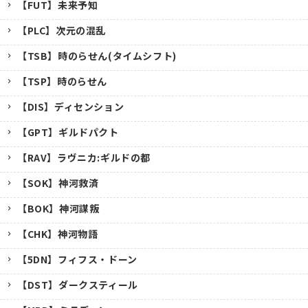
【FUT】未来予知
【PLC】次元の混乱
【TSB】時のらせん(タイムシフト)
【TSP】時のらせん
【DIS】ディセンション
【GPT】ギルドパクト
【RAV】ラヴニカ:ギルドの都
【SOK】神河救済
【BOK】神河謀叛
【CHK】神河物語
【5DN】フィフス・ドーン
【DST】ダークスティール