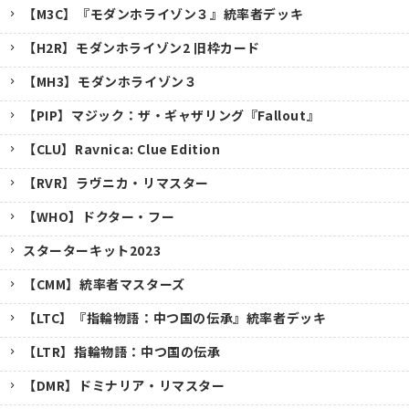
【M3C】『モダンホライゾン３』統率者デッキ
【H2R】モダンホライゾン2 旧枠カード
【MH3】モダンホライゾン３
【PIP】マジック：ザ・ギャザリング『Fallout』
【CLU】Ravnica: Clue Edition
【RVR】ラヴニカ・リマスター
【WHO】ドクター・フー
スターターキット2023
【CMM】統率者マスターズ
【LTC】『指輪物語：中つ国の伝承』統率者デッキ
【LTR】指輪物語：中つ国の伝承
【DMR】ドミナリア・リマスター