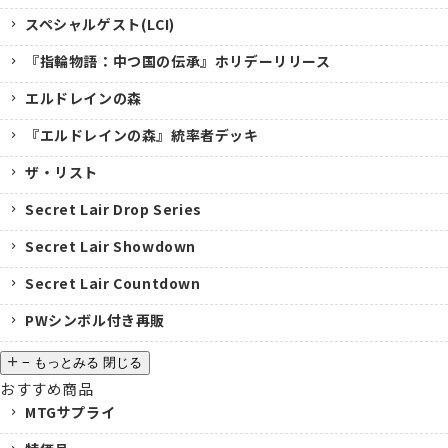
スペシャルゲスト(LCI)
『指輪物語：中つ国の伝承』ホリデーリリース
エルドレインの森
『エルドレインの森』統率者デッキ
ザ・リスト
Secret Lair Drop Series
Secret Lair Showdown
Secret Lair Countdown
PWシンボル付き再販
−
もっとみる
閉じる
おすすめ商品
MTGサプライ