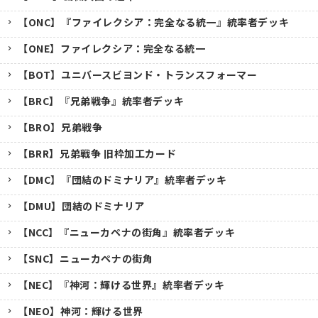
【ONC】『ファイレクシア：完全なる統一』統率者デッキ
【ONE】ファイレクシア：完全なる統一
【BOT】ユニバースビヨンド・トランスフォーマー
【BRC】『兄弟戦争』統率者デッキ
【BRO】兄弟戦争
【BRR】兄弟戦争 旧枠加工カード
【DMC】『団結のドミナリア』統率者デッキ
【DMU】団結のドミナリア
【NCC】『ニューカペナの街角』統率者デッキ
【SNC】ニューカペナの街角
【NEC】『神河：輝ける世界』統率者デッキ
【NEO】神河：輝ける世界