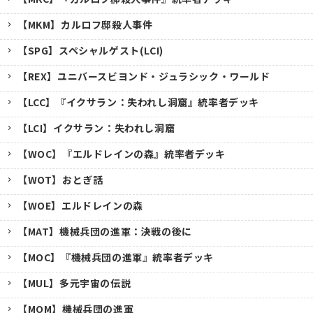
【MKM】カルロフ邸殺人事件
【SPG】スペシャルゲスト(LCI)
【REX】ユニバースビヨンド・ジュラシック・ワールド
【LCC】『イクサラン：失われし洞窟』統率者デッキ
【LCI】イクサラン：失われし洞窟
【WOC】『エルドレインの森』統率者デッキ
【WOT】おとぎ話
【WOE】エルドレインの森
【MAT】機械兵団の進軍：決戦の後に
【MOC】『機械兵団の進軍』統率者デッキ
【MUL】多元宇宙の伝説
【MOM】機械兵団の進軍