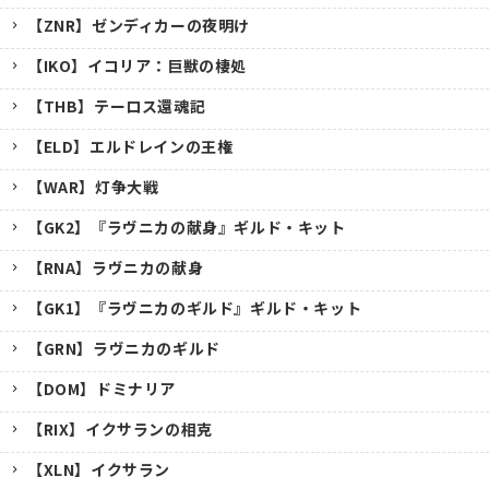
【ZNR】ゼンディカーの夜明け
【IKO】イコリア：巨獣の棲処
【THB】テーロス還魂記
【ELD】エルドレインの王権
【WAR】灯争大戦
【GK2】『ラヴニカの献身』ギルド・キット
【RNA】ラヴニカの献身
【GK1】『ラヴニカのギルド』ギルド・キット
【GRN】ラヴニカのギルド
【DOM】ドミナリア
【RIX】イクサランの相克
【XLN】イクサラン