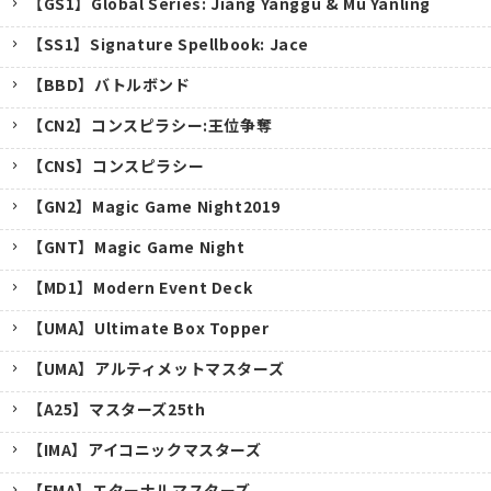
【GS1】Global Series: Jiang Yanggu & Mu Yanling
【SS1】Signature Spellbook: Jace
【BBD】バトルボンド
【CN2】コンスピラシー:王位争奪
【CNS】コンスピラシー
【GN2】Magic Game Night2019
【GNT】Magic Game Night
【MD1】Modern Event Deck
【UMA】Ultimate Box Topper
【UMA】アルティメットマスターズ
【A25】マスターズ25th
キャンセル
【IMA】アイコニックマスターズ
【EMA】エターナルマスターズ