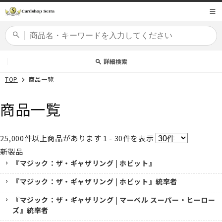
コンテ
商品コード
ンツに
進む
カードセット
詳細検索
TOP
商品一覧
商品一覧
25,000
件以上商品があります
1 - 30
件を表示
新製品
『マジック：ザ・ギャザリング | ホビット』
『マジック：ザ・ギャザリング | ホビット』統率者
『マジック：ザ・ギャザリング | マーベル スーパー・ヒーロー
ズ』統率者