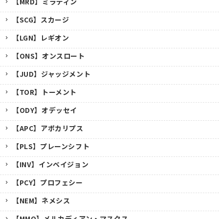
【MRD】ミラディン
【SCG】スカージ
【LGN】レギオン
【ONS】オンスロート
【JUD】ジャッジメント
【TOR】トーメント
【ODY】オデッセイ
【APC】アポカリプス
【PLS】プレーンシフト
【INV】インベイジョン
【PCY】プロフェシー
【NEM】ネメシス
【MMQ】メルカディアン・マスクス