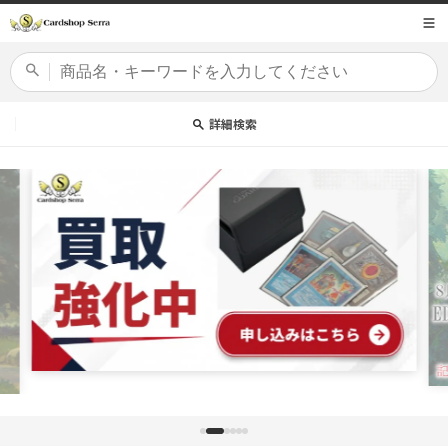
コンテ
商品コード
ンツに
進む
カードセット
詳細検索