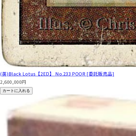
(英)Black Lotus【2ED】 No.233 POOR [委託販売品]
2,600,000
円
カートに入れる