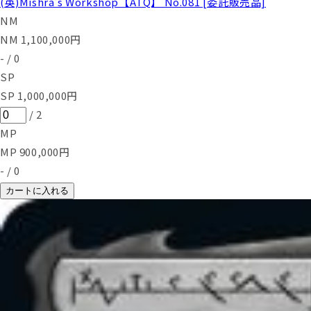
(英)Mishra's Workshop【ATQ】 No.081 [委託販売品]
NM
NM
1,100,000
円
-
/
0
SP
SP
1,000,000
円
/
2
MP
MP
900,000
円
-
/
0
カートに入れる