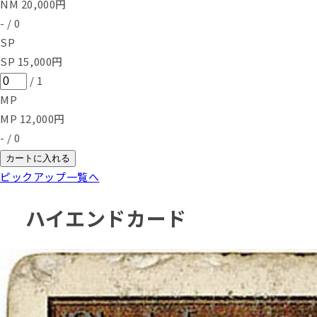
NM
20,000
円
-
/
0
SP
SP
15,000
円
/
1
MP
MP
12,000
円
-
/
0
カートに入れる
ピックアップ一覧へ
ハイエンドカード