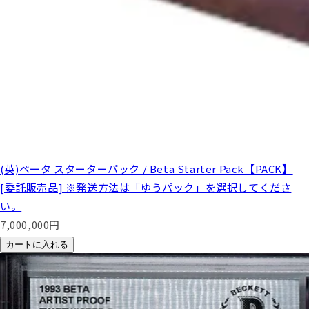
(英)ベータ スターターパック / Beta Starter Pack【PACK】
[委託販売品] ※発送方法は「ゆうパック」を選択してくださ
い。
7,000,000
円
カートに入れる