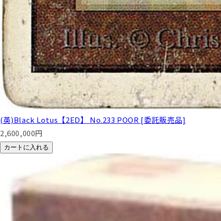
(英)Black Lotus【2ED】 No.233 POOR [委託販売品]
2,600,000
円
カートに入れる