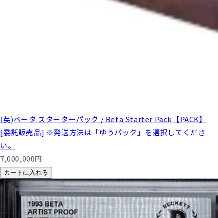
(英)ベータ スターターパック / Beta Starter Pack【PACK】
[委託販売品] ※発送方法は「ゆうパック」を選択してくださ
い。
7,000,000
円
カートに入れる