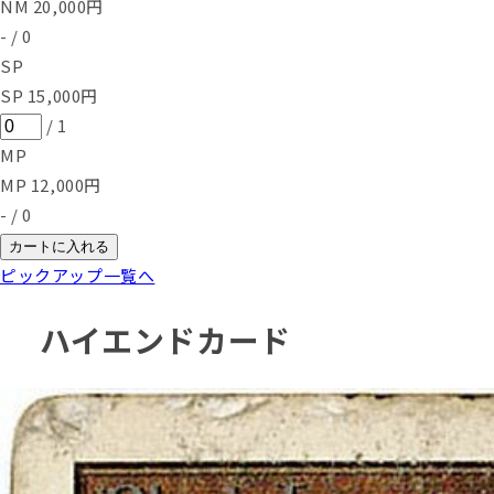
NM
20,000
円
-
/
0
SP
SP
15,000
円
/
1
MP
MP
12,000
円
-
/
0
カートに入れる
ピックアップ一覧へ
ハイエンドカード