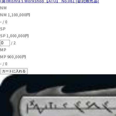
(英)Mishra's Workshop【ATQ】 No.081 [委託販売品]
NM
NM
1,100,000
円
-
/
0
SP
SP
1,000,000
円
/
2
MP
MP
900,000
円
-
/
0
カートに入れる