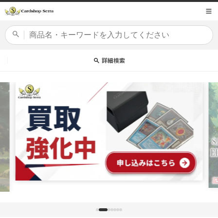
コンテ
商品コード
ンツに
進む
カードセット
詳細検索