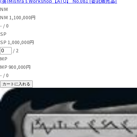
(英)Mishra's Workshop【ATQ】 No.081 [委託販売品]
NM
NM
1,100,000
円
-
/
0
SP
SP
1,000,000
円
/
2
MP
MP
900,000
円
-
/
0
カートに入れる