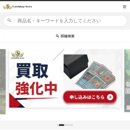
コンテ
商品コード
ンツに
進む
カードセット
詳細検索