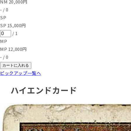
NM
20,000
円
-
/
0
SP
SP
15,000
円
/
1
MP
MP
12,000
円
-
/
0
カートに入れる
ピックアップ一覧へ
ハイエンドカード