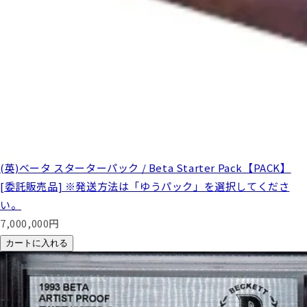
(英)ベータ スターターパック / Beta Starter Pack【PACK】
[委託販売品] ※発送方法は「ゆうパック」を選択してくださ
い。
7,000,000
円
カートに入れる