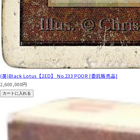
(英)Black Lotus【2ED】 No.233 POOR [委託販売品]
2,600,000
円
カートに入れる