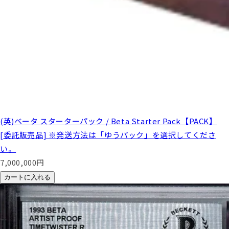
(英)ベータ スターターパック / Beta Starter Pack【PACK】
[委託販売品] ※発送方法は「ゆうパック」を選択してくださ
い。
7,000,000
円
カートに入れる