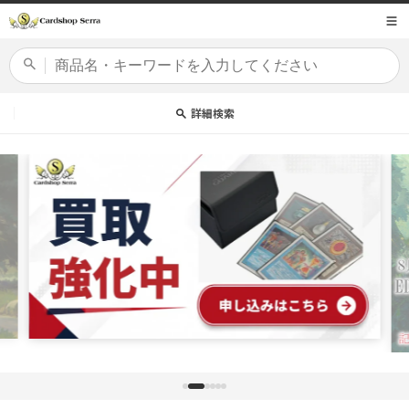
コンテ
商品コード
ンツに
進む
カードセット
詳細検索