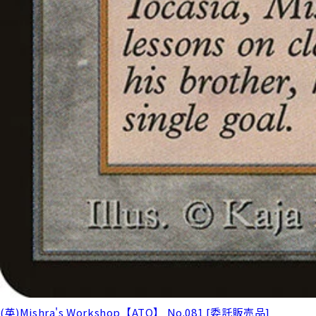
(英)Mishra's Workshop【ATQ】 No.081 [委託販売品]