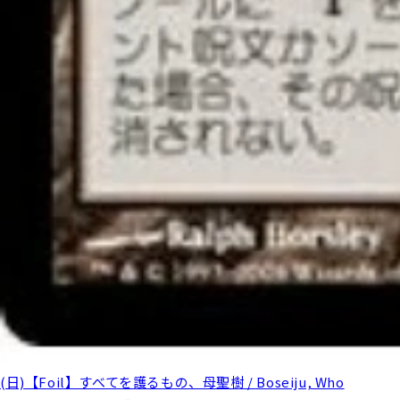
(日)【Foil】すべてを護るもの、母聖樹 / Boseiju, Who